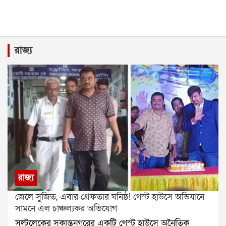
রাজ্য
রাজ্য
জেলে সুজিত, এবার গ্রেফতার ঘনিষ্ঠ! গেস্ট হাউসে অভিযানে
সামনে এল চাঞ্চল্যকর অভিযোগ
সল্টলেকের সুকান্তনগরের একটি গেস্ট হাউসে অনৈতিক