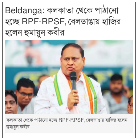
Beldanga: কলকাতা থেকে পাঠানো
হচ্ছে RPF-RPSF, বেলডাঙায় হাজির
হলেন হুমায়ুন কবীর
কলকাতা থেকে পাঠানো হচ্ছে RPF-RPSF, বেলডাঙায় হাজির হলেন
হুমায়ুন কবীর