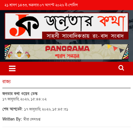
২১ শ্রাবণ ১৪৩৩, শুক্রবার ০৭ আগস্ট ২০২৬ ই-পোর্টাল
রাজ্য
জনতার কথা ওয়েব ডেস্ক
১৭ জানুয়ারি, ২০২৬, ১৫:৪৪:০২
শেষ আপডেট:
১৭ জানুয়ারি, ২০২৬, ১৫:৪৫:৩১
Written By:
মীরা সেনগুপ্ত