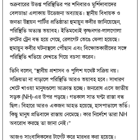
শুক্রবারের উত্তপ্ত পরিস্থিতির পর শনিবারও মুর্শিদাবাদের
বেলডাঙা এলাকায় উত্তেজনা অব্যাহত। স্থানীয় বিধায়ক ও
জনতা উন্নয়ন পার্টির প্রতিষ্ঠাতা হুমায়ুন কবীর জানিয়েছেন,
পরিস্থিতি অত্যন্ত ভয়াবহ। ইতিমধ্যেই কৃষ্ণনগর-লালগোলা
রুটের ট্রেন বন্ধ হয়ে গেছে, রেলগেট ভেঙে ফেলা হয়েছে।
হুমায়ুন কবীর ঘটনাস্থলে পৌঁছান এবং বিক্ষোভকারীদের সঙ্গে
পরিস্থিতি খতিয়ে দেখতে গিয়ে বচসা করেন।
তিনি বলেন, “স্থানীয় প্রশাসন ও পুলিশ যথেষ্ট সক্রিয় নয়।
সক্রিয়তা না বাড়ালে পরিস্থিতি আরও ভয়াবহ হবে। সাধারণ
খেটে খাওয়া মানুষগুলো আক্রান্ত হচ্ছে। জনরোষ এসে জাতীয়
সড়ক (NH)-এর উপর পড়ছে। গতকাল সাত ঘণ্টা রাস্তা বন্ধ
ছিল। বিহারে আরও একজন আহত হয়েছে, হাসপাতালে ভর্তি।
কিছু মানুষ প্রতিবাদে রাস্তায় নেমেছে। কার নির্দেশে তারা NH
অবরোধ করছে তা জানা নেই।”
আজও সাংবাদিকদের টার্গেট করে মারধর করা হয়েছে।