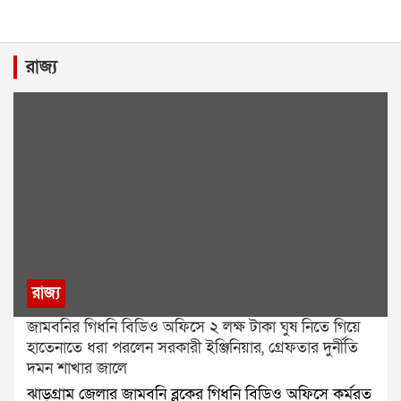
রাজ্য
রাজ্য
জামবনির গিধনি বিডিও অফিসে ২ লক্ষ টাকা ঘুষ নিতে গিয়ে
হাতেনাতে ধরা পরলেন সরকারী ইঞ্জিনিয়ার, গ্রেফতার দুর্নীতি
দমন শাখার জালে
ঝাড়গ্রাম জেলার জামবনি ব্লকের গিধনি বিডিও অফিসে কর্মরত