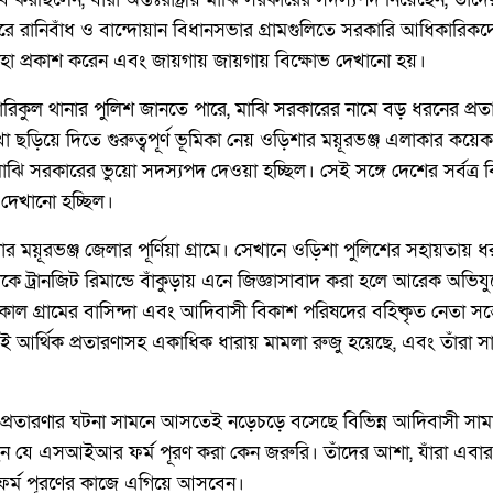
ে রানিবাঁধ ও বান্দোয়ান বিধানসভার গ্রামগুলিতে সরকারি আধিকারিকদের
নীহা প্রকাশ করেন এবং জায়গায় জায়গায় বিক্ষোভ দেখানো হয়।
 বারিকুল থানার পুলিশ জানতে পারে, মাঝি সরকারের নামে বড় ধরনের প্র
ছড়িয়ে দিতে গুরুত্বপূর্ণ ভূমিকা নেয় ওড়িশার ময়ূরভঞ্জ এলাকার কয়
মাঝি সরকারের ভুয়ো সদস্যপদ দেওয়া হচ্ছিল। সেই সঙ্গে দেশের সর্বত্র 
ও দেখানো হচ্ছিল।
ার ময়ূরভঞ্জ জেলার পূর্ণিয়া গ্রামে। সেখানে ওড়িশা পুলিশের সহায়তায় 
 তাঁকে ট্রানজিট রিমান্ডে বাঁকুড়ায় এনে জিজ্ঞাসাবাদ করা হলে আরেক অভি
কাল গ্রামের বাসিন্দা এবং আদিবাসী বিকাশ পরিষদের বহিষ্কৃত নেতা সন্
ধেই আর্থিক প্রতারণাসহ একাধিক ধারায় মামলা রুজু হয়েছে, এবং তাঁরা
প্রতারণার ঘটনা সামনে আসতেই নড়েচড়ে বসেছে বিভিন্ন আদিবাসী সামাজ
ছেন যে এসআইআর ফর্ম পূরণ করা কেন জরুরি। তাঁদের আশা, যাঁরা এবার বিভ
 ফর্ম পূরণের কাজে এগিয়ে আসবেন।