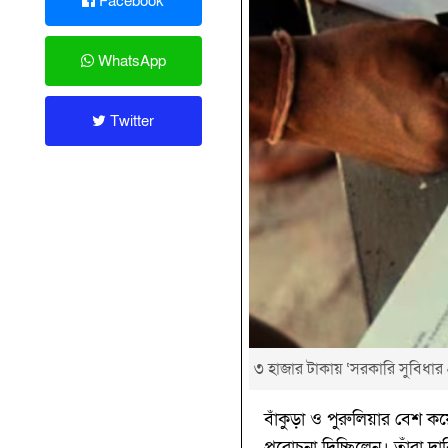
Facebook
WhatsApp
Twitter
৩ হাজার টাকায় ‘সরকারি সুবিধার প
বাঁকুড়া ও পুরুলিয়ার বেশ ক
প্ররোচনা দিচ্ছিলেন। তাঁরা 