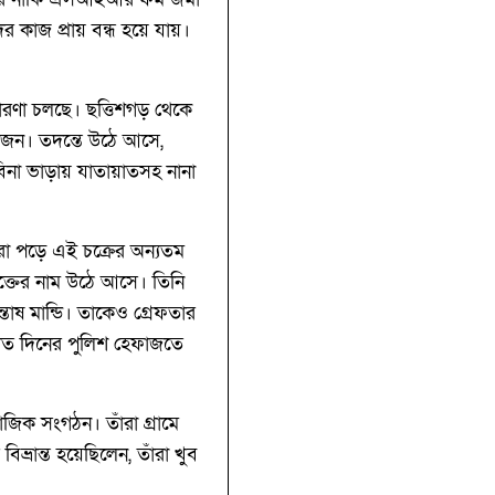
 কাজ প্রায় বন্ধ হয়ে যায়।
তারণা চলছে। ছত্তিশগড় থেকে
েকজন। তদন্তে উঠে আসে,
বিনা ভাড়ায় যাতায়াতসহ নানা
ধরা পড়ে এই চক্রের অন্যতম
যুক্তের নাম উঠে আসে। তিনি
তোষ মান্ডি। তাকেও গ্রেফতার
 সাত দিনের পুলিশ হেফাজতে
িক সংগঠন। তাঁরা গ্রামে
্রান্ত হয়েছিলেন, তাঁরা খুব