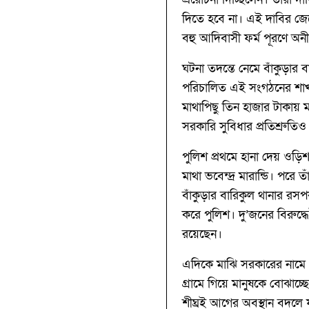
দিতে হবে না। এই দাবির জের
বহু আদিবাসী ফর্ম পূরণে অ
ঘটনা তদন্তে নেমে বাঁকুড়ার
পরিচালিত এই সংগঠনের শাখা 
মাথাপিছু তিন হাজার টাকায় 
সরকারি সুবিধার প্রতিশ্রুতি
পুলিশ প্রথমে হানা দেয় ওড়িশ
মাথা ভবেন্দ্র মারান্ডি। পরে
বাঁকুড়ার বারিকুল থানার রসপ
করে পুলিশ। দু’জনের বিরুদ্
রয়েছেন।
এদিকে মাঝি সরকারের নামে 
গ্রামে গিয়ে মানুষকে বোঝাচ্
শীঘ্রই আগের অবস্থান বদলে