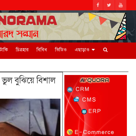
িটাকি
চিত্রহার
বিবিধ
ভিডিও
এছাড়াও
 ভুল বুঝিয়ে বিশাল