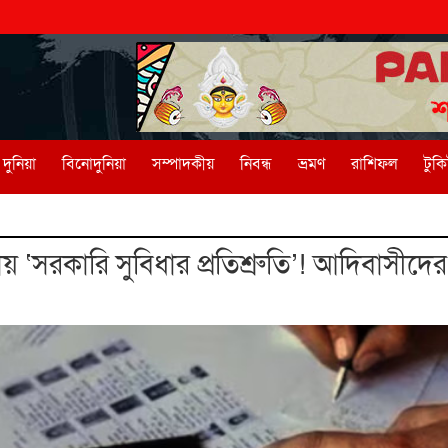
দুনিয়া
বিনোদুনিয়া
সম্পাদকীয়
নিবন্ধ
ভ্রমণ
রাশিফল
টুক
 ‘সরকারি সুবিধার প্রতিশ্রুতি’! আদিবাসীদের