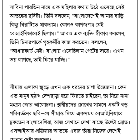
সাবিনা পারভিন নামে এক মহিলার কথায় উঠে এসেছে সেই
আতঙ্কের ছবিটা। তিনি বললেন, “বাংলাদেশেই আমার বাড়ি।
কিন্তু বিরাটিতে থাকতাম। কোনও কাগজপত্র নেই।
বেআইনিভাবেই ছিলাম।” আরও এক ব্যক্তি স্বীকার করলেন,
তিনি চিনারপার্কে গৃহকর্মীর কাজ করতেন। বললেন,
“আধারকার্ড নেই। বাংলায় এসেছিলাম পেটের দায়ে। এখন
ভয় লাগছে, তাই ফিরে যাচ্ছি।”
সীমান্ত এলাকা জুড়ে এখন এক ধরনের চাপা উত্তেজনা। কেন
এত মানুষ হঠাৎ দেশছাড়া হয়ে ফিরতে চাইছেন, তা নিয়ে নানা
মহলে জোর আলোচনা। স্থানীয়দের চোখের সামনে একটি বড়
পরিবর্তনের ছবি—যে সীমান্ত দিয়ে একসময় বেআইনিভাবে
ঢুকতেন বাংলাদেশিরা, আজ সেখানে দেখা যাচ্ছে উল্টো স্রোত।
এসআইআর প্রক্রিয়ার আতঙ্কে এবার তাঁরা নিজের দেশেই
ফেরার চেষ্টা করছেন।