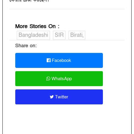
More Stories On
:
Bangladeshi
SIR
Birati,
Share on:
Facebook
WhatsApp
Twitter