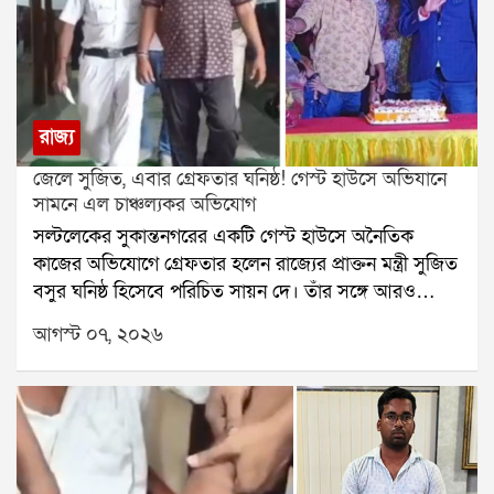
রাজ্য
জেলে সুজিত, এবার গ্রেফতার ঘনিষ্ঠ! গেস্ট হাউসে অভিযানে
সামনে এল চাঞ্চল্যকর অভিযোগ
সল্টলেকের সুকান্তনগরের একটি গেস্ট হাউসে অনৈতিক
কাজের অভিযোগে গ্রেফতার হলেন রাজ্যের প্রাক্তন মন্ত্রী সুজিত
বসুর ঘনিষ্ঠ হিসেবে পরিচিত সায়ন দে। তাঁর সঙ্গে আরও
একজনকে গ্রেফতার করেছে পুলিশ। অভিযোগ, ওই গেস্ট
আগস্ট ০৭, ২০২৬
হাউসে দীর্ঘদিন ধরে দেহ ব্যবসা এবং নাবালিকাদের দিয়ে
অনৈতিক কাজ করানো হচ্ছিল। যদিও সায়ন দে তাঁর বিরুদ্ধে
ওঠা সমস্ত অভিযোগ অস্বীকার করেছেন।স্থানীয় বাসিন্দাদের
দাবি, বহুদিন ধরেই ওই গেস্ট হাউসে অনৈতিক কার্যকলাপ
চলছিল। একাধিকবার থানায় অভিযোগ জানানো হলেও আগে
কোনও পদক্ষেপ করা হয়নি বলে অভিযোগ। সরকার