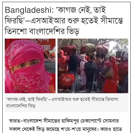
Bangladeshi: ‘কাগজ নেই, তাই
ফিরছি’—এসআইআর শুরু হতেই সীমান্তে
তিনশো বাংলাদেশির ভিড়
‘কাগজ নেই, তাই ফিরছি’—এসআইআর শুরু হতেই সীমান্তে তিনশো
বাংলাদেশির ভিড়
ভারত–বাংলাদেশ সীমান্তের হাকিমপুর চেকপোস্টে সোমবার
সকাল থেকেই ভিড় জমেছে শ’য়ে-শ’য়ে মানুষের। কারও হাতে