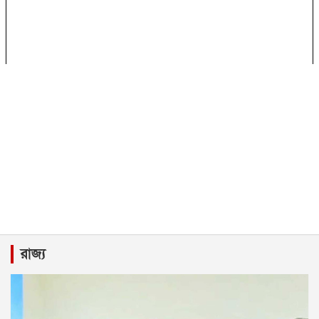
রাজ্য