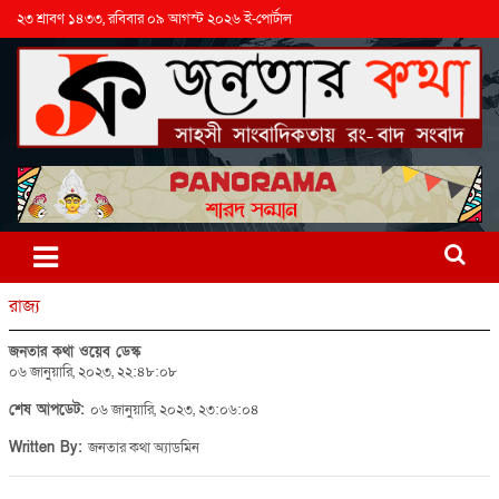
২৩ শ্রাবণ ১৪৩৩, রবিবার ০৯ আগস্ট ২০২৬ ই-পোর্টাল
রাজ্য
জনতার কথা ওয়েব ডেস্ক
০৬ জানুয়ারি, ২০২৩, ২২:৪৮:০৮
শেষ আপডেট:
০৬ জানুয়ারি, ২০২৩, ২৩:০৬:০৪
Written By:
জনতার কথা অ্যাডমিন