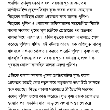
জনপ্রিয় তৃণমূল নেতা বাবলা সরকার খুনের অন্যতম
মাস্টারমাইন্ড।বৃহস্পতিবার কৃষ্ণ রজক ওরফে রোহানকে
বিহারের কাটিহার থেকে গ্রেফতার করে মালদা পুলিশ।
বিহারের পুলিশ ও গোয়েন্দা অফিসারদের সহযোগিতা নিয়েই
বাবলা সরকার খুনের মূল চক্রীকে গ্রেপ্তারের পর শুক্রবার
মালদা নিয়ে আসা হয়। এদিন ধৃতকে মালদা আদালতে পেশ
করেছে পুলিশ। যদিও এই ঘটনায় আরও এক অভিযুক্ত বাবলু
যাদবকে এখনও গ্রেফতার করতে পারেনি পুলিশ। কৃষ্ণ এবং
বাবলু'র বিরুদ্ধে বাবলা সরকার খুনের ঘটনায় ২ লক্ষ টাকা
পুরস্কার ঘোষণা করেছিল মালদা জেলা পুলিশ।
এদিকে বাবলা সরকার খুনের মাস্টারমাইন্ড কৃষ্ণ রজক
গ্রেফতার হতেই ফের নতুন করে বড়মাথার তথ্য উঠে আসতে
শুরু করেছে। নিহত বাবলা সরকারের স্ত্রী চৈতালি সরকার
বলেন, পুলিশ ভালো কাজ করেছে। ধৃত কৃষ্ণ রজক গ্রেফতার
হওয়ার পর এতদিন যারা আড়ালে অথবা অন্তরালে রয়ে