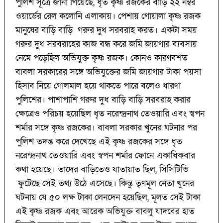
পুলিশ সূত্রে জানা গিয়েছে, ধৃত কৃষ্ণ রজকের বাড়ি ২২ নম্বর
ওয়ার্ডের রেল কলোনি এলাকায়। পেশায় গোয়ালা কৃষ্ণ রজক
মানুষের বাড়ি বাড়ি গরুর দুধ সরবরাহ করত। একটা সময়
গরুর দুধ সরবরাহের কাজ বন্ধ করে জমি জায়গার ব্যবসায়
নেমে পড়েছিল অভিযুক্ত কৃষ্ণ রজক। কোনও কারণবশত
বাবলা সরকারের সঙ্গে অভিযুক্তের জমি জায়গার টাকা পয়সা
হিসাব নিয়ে গোলমাল হয়ে থাকতে পারে বলেও ধারণা
পুলিশের। পাশাপাশি গরুর দুধ বাড়ি বাড়ি সরবরাহ করার
ক্ষেত্রেও পরিচয় হয়েছিল ধৃত নরেন্দ্রনাথ তেওয়ারি এবং স্বপন
শর্মার সঙ্গে কৃষ্ণ রজকের। বাবলা সরকার খুনের ঘটনার পর
পুলিশ তদন্ত করে দেখেছে এই কৃষ্ণ রজকের সঙ্গে ধৃত
নরেন্দ্রনাথ তেওয়ারি এবং স্বপন শর্মার ফোনে একাধিকবার
কথা হয়েছে। তাদের বাড়িতেও যাতায়াত ছিল, সিসিটিভি
ফুটেছে সেই তথ্য উঠে এসেছে। কিন্তু তৃণমূল নেতা খুনের
ঘটনায় যে ৫০ লক্ষ টাকা লেনদেন হয়েছিল, মূলত সেই টাকা
এই কৃষ্ণ রজক এবং আরেক অভিযুক্ত বাবলু যাদবের হাত