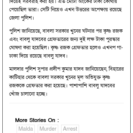
দিয়েই সরবরাহ করা হয়। এত মোটা অংকের টাকা কোথায়
পেয়েছিল তারা। সেটি নিয়েও এখন উত্তরের অপেক্ষায় রয়েছে
জেলা পুলিশ।
পুলিশ জানিয়েছে, বাবলা সরকার খুনের ঘটনার পর কৃষ্ণ রজক
এবং বাবলু যাদবের গ্রেফতারের জন্য দুই লক্ষ টাকা পুরস্কার
ঘোষণা করা হয়েছিল। কৃষ্ণ রজক গ্রেফতার হলেও এখনপ গা-
ঢাকা দিয়ে রয়েছে বাবলু যাদব।
মালদার পুলিশ সুপার প্রদীপ কুমার যাদব জানিয়েছেন, বিহারের
কাটিহার থেকে বাবলা সরকার খুনের মূল অভিযুক্ত কৃষ্ণ
রজককে গ্রেফতার করা হয়েছে। পাশাপাশি বাবলু যাদবের
খোঁজ চালানো হচ্ছে।
More Stories On
:
Malda
Murder
Arrest