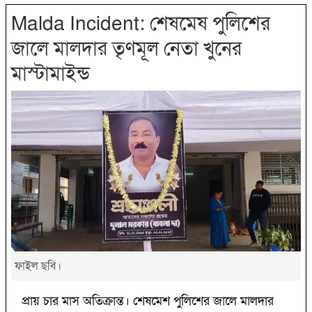
Malda Incident: শেষমেষ পুলিশের
জালে মালদার তৃণমূল নেতা খুনের
মাস্টামাইন্ড
ফাইল ছবি।
প্রায় চার মাস অতিক্রান্ত। শেষমেশ পুলিশের জালে মালদার