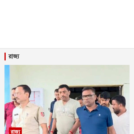
রাজ্য
রাজ্য