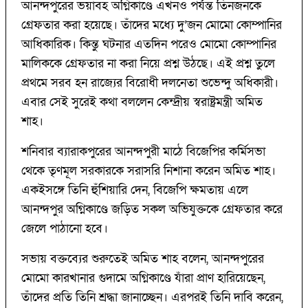
আনন্দপুরের ভয়াবহ অগ্নিকাণ্ডে এখনও পর্যন্ত তিনজনকে
গ্রেফতার করা হয়েছে। তাঁদের মধ্যে দু’জন মোমো কোম্পানির
আধিকারিক। কিন্তু ঘটনার এতদিন পরেও মোমো কোম্পানির
মালিককে গ্রেফতার না করা নিয়ে প্রশ্ন উঠছে। এই প্রশ্ন তুলে
প্রথমে সরব হন রাজ্যের বিরোধী দলনেতা শুভেন্দু অধিকারী।
এবার সেই সুরেই কথা বললেন কেন্দ্রীয় স্বরাষ্ট্রমন্ত্রী অমিত
শাহ।
শনিবার ব্যারাকপুরের আনন্দপুরী মাঠে বিজেপির কর্মিসভা
থেকে তৃণমূল সরকারকে সরাসরি নিশানা করেন অমিত শাহ।
একইসঙ্গে তিনি হুঁশিয়ারি দেন, বিজেপি ক্ষমতায় এলে
আনন্দপুর অগ্নিকাণ্ডে জড়িত সকল অভিযুক্তকে গ্রেফতার করে
জেলে পাঠানো হবে।
সভায় বক্তব্যের শুরুতেই অমিত শাহ বলেন, আনন্দপুরের
মোমো কারখানার গুদামে অগ্নিকাণ্ডে যাঁরা প্রাণ হারিয়েছেন,
তাঁদের প্রতি তিনি শ্রদ্ধা জানাচ্ছেন। এরপরই তিনি দাবি করেন,