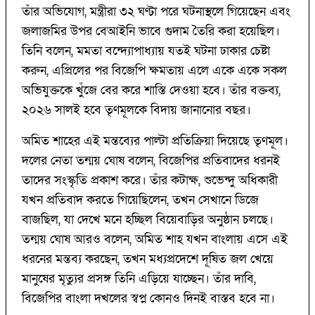
তাঁর অভিযোগ, মন্ত্রীরা ৩২ ঘণ্টা পরে ঘটনাস্থলে গিয়েছেন এবং
জলাজমির উপর বেআইনি ভাবে গুদাম তৈরি করা হয়েছিল।
তিনি বলেন, মমতা বন্দ্যোপাধ্যায় যতই ঘটনা ঢাকার চেষ্টা
করুন, এপ্রিলের পর বিজেপি ক্ষমতায় এলে একে একে সকল
অভিযুক্তকে খুঁজে বের করে শাস্তি দেওয়া হবে। তাঁর বক্তব্য,
২০২৬ সালই হবে তৃণমূলকে বিদায় জানানোর বছর।
অমিত শাহের এই মন্তব্যের পাল্টা প্রতিক্রিয়া দিয়েছে তৃণমূল।
দলের নেতা তন্ময় ঘোষ বলেন, বিজেপির প্রতিবাদের ধরনই
তাদের সংস্কৃতি প্রকাশ করে। তাঁর কটাক্ষ, শুভেন্দু অধিকারী
যখন প্রতিবাদ করতে গিয়েছিলেন, তখন সেখানে ডিজে
বাজছিল, যা দেখে মনে হচ্ছিল বিয়েবাড়ির অনুষ্ঠান চলছে।
তন্ময় ঘোষ আরও বলেন, অমিত শাহ যখন বাংলায় এসে এই
ধরনের মন্তব্য করছেন, তখন মধ্যপ্রদেশে দূষিত জল খেয়ে
মানুষের মৃত্যুর প্রসঙ্গ তিনি এড়িয়ে যাচ্ছেন। তাঁর দাবি,
বিজেপির বাংলা দখলের স্বপ্ন কোনও দিনই বাস্তব হবে না।