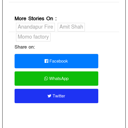
More Stories On
:
Anandapur Fire
Amit Shah
Momo factory
Share on:
Facebook
WhatsApp
Twitter