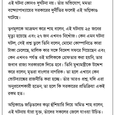
এই ঘটনা কোনও দুর্ঘটনা নয়। তাঁর অভিযোগ, মমতা
বন্দ্যোপাধ্যায়ের সরকারের দুর্নীতির ফলেই এই অগ্নিকাণ্ড
ঘটেছে।
তৃণমূলকে আক্রমণ করে শাহ বলেন, এই ঘটনায় ২৫ জনের
মৃত্যু হয়েছে এবং ২৭ জন এখনও নিখোঁজ। কেন এমন ঘটনা
ঘটল, সেই প্রশ্ন তুলে তিনি বলেন, মোমো কোম্পানিতে কারা
টাকা ঢেলেছে, মালিক কার সঙ্গে বিদেশ সফরে গিয়েছেন এবং
কেন এখনও পর্যন্ত ওই মালিককে গ্রেফতার করা হয়নি, তার
জবাব রাজ্য সরকারকে দিতে হবে। তিনি মুখ্যমন্ত্রীকে উদ্দেশ
করে বলেন, মৃতরা বাংলার নাগরিক। তা হলে এখানে কেন
ভোটব্যাঙ্কের রাজনীতি করা হচ্ছে। তাঁর আরও প্রশ্ন, যদি এরা
অনুপ্রবেশকারী হতেন, তা হলে কি সরকারের প্রতিক্রিয়া একই
রকম হত।
অগ্নিকাণ্ডে জড়িতদের কড়া হুঁশিয়ারি দিয়ে অমিত শাহ বলেন,
এই ঘটনায় যাঁরা যুক্ত, তাঁদের সকলের জেলে যাওয়া উচিত।