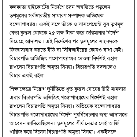
কলকাতা হাইকোর্টের নির্দেশে চরম অস্বস্তিতে পড়লেন
তৃণমূলের সর্বভারতীয় সাধারণ সম্পাদক অভিষেক
বন্দ্যোপাধ্যায়। একই সঙ্গে তাঁকে ও সাসপেন্ডেন্ট যুব তৃণমূল
নেতা কুন্তল ঘোষকে ২৫ লক্ষ টাকা করে জরিমানার নির্দেশ
দিয়েছে আদালত। এই নির্দেশের পর তৃণমূলের সাংসদকে
জিজ্ঞাসাবাদ করতে ইডি বা সিবিআইয়ের কোনও বাধা নেই।
বিচারপতি অভিজিৎ গঙ্গোপাধ্যায়ের দেওয়া নির্দশই বহাল
রাখলেন বিচারপতি অমৃতা সিনহা। বিচারপতি বদলালেও
বিচার একই রইল।
শিক্ষাক্ষেত্রে নিয়োগ দুর্নীতিতে ধৃত কুন্তল ঘোষের চিঠি মামলায়
এবার বিচারপতি অভিজিৎ গঙ্গোপাধ্যায়ের নির্দেশই বহাল
রাখলেন বিচারপতি অমৃতা সিনহা। অভিষেক বন্দ্যোপাধ্যায়
বিচারপতি গঙ্গোপাধ্যায়ের নির্দেশ পুনর্বিবেচনার জন্য আদালতে
আবেদন জানিয়েছিলেন। তৃণমূলের শীর্ষ নেতার সেই আর্জি
খারিজ করে দিলেন বিচারপতি অমৃতা সিনহা। একইসঙ্গে