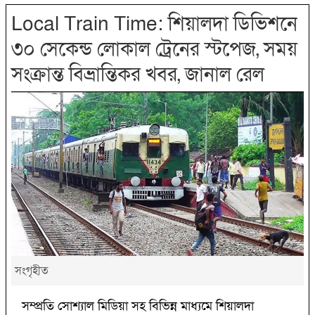
Local Train Time: শিয়ালদা ডিভিশনে
৩০ সেকেন্ড লোকাল ট্রেনের স্টপেজ, সময়
সংক্রান্ত বিভ্রান্তিকর খবর, জানাল রেল
সংগৃহীত
সম্প্রতি সোশ্যাল মিডিয়া সহ বিভিন্ন মাধ্যমে শিয়ালদা