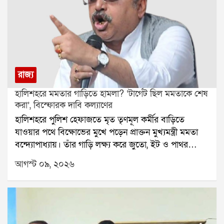
রাজ্য
হালিশহরে মমতার গাড়িতে হামলা? ‘টার্গেট ছিল মমতাকে শেষ
করা’, বিস্ফোরক দাবি কল্যাণের
হালিশহরে পুলিশ হেফাজতে মৃত তৃণমূল কর্মীর বাড়িতে
যাওয়ার পথে বিক্ষোভের মুখে পড়েন প্রাক্তন মুখ্যমন্ত্রী মমতা
বন্দ্যোপাধ্যায়। তাঁর গাড়ি লক্ষ্য করে জুতো, ইট ও পাথর
ছোড়ার অভিযোগ উঠেছে। ঘটনাকে কেন্দ্র করে রাজনৈতিক
আগস্ট ০৯, ২০২৬
উত্তেজনা ছড়িয়েছে এলাকায়।মমতার সঙ্গে এদিন ছিলেন
তৃণমূলের সাংসদ দোলা সেন এবং কল্যাণ বন্দ্যোপাধ্যায়।
অভিযোগ, হালিশহরে যাওয়ার সময় মমতার গাড়িকে ঘিরে
বিক্ষোভ দেখান স্থানীয় বাসিন্দাদের একাংশ। তাঁকে লক্ষ্য করে
ওঠে চোর স্লোগানও। পরিস্থিতির জেরে কিছু সময় গাড়ি আটকে