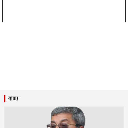
রাজ্য