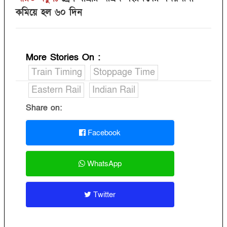
কমিয়ে হল ৬০ দিন
More Stories On
:
Train Timing
Stoppage Time
Eastern Rail
Indian Rail
Share on:
Facebook
WhatsApp
Twitter