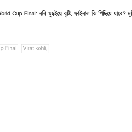
 Cup Final: নবি মুম্বইয়ে বৃষ্টি, ফাইনাল কি পিছিয়ে যাবে? দুশ্চিন
p Final
Virat kohli,