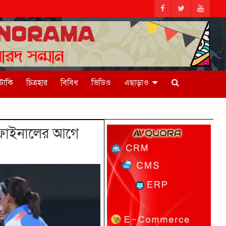
িটাকি
চিত্রহার
বিবিধ
ভিডিও
এছাড়াও
 ফাইনালের আগে