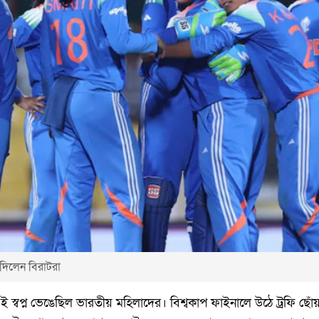
দিলেন বিরাটরা
 স্বপ্ন ভেঙেছিল ভারতীয় মহিলাদের। বিশ্বকাপ ফাইনালে উঠে ট্রফি ছো