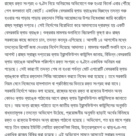
রাজ্যে রক্ত সংগ্রহ ও বণ্টন নিয়ে অনিয়মের অভিযোগে শুরু হওয়া বিতর্ক এবার পৌঁছে
গেল কলকাতা হাই কোর্টে। একাধিক বেসরকারি ব্লাড ব্যাঙ্কের বিরুদ্ধে তদন্ত শুরু
হওয়ার পর পাড়ায় পাড়ায় রক্তদান শিবির আয়োজনের উপর নিষেধাজ্ঞা জারি করেছিল
রাজ্য স্বাস্থ্য দপ্তর। সেই নির্দেশের বিরোধিতা করে আদালতের দ্বারস্থ হয় একটি
বেসরকারি ব্লাড ব্যাঙ্ক। শুক্রবার মামলার শুনানিতে বিচারপতি কৃষ্ণা রাও রাজ্য
সরকারের কাছে জানতে চান, তদন্ত কতদূর এগিয়েছে। আগামী ১৪ আগস্টের মধ্যে
তদন্তের রিপোর্ট জমা দেওয়ার নির্দেশ দিয়েছে আদালত। মামলার পরবর্তী শুনানি হবে ১৯
আগস্ট।রাজ্য স্বাস্থ্য দপ্তরের ব্লাড ট্রান্সফিউশন কাউন্সিল জানায়, বিভিন্ন বেসরকারি
ব্লাড ব্যাঙ্কে আকস্মিক পরিদর্শনে রক্ত সংগ্রহ ও বণ্টনে একাধিক অনিয়ম ধরা
পড়েছে। সেই কারণেই তদন্ত শেষ না হওয়া পর্যন্ত মোট এগারোটি বেসরকারি ব্লাড
ব্যাঙ্ককে বাইরে রক্তদান শিবির আয়োজন করতে নিষেধ করা হয়েছে। তবে সরকারি
নিয়ম মেনে নিজেদের হাসপাতাল বা প্রতিষ্ঠানের ভিতরে রক্ত সংগ্রহ করা যাবে।
সরকারি নির্দেশে আরও বলা হয়েছে, রাজ্যের মধ্যে রক্ত বা রক্তের উপাদান অন্য
কোনও ব্লাড ব্যাঙ্কে পাঠানোর আগে রাজ্য ব্লাড ট্রান্সফিউশন কাউন্সিলকে জানাতে
হবে। আর অন্য রাজ্যে পাঠাতে হলে জাতীয় ব্লাড ট্রান্সফিউশন কাউন্সিলের অনুমতি
বাধ্যতামূলক।তদন্তে অভিযোগ উঠেছে, প্রয়োজনীয় অনুমতি ছাড়াই অর্থের বিনিময়ে
রক্ত ও রক্তের উপাদান অন্য রাজ্যে পাঠানো হয়েছে। অভিযোগ, গত ছয় মাসে প্রায়
সাড়ে তিন হাজার ইউনিট লোহিত রক্তকণিকা বিহার, উত্তরপ্রদেশ ও ঝাড়খণ্ড-সহ
একাধিক রাজ্যে বিক্রি করা হয়েছে। এই অভিযোগ সামনে আসতেই স্বাস্থ্য দপ্তর