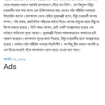
পেয়ে শুক্রবার সকালে সরাসরি হাসপাতালে পৌঁছে যান তিনি। বেশ কিছুক্ষণ মিঠুন
চক্রবর্তীর সঙ্গে কথা বলেন এবং চিকিৎসকদের কাছ থেকেও তাঁর শারীরিক অবস্থার
বিস্তারিত জানেন।হাসপাতাল থেকে বেরিয়ে মুখ্যমন্ত্রী বলেন, মিঠুন চক্রবর্তী বাংলার
সম্পদ। তাঁর কথায়, রাজনৈতিক পরিচয়ের বাইরে গিয়েও বাংলার মানুষের কাছে মিঠুনের
বিশেষ গুরুত্ব রয়েছে। তিনি আরও জানান, ছোট একটি অস্ত্রোপচার হয়েছে এবং
বর্তমানে অভিনেতা সুস্থ আছেন। মুখ্যমন্ত্রী নিজের সমাজমাধ্যমেও সাক্ষাতের ছবি
প্রকাশ করেছেন।হাসপাতাল সূত্রে জানা গিয়েছে, মিঠুন চক্রবর্তীর হাতে অস্ত্রোপচার
হয়েছে। বর্তমানে তাঁর শারীরিক অবস্থা স্থিতিশীল। সব কিছু ঠিক থাকলে আগামী দু-
এক দিনের মধ্যেই তাঁকে হাসপাতাল থেকে ছেড়ে দেওয়া হতে পারে।
আগস্ট ০৭, ২০২৬
Ads