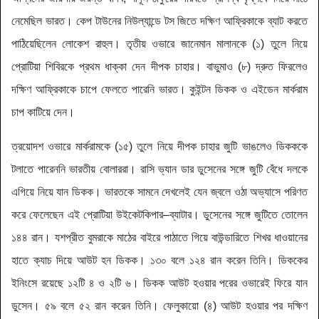
নেমেছিল ভারত। কেপ টাউনের নিউল্যান্ডে টস জিতে দক্ষিণ আফ্রিকাকে ব্যাট করতে
পাঠিয়েছিলেন লোকেশ রাহুল। তৃতীয় ওভারে জানেমান মালানকে (১)‌ তুলে নিয়ে
প্রোটিয়া শিবিরকে প্রথম ধাক্কা দেন দীপক চাহার। বাভুমাও (‌৮)‌ দ্রুত ফিরলেও
দক্ষিণ আফ্রিকাকে চাপে ফেলতে পারেনি ভারত। কুইন্টন ডিকক ও এইডেন মার্করাম
চাপ কাটিয়ে দেন।
ত্রয়োদশ ওভারে মার্করামকে (‌১৫)‌ তুলে নিয়ে দীপক চাহার জুটি ভাঙলেও ডিকককে
টলাতে পারেননি ভারতীয় বোলাররা। রাসি ভ্যান ডার ডুসেনের সঙ্গে জুটি বেঁধে দলকে
এগিয়ে নিয়ে যান ডিকক। ভারতকে সামনে দেখলেই যেন জ্বলে ওঠা অভ্যাসে পরিণত
করে ফেলেছেন এই প্রোটিয়া উইকেটকিপার–ব্যাটার। ডুসেনের সঙ্গে জুটিতে তোলেন
১৪৪ রান। যশপ্রীত বুমরাকে মাঠের বাইরে পাঠাতে গিয়ে বাউন্ডারিতে শিখর ধাওয়ানের
হাতে ক্যাচ দিয়ে আউট হন ডিকক। ১৩০ বলে ১২৪ রান করেন তিনি। ডিককের
ইনিংসে রয়েছে ১২টি ৪ ও ২টি ৬। ডিকক আউট হওয়ার পরের ওভারেই ফিরে যান
ডুসেন। ৫৯ বলে ৫২ রান করেন তিনি। ফেলুকায়ো (‌৪)‌ আউট হওয়ার পর দক্ষিণ