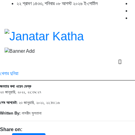
২২ শ্রাবণ ১৪৩৩, শনিবার ০৮ আগস্ট ২০২৬ ই-পোর্টাল
খেলার দুনিয়া
জনতার কথা ওয়েব ডেস্ক
২৩ জানুয়ারি, ২০২২, ২২:৩৯:২৭
শেষ আপডেট:
২৩ জানুয়ারি, ২০২২, ২২:৪৩:১৬
Written By:
নাসরীন সুলতানা
Share on: