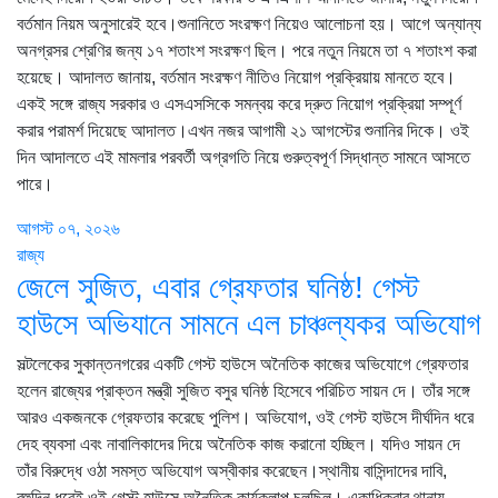
বর্তমান নিয়ম অনুসারেই হবে।শুনানিতে সংরক্ষণ নিয়েও আলোচনা হয়। আগে অন্যান্য
অনগ্রসর শ্রেণির জন্য ১৭ শতাংশ সংরক্ষণ ছিল। পরে নতুন নিয়মে তা ৭ শতাংশ করা
হয়েছে। আদালত জানায়, বর্তমান সংরক্ষণ নীতিও নিয়োগ প্রক্রিয়ায় মানতে হবে।
একই সঙ্গে রাজ্য সরকার ও এসএসসিকে সমন্বয় করে দ্রুত নিয়োগ প্রক্রিয়া সম্পূর্ণ
করার পরামর্শ দিয়েছে আদালত।এখন নজর আগামী ২১ আগস্টের শুনানির দিকে। ওই
দিন আদালতে এই মামলার পরবর্তী অগ্রগতি নিয়ে গুরুত্বপূর্ণ সিদ্ধান্ত সামনে আসতে
পারে।
আগস্ট ০৭, ২০২৬
রাজ্য
জেলে সুজিত, এবার গ্রেফতার ঘনিষ্ঠ! গেস্ট
হাউসে অভিযানে সামনে এল চাঞ্চল্যকর অভিযোগ
সল্টলেকের সুকান্তনগরের একটি গেস্ট হাউসে অনৈতিক কাজের অভিযোগে গ্রেফতার
হলেন রাজ্যের প্রাক্তন মন্ত্রী সুজিত বসুর ঘনিষ্ঠ হিসেবে পরিচিত সায়ন দে। তাঁর সঙ্গে
আরও একজনকে গ্রেফতার করেছে পুলিশ। অভিযোগ, ওই গেস্ট হাউসে দীর্ঘদিন ধরে
দেহ ব্যবসা এবং নাবালিকাদের দিয়ে অনৈতিক কাজ করানো হচ্ছিল। যদিও সায়ন দে
তাঁর বিরুদ্ধে ওঠা সমস্ত অভিযোগ অস্বীকার করেছেন।স্থানীয় বাসিন্দাদের দাবি,
বহুদিন ধরেই ওই গেস্ট হাউসে অনৈতিক কার্যকলাপ চলছিল। একাধিকবার থানায়