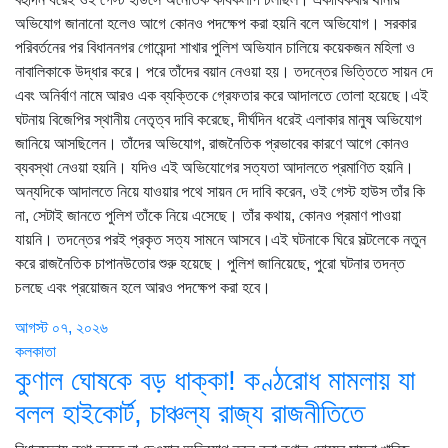
অভিযোগ জানানো হলেও আগে কোনও পদক্ষেপ করা হয়নি বলে অভিযোগ। সরকার
পরিবর্তনের পর বিধাননগর গোয়েন্দা শাখার পুলিশ অভিযান চালিয়ে কয়েকজন মহিলা ও
নাবালিকাকে উদ্ধার করে। পরে তাঁদের বয়ান নেওয়া হয়। তদন্তের ভিত্তিতে সায়ন দে
এবং অনির্বাণ নামে আরও এক ব্যক্তিকে গ্রেফতার করে আদালতে তোলা হয়েছে।এই
ঘটনায় বিজেপির স্থানীয় নেতৃত্ব দাবি করেছে, দীর্ঘদিন ধরেই এলাকার মানুষ অভিযোগ
জানিয়ে আসছিলেন। তাঁদের অভিযোগ, রাজনৈতিক প্রভাবের কারণে আগে কোনও
ব্যবস্থা নেওয়া হয়নি। যদিও এই অভিযোগের সত্যতা আদালতে প্রমাণিত হয়নি।
অন্যদিকে আদালতে নিয়ে যাওয়ার পথে সায়ন দে দাবি করেন, ওই গেস্ট হাউস তাঁর কি
না, সেটাই জানতে পুলিশ তাঁকে নিয়ে এসেছে। তাঁর কথায়, কোনও প্রমাণ পাওয়া
যায়নি। তদন্তের পরই প্রকৃত সত্য সামনে আসবে।এই ঘটনাকে ঘিরে সল্টলেকে নতুন
করে রাজনৈতিক চাপানউতোর শুরু হয়েছে। পুলিশ জানিয়েছে, পুরো ঘটনার তদন্ত
চলছে এবং প্রয়োজন হলে আরও পদক্ষেপ করা হবে।
আগস্ট ০৭, ২০২৬
কলকাতা
কুণাল ঘোষকে বড় ধাক্কা! কণ্ঠরোধ মামলায় যা
বলল হাইকোর্ট, চাঞ্চল্য রাজ্য রাজনীতিতে