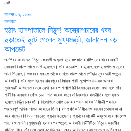
নেই।
আগস্ট ০৭, ২০২৬
কলকাতা
হঠাৎ হাসপাতালে মিঠুন! অস্ত্রোপচারের খবর
ছড়াতেই ছুটে গেলেন মুখ্যমন্ত্রী, জানালেন বড়
আপডেট
জনপ্রিয় অভিনেতা মিঠুন চক্রবর্তী অসুস্থ হয়ে কলকাতার বাইপাসের ধারের একটি
বেসরকারি হাসপাতালে ভর্তি হয়েছেন। তাঁর অস্ত্রোপচার হয়েছে বলে হাসপাতাল সূত্রে
জানা গিয়েছে। শুক্রবার সকালে তাঁকে দেখতে হাসপাতালে পৌঁছান মুখ্যমন্ত্রী শুভেন্দু
অধিকারী। তাঁর সঙ্গে ছিলেন যাদবপুরের বিধায়ক শর্বরী মুখোপাধ্যায়-সহ অন্যরা।
মুখ্যমন্ত্রী অভিনেতার সঙ্গে দেখা করার পাশাপাশি চিকিৎসকদের সঙ্গেও কথা বলে তাঁর
শারীরিক অবস্থার খোঁজ নেন।গত কয়েক বছরে সক্রিয়ভাবে রাজনীতির সঙ্গে যুক্ত
হয়েছেন মিঠুন চক্রবর্তী। বিজেপিতে যোগ দেওয়ার পর একাধিক নির্বাচনী প্রচারে
গুরুত্বপূর্ণ ভূমিকা পালন করেছেন তিনি। সাম্প্রতিক নির্বাচনেও বয়সের তোয়াক্কা না
করে রাজ্যের বিভিন্ন প্রান্তে প্রচার করেছেন। প্রচারের মাঝেই অসুস্থ হয়ে পড়লেও
প্রচার থামাননি।মুখ্যমন্ত্রী হওয়ার পর শুভেন্দু অধিকারী নিউটাউনে মিঠুন চক্রবর্তীর
বাড়িতে গিয়ে তাঁর সঙ্গে দেখা করেছিলেন। এবার অভিনেতার হাসপাতালে ভর্তির খবর