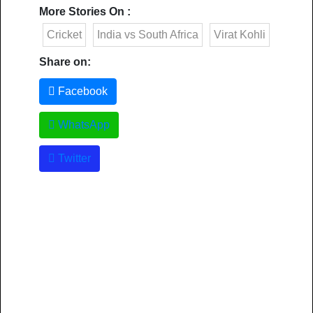
More Stories On
:
Cricket
India vs South Africa
Virat Kohli
Share on:
Facebook
WhatsApp
Twitter