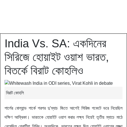
India Vs. SA: একদিনের
সিরিজে হোয়াইট ওয়াশ ভারত,
বিতর্কে বিরাট কোহলিও
বিরাট কোহলি
পার্লের বোল্যান্ড পার্কে পরপর দু’‌ম্যাচ জিতে আগেই সিরিজ পকেটে ভরে নিয়েছিল
দক্ষিণ আফ্রিকা। ভারতকে হোয়াইট ওয়াশ করার লক্ষ্য নিয়েই তৃতীয় ম্যাচে মাঠে
নেমেছিল প্রোটিয়া শিবির। অন্যদিকে, ভারতের লক্ষ্য ছিল হোয়াইট ওয়াশের লজ্জা