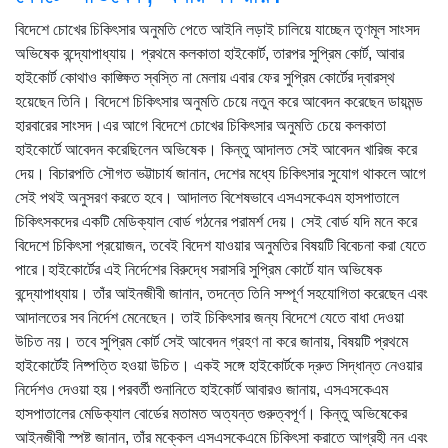
বিদেশে চোখের চিকিৎসার অনুমতি পেতে আইনি লড়াই চালিয়ে যাচ্ছেন তৃণমূল সাংসদ
অভিষেক বন্দ্যোপাধ্যায়। প্রথমে কলকাতা হাইকোর্ট, তারপর সুপ্রিম কোর্ট, আবার
হাইকোর্ট কোথাও কাঙ্ক্ষিত স্বস্তি না মেলায় এবার ফের সুপ্রিম কোর্টের দ্বারস্থ
হয়েছেন তিনি। বিদেশে চিকিৎসার অনুমতি চেয়ে নতুন করে আবেদন করেছেন ডায়মন্ড
হারবারের সাংসদ।এর আগে বিদেশে চোখের চিকিৎসার অনুমতি চেয়ে কলকাতা
হাইকোর্টে আবেদন করেছিলেন অভিষেক। কিন্তু আদালত সেই আবেদন খারিজ করে
দেয়। বিচারপতি সৌগত ভট্টাচার্য জানান, দেশের মধ্যে চিকিৎসার সুযোগ থাকলে আগে
সেই পথই অনুসরণ করতে হবে। আদালত বিশেষভাবে এসএসকেএম হাসপাতালে
চিকিৎসকদের একটি মেডিক্যাল বোর্ড গঠনের পরামর্শ দেয়। সেই বোর্ড যদি মনে করে
বিদেশে চিকিৎসা প্রয়োজন, তবেই বিদেশ যাওয়ার অনুমতির বিষয়টি বিবেচনা করা যেতে
পারে।হাইকোর্টের এই নির্দেশের বিরুদ্ধে সরাসরি সুপ্রিম কোর্টে যান অভিষেক
বন্দ্যোপাধ্যায়। তাঁর আইনজীবী জানান, তদন্তে তিনি সম্পূর্ণ সহযোগিতা করেছেন এবং
আদালতের সব নির্দেশ মেনেছেন। তাই চিকিৎসার জন্য বিদেশে যেতে বাধা দেওয়া
উচিত নয়। তবে সুপ্রিম কোর্ট সেই আবেদন গ্রহণ না করে জানায়, বিষয়টি প্রথমে
হাইকোর্টেই নিষ্পত্তি হওয়া উচিত। একই সঙ্গে হাইকোর্টকে দ্রুত সিদ্ধান্ত নেওয়ার
নির্দেশও দেওয়া হয়।পরবর্তী শুনানিতে হাইকোর্ট আবারও জানায়, এসএসকেএম
হাসপাতালের মেডিক্যাল বোর্ডের মতামত অত্যন্ত গুরুত্বপূর্ণ। কিন্তু অভিষেকের
আইনজীবী স্পষ্ট জানান, তাঁর মক্কেল এসএসকেএমে চিকিৎসা করাতে আগ্রহী নন এবং