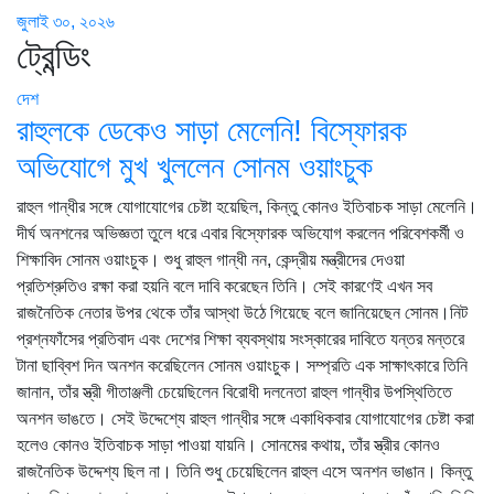
জুলাই ৩০, ২০২৬
ট্রেন্ডিং
দেশ
রাহুলকে ডেকেও সাড়া মেলেনি! বিস্ফোরক
অভিযোগে মুখ খুললেন সোনম ওয়াংচুক
রাহুল গান্ধীর সঙ্গে যোগাযোগের চেষ্টা হয়েছিল, কিন্তু কোনও ইতিবাচক সাড়া মেলেনি।
দীর্ঘ অনশনের অভিজ্ঞতা তুলে ধরে এবার বিস্ফোরক অভিযোগ করলেন পরিবেশকর্মী ও
শিক্ষাবিদ সোনম ওয়াংচুক। শুধু রাহুল গান্ধী নন, কেন্দ্রীয় মন্ত্রীদের দেওয়া
প্রতিশ্রুতিও রক্ষা করা হয়নি বলে দাবি করেছেন তিনি। সেই কারণেই এখন সব
রাজনৈতিক নেতার উপর থেকে তাঁর আস্থা উঠে গিয়েছে বলে জানিয়েছেন সোনম।নিট
প্রশ্নফাঁসের প্রতিবাদ এবং দেশের শিক্ষা ব্যবস্থায় সংস্কারের দাবিতে যন্তর মন্তরে
টানা ছাব্বিশ দিন অনশন করেছিলেন সোনম ওয়াংচুক। সম্প্রতি এক সাক্ষাৎকারে তিনি
জানান, তাঁর স্ত্রী গীতাঞ্জলী চেয়েছিলেন বিরোধী দলনেতা রাহুল গান্ধীর উপস্থিতিতে
অনশন ভাঙতে। সেই উদ্দেশ্যে রাহুল গান্ধীর সঙ্গে একাধিকবার যোগাযোগের চেষ্টা করা
হলেও কোনও ইতিবাচক সাড়া পাওয়া যায়নি। সোনমের কথায়, তাঁর স্ত্রীর কোনও
রাজনৈতিক উদ্দেশ্য ছিল না। তিনি শুধু চেয়েছিলেন রাহুল এসে অনশন ভাঙান। কিন্তু