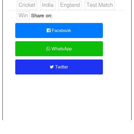
Cricket
India
England
Test Match
Win
Share on:
Facebook
WhatsApp
Twitter