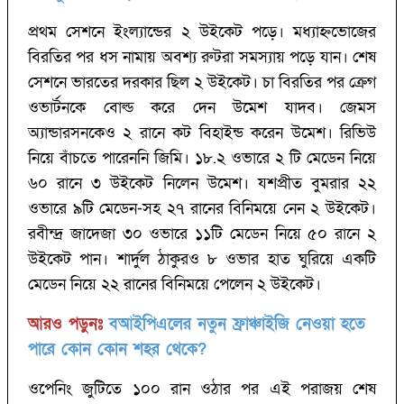
প্রথম সেশনে ইংল্যান্ডের ২ উইকেট পড়ে। মধ্যাহ্নভোজের
বিরতির পর ধস নামায় অবশ্য রুটরা সমস্যায় পড়ে যান। শেষ
সেশনে ভারতের দরকার ছিল ২ উইকেট। চা বিরতির পর ক্রেগ
ওভার্টনকে বোল্ড করে দেন উমেশ যাদব। জেমস
অ্যান্ডারসনকেও ২ রানে কট বিহাইন্ড করেন উমেশ। রিভিউ
নিয়ে বাঁচতে পারেননি জিমি। ১৮.২ ওভারে ২ টি মেডেন নিয়ে
৬০ রানে ৩ উইকেট নিলেন উমেশ। যশপ্রীত বুমরার ২২
ওভারে ৯টি মেডেন-সহ ২৭ রানের বিনিময়ে নেন ২ উইকেট।
রবীন্দ্র জাদেজা ৩০ ওভারে ১১টি মেডেন নিয়ে ৫০ রানে ২
উইকেট পান। শার্দুল ঠাকুরও ৮ ওভার হাত ঘুরিয়ে একটি
মেডেন নিয়ে ২২ রানের বিনিময়ে পেলেন ২ উইকেট।
আরও পড়ুনঃ
বআইপিএলের নতুন ফ্রাঞ্চাইজি নেওয়া হতে
পারে কোন কোন শহর থেকে?‌
ওপেনিং জুটিতে ১০০ রান ওঠার পর এই পরাজয় শেষ