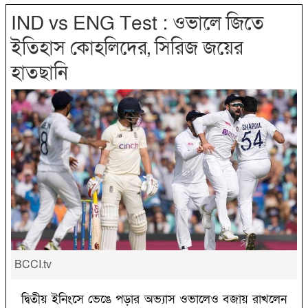
IND vs ENG Test : ওভালে জিতে
ইতিহাস কোহলিদের, সিরিজ জয়ের
হাতছানি
BCCI.tv
দ্বিতীয় ইনিংসে ভেঙে পড়ার অভ্যাস ওভালেও বজায় রাখলেন