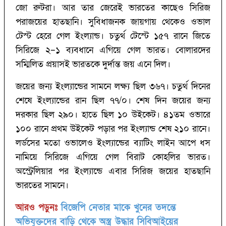
জো রুটরা। আর তার জেরেই ভারতের কাছেও সিরিজ
পরাজয়ের হাতছানি। সুবিধাজনক জায়গায় থেকেও ওভাল
টেস্ট হেরে গেল ইংল্যান্ড। চতুর্থ টেস্টে ১৫৭ রানে জিতে
সিরিজে ২–১ ব্যবধানে এগিয়ে গেল ভারত। বোলারদের
সম্মিলিত প্রয়াসই ভারতকে দুর্দান্ত জয় এনে দিল।
জয়ের জন্য ইংল্যান্ডের সামনে লক্ষ্য ছিল ৩৬৭। চতুর্থ দিনের
শেষে ইংল্যান্ডের রান ছিল ৭৭/‌০। শেষ দিন জয়ের জন্য
দরকার ছিল ২৯০। হাতে ছিল ১০ উইকেট। ৪১তম ওভারে
১০০ রানে প্রথম উইকেট পড়ার পর ইংল্যান্ড শেষ ২১০ রানে।
লর্ডসের মতো ওভালেও ইংল্যান্ডের ব্যাটিং লাইন আপে ধস
নামিয়ে সিরিজে এগিয়ে গেল বিরাট কোহলির ভারত।
অস্ট্রেলিয়ার পর ইংল্যান্ডে এবার সিরিজ জয়ের হাতছানি
ভারতের সামনে।
আরও পড়ুনঃ
বিজেপি নেতার মাকে খুনের তদন্তে
অভিযুক্তদের বাড়ি থেকে অস্ত্র উদ্ধার সিবিআইয়ের