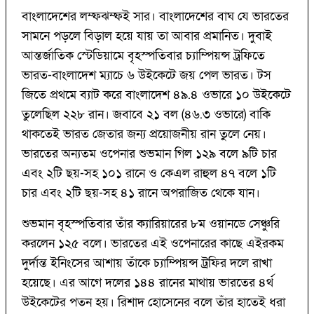
বাংলাদেশের লম্ফঝম্ফই সার। বাংলাদেশের বাঘ যে ভারতের
সামনে পড়লে বিড়াল হয়ে যায় তা আবার প্রমানিত। দুবাই
আন্তর্জাতিক স্টেডিয়ামে বৃহস্পতিবার চ্যাম্পিয়ন্স ট্রফিতে
ভারত-বাংলাদেশ ম্যাচে ৬ উইকেটে জয় পেল ভারত। টস
জিতে প্রথমে ব্যাট করে বাংলাদেশ ৪৯.৪ ওভারে ১০ উইকেটে
তুলেছিল ২২৮ রান। জবাবে ২১ বল (৪৬.৩ ওভারে) বাকি
থাকতেই ভারত জেতার জন্য প্রয়োজনীয় রান তুলে নেয়।
ভারতের অন্যতম ওপেনার শুভমান গিল ১২৯ বলে ৯টি চার
এবং ২টি ছয়-সহ ১০১ রানে ও কেএল রাহুল ৪৭ বলে ১টি
চার এবং ২টি ছয়-সহ ৪১ রানে অপরাজিত থেকে যান।
শুভমান বৃহস্পতিবার তাঁর ক্যারিয়ারের ৮ম ওয়ানডে সেঞ্চুরি
করলেন ১২৫ বলে। ভারতের এই ওপেনারের কাছে এইরকম
দুর্দান্ত ইনিংসের আশায় তাঁকে চ্যাম্পিয়ন্স ট্রফির দলে রাখা
হয়েছে। এর আগে দলের ১৪৪ রানের মাথায় ভারতের ৪র্থ
উইকেটের পতন হয়। রিশাদ হোসেনের বলে তাঁর হাতেই ধরা