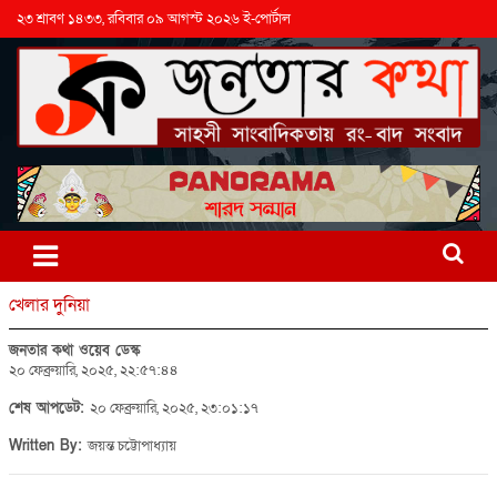
২৩ শ্রাবণ ১৪৩৩, রবিবার ০৯ আগস্ট ২০২৬ ই-পোর্টাল
খেলার দুনিয়া
জনতার কথা ওয়েব ডেস্ক
২০ ফেব্রুয়ারি, ২০২৫, ২২:৫৭:৪৪
শেষ আপডেট:
২০ ফেব্রুয়ারি, ২০২৫, ২৩:০১:১৭
Written By:
জয়ন্ত চট্টোপাধ্যায়