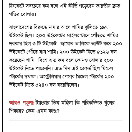
ক্রিকেটে সবচেয়ে কম বলে এই কীর্তি গড়েছেন ভারতীয় দ্রুত
গতির বোলার।
বাংলাদেশের বিরুদ্ধে নামার আগে শামির ঝুলিতে ১৯৭
উইকেট ছিল। ২০০ উইকেটের মাইলস্টোনে পৌঁছতে শামির
দরকার ছিল ৩ টি উইকেট। জাকের আলিকে আউট করে ২০০
উইকেটে পৌঁছে যান শামি। ২০০ উইকেট নিতে ৫১২৬ বল
করেছেন শামি। বিশ্বে এত কম বলে কোনও বোলার ২০০
উইকেট নিতে পারেননি। এত দিন এই রেকর্ড ছিল মিচেল
স্টার্কের দখলে। অস্ট্রেলিয়ার পেসার মিচেল স্টার্কের ২০০
উইকেট নিতে ৫২৪০ বল করেছিলেন।
আরও পড়ুনঃ
ট্যাংরার তিন মহিলা কি পরিকল্পিত খুনের
শিকার? কেন এমন কাণ্ড?