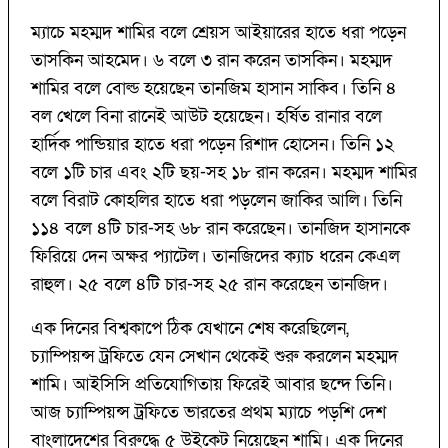
ম্যাচে মহম্মদ শামির বলে শ্রেয়স আইয়ারের হাতে ধরা পড়েন
তাসকিন আহমেদ। ৬ বলে ৩ রান করেন তাসকিন। মহম্মদ
শামির বলে বোল্ড হয়েছেন তানজিম হাসান সাকিব। তিনি ৪
বল খেলে বিনা রানেই আউট হয়েছেন। হর্ষিত রানার বলে
হার্দিক পান্ডিয়ার হাতে ধরা পড়েন রিশাদ হোসেন। তিনি ১২
বলে ১টি চার এবং ২টি ছয়-সহ ১৮ রান করেন। মহম্মদ শামির
বলে বিরাট কোহলির হাতে ধরা পড়লেন জাকির আলি। তিনি
১১৪ বলে ৪টি চার-সহ ৬৮ রান করেছেন। তানজিদ হাসানকে
ফিরিয়ে দেন অক্ষর প্যাটেল। তানজিদের ক্যাচ ধরেন কেএল
রাহুল। ২৫ বলে ৪টি চার-সহ ২৫ রান করেছেন তানজিদ।
এক দিনের বিশ্বকাপে ঠিক যেখানে শেষ করেছিলেন,
চ্যাম্পিয়ন্স ট্রফিতে যেন সেখান থেকেই শুরু করলেন মহম্মদ
শামি। আইসিসি প্রতিযোগিতায় ফিরেই আবার ছন্দে তিনি।
আজ চ্যাম্পিয়ন্স ট্রফিতে ভারতের প্রথম ম্যাচে পড়শি দেশ
বাংলাদেশের বিরুদ্ধে ৫ উইকেট নিয়েছেন শামি। এক দিনের