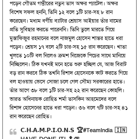
পড়েন গৌতম গম্ভীরের নতুন তাস অক্ষর প্যাটেল। অক্ষর
বিশেষ সফল হননি, তিনি ১২ বলে ১টি চার-সহ ৮ রান
করেছেন। মধ্যম বর্গীয় ব্যাটার শ্রেয়াস আইয়ার তাঁর নামের
প্রতি সুবিছার করতে পারেননি। তিনি তুলে মারতে গিয়ে
মুস্তাফিজুর রহমানের বলে নাজমুল হোসেন শান্তর হাতে ধরা
পড়েন। শ্রেয়স ১৭ বলে ২টি চার-সহ ১৫ রান করেছেন। খাতা
খুলতে ১০টি বল নিলেও ক্রমশ নিজেকে পিচের সাথে মানিয়ে
নিচ্ছিলেন। ঠিক যখনই মনে হতে শুরু হচ্ছিল যে, আজ বিরাট
বড় রান করবে ঠিক তখনি রিশাদ হোসেনকে কাট করতে গিয়ে
বল হাওয়ায় ভেসে সোজা চলে গেল সৌম্য সরকারের হাতে।
তাঁর আগে ৩৮ বলে ১টি চার-সহ ২২ রান করেছেন কোহলি।
ভারত অধিনায়ক রোহিত শর্মা তাসকিন আহমেদের বলে
রিশাদ হোসেনের হাতে ধরা পড়েন। ৩৬ বলে ৭টি চার-সহ ৪১
রান করেছেন রোহিত।
𝗖.𝗛.𝗔.𝗠.𝗣.𝗜.𝗢.𝗡.𝗦 🏆
🇮🇳
#TeamIndia