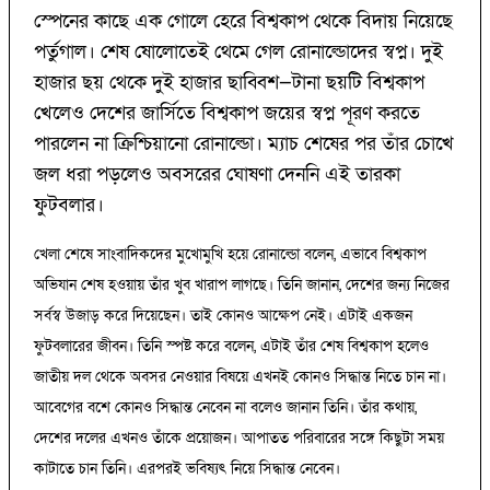
স্পেনের কাছে এক গোলে হেরে বিশ্বকাপ থেকে বিদায় নিয়েছে
পর্তুগাল। শেষ ষোলোতেই থেমে গেল রোনাল্ডোদের স্বপ্ন। দুই
হাজার ছয় থেকে দুই হাজার ছাব্বিশ—টানা ছয়টি বিশ্বকাপ
খেলেও দেশের জার্সিতে বিশ্বকাপ জয়ের স্বপ্ন পূরণ করতে
পারলেন না ক্রিশ্চিয়ানো রোনাল্ডো। ম্যাচ শেষের পর তাঁর চোখে
জল ধরা পড়লেও অবসরের ঘোষণা দেননি এই তারকা
ফুটবলার।
খেলা শেষে সাংবাদিকদের মুখোমুখি হয়ে রোনাল্ডো বলেন, এভাবে বিশ্বকাপ
অভিযান শেষ হওয়ায় তাঁর খুব খারাপ লাগছে। তিনি জানান, দেশের জন্য নিজের
সর্বস্ব উজাড় করে দিয়েছেন। তাই কোনও আক্ষেপ নেই। এটাই একজন
ফুটবলারের জীবন। তিনি স্পষ্ট করে বলেন, এটাই তাঁর শেষ বিশ্বকাপ হলেও
জাতীয় দল থেকে অবসর নেওয়ার বিষয়ে এখনই কোনও সিদ্ধান্ত নিতে চান না।
আবেগের বশে কোনও সিদ্ধান্ত নেবেন না বলেও জানান তিনি। তাঁর কথায়,
দেশের দলের এখনও তাঁকে প্রয়োজন। আপাতত পরিবারের সঙ্গে কিছুটা সময়
কাটাতে চান তিনি। এরপরই ভবিষ্যৎ নিয়ে সিদ্ধান্ত নেবেন।