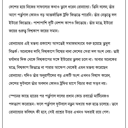
দেশের হয়ে নিজের সাফল্যের কথাও তুলে ধরেন রোনাল্ডো। তিনি বলেন, তাঁর
আগে পর্তুগাল কোনও বড় আন্তর্জাতিক ট্রফি জিততে পারেনি। তাঁর নেতৃত্বে দল
ইউরো জিতেছে। পাশাপাশি দুটি নেশন্স কাপও জিতেছে। তাঁর মতে, ইউরো
জয়ের গুরুত্ব বিশ্বকাপ জয়ের সমান।
রোনাল্ডোর এই মন্তব্য প্রকাশ্যে আসতেই সমাজমাধ্যমে শুরু হয়েছে তুমুল
বিতর্ক। অনেকের দাবি, বিশ্বকাপে বিশ্বের নানা দেশের সেরা দল অংশ নেয়। তাই
মর্যাদার দিক থেকে বিশ্বকাপের সঙ্গে ইউরোর তুলনা চলে না। আবার অনেকের
মতে, বিশ্বকাপ জিততে না পারার আক্ষেপ থেকেই এমন মন্তব্য করেছেন
রোনাল্ডো। যদিও তাঁর অনুরাগীদের বড় একটি অংশ এখনও বিশ্বাস করেন,
দেশের ফুটবলে তাঁর অবদান কোনও ট্রফির মাপে বিচার করা সম্ভব নয়।
স্পেনের কাছে হারের পর পর্তুগাল দলের প্রধান কোচ রবার্তো মার্টিনেজও
পদত্যাগ করেছেন। ফলে পর্তুগাল ফুটবলে নতুন অধ্যায় শুরু হতে চলেছে। তবে
রোনাল্ডোর ভবিষ্যৎ কী হবে, সেই প্রশ্নের উত্তর এখনও অধরাই রয়ে গেল।