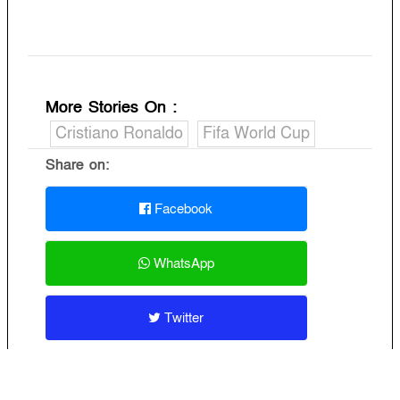
More Stories On
:
Cristiano Ronaldo
Fifa World Cup
Share on:
Facebook
WhatsApp
Twitter