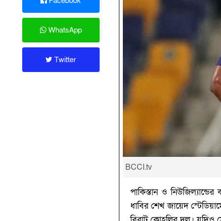
Facebook
WhatsApp
Twitter
BCCI.tv
পাকিস্তান ও নিউজিল্যান্ড
ধাবির শেখ জায়েদ স্টেডিয়া
বিরাট কোহলির দল। যদিও স