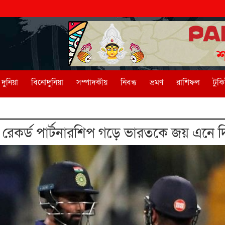
দুনিয়া
বিনোদুনিয়া
সম্পাদকীয়
নিবন্ধ
ভ্রমণ
রাশিফল
টুক
 রেকর্ড পার্টনারশিপ গড়ে ভারতকে জয় এনে 