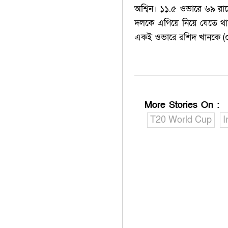
অশ্বিন। ১১.৫ ওভারে ৬৯ রা
দলকে এগিয়ে নিয়ে যেতে থাক
একই ওভারে রশিদ খানকে (‌
More Stories On
:
T20 World Cup
I