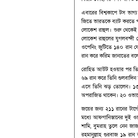
এবারের বিশ্বকাপে টস ভাগ
জিতে ভারতকে ব্যাট করতে পা
লোকেশ রাহুল। শুরু থেকেই 
লোকেশ রাহুলের যুগলবন্দী চ
ওপেনিং জুটিতে ১৪০ রান যো
রান করে করিম জানাতের বলে
রোহিত আউট হওয়ার পর তিন ন
৬৯ রান করে তিনি গুলবাদিন ন
এসে তিনি ঝড় তোলেন। ১৩ ব
অপরাজিত থাকেন। ২০ ওভার
জয়ের জন্য ২১১ রানের টার্
মধ্যে আফগানিস্তানের দুই 
শামি, বুমরাহ তুলে নেন 
রহমানুল্লাহ গুরবাজ ১৯ রা