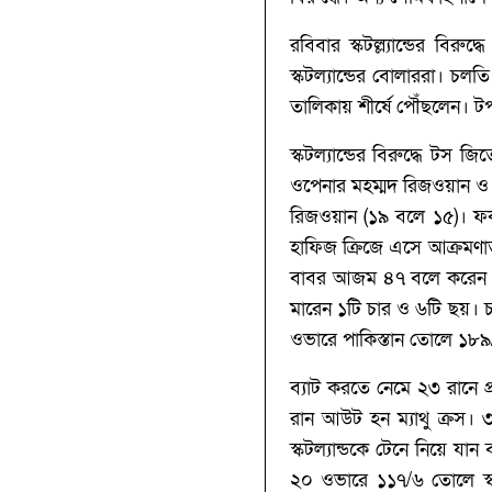
রবিবার স্কটল্ল্যান্ডের 
স্কটল্যান্ডের বোলাররা। চল
তালিকায় শীর্ষে পৌঁছলেন। 
স্কটল্যান্ডের বিরুদ্ধে টস 
ওপেনার মহম্মদ রিজওয়ান ও 
রিজওয়ান (‌১৯ বলে ১৫)‌। ফ
হাফিজ ক্রিজে এসে আক্রমণা
বাবর আজম ৪৭ বলে করেন ৬
মারেন ১টি চার ও ৬টি ছয়। চ
ওভারে পাকিস্তান তোলে ১৮৯
ব্যাট করতে নেমে ২৩ রানে 
রান আউট হন ম্যাথু ক্রস।
স্কটল্যান্ডকে টেনে নিয়ে যা
২০ ওভারে ১১৭/৬ তোলে স্ক