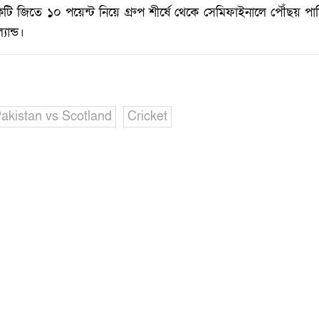
ি জিতে ১০ পয়েন্ট নিয়ে গ্রুপ শীর্ষে থেকে সেমিফাইনালে পৌঁছয় পাকিস
যান্ড।
akistan vs Scotland
Cricket