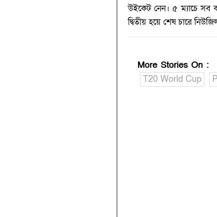
উইকেট নেন। ৫ ম্যাচে সব কট
দ্বিতীয় হয়ে শেষ চারে নিউজিল্
More Stories On
:
T20 World Cup
P