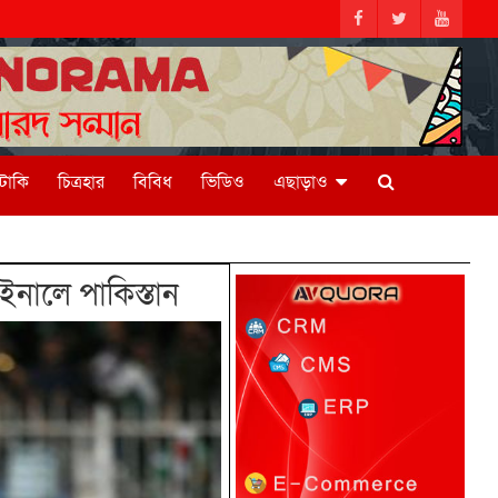
িটাকি
চিত্রহার
বিবিধ
ভিডিও
এছাড়াও
ইনালে পাকিস্তান