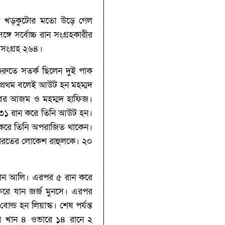
াপটে খড়কুটোর মতো উড়ে গেল
ে সর্বোচ্চ রান সংগ্রহকারীর
 সংগ্রহ ২৬৪।
 শুরুতে সতর্ক ছিলেন দুই পাক
 প্রথম বলেই আউট হন মহম্মদ
 বাবর আজম ও মহম্মদ হাফিজ।
ে ৩১ রান করে তিনি আউট হন।
করে তিনি অপরাজিত থাকেন।
ন ভারতের লোকেশ রাহুলকে। ২০
হাসান আলি। এরপর ৫ রান করে
িরে যান জর্জ মুনসে। এরপর
ল্ড হন লিয়াস্ক। শেষ পর্যন্ত
াব খান ৪ ওভারে ১৪ রানে ২