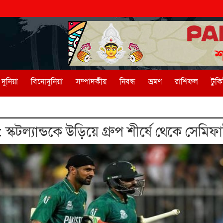
দুনিয়া
বিনোদুনিয়া
সম্পাদকীয়
নিবন্ধ
ভ্রমণ
রাশিফল
টুক
কটল্যান্ডকে উড়িয়ে গ্রুপ শীর্ষে থেকে সেমিফা