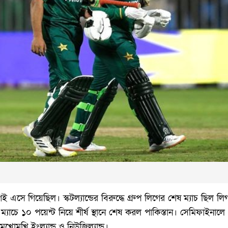
এসে গিয়েছিল। স্কটল্যান্ডের বিরুদ্ধে গ্রুপ লিগের শেষ ম্যাচ ছিল লি
্যাচে ১০ পয়েন্ট নিয়ে শীর্ষ স্থানে শেষ করল পাকিস্তান। সেমিফাইনালে প
ুখোমুখি ইংল্যান্ড ও নিউজিল্যান্ড।