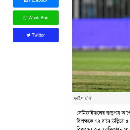
Facebook
WhatsApp
Twitter
ফাইল ছবি
সেমিফাইনালের ছাড়পত্র আগেই 
বিপক্ষকে ৭২ রানে উড়িয়ে ৫ ম
বিরুদ্ধে। অন্য সেমিফাইনালে ম