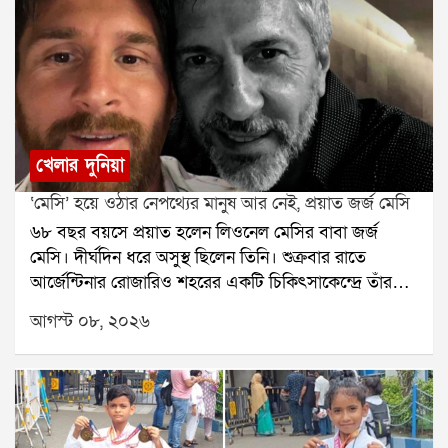
খেলার দুনিয়া
‘মেসি’ হয়ে ওঠার নেপথ্যের মানুষ আর নেই, প্রয়াত জর্জ মেসি
৬৮ বছর বয়সে প্রয়াত হলেন লিওনেল মেসির বাবা জর্জ
মেসি। দীর্ঘদিন ধরে অসুস্থ ছিলেন তিনি। শুক্রবার রাতে
আর্জেন্টিনার রোজারিও শহরের একটি চিকিৎসাকেন্দ্রে তাঁর
মৃত্যু হয়েছে বলে মেসির পরিবারের তরফে নিশ্চিত করা
আগস্ট ০৮, ২০২৬
হয়েছে। তাঁর মৃত্যুতে শোকের ছায়া নেমে এসেছে ফুটবল
মহলেজর্জ মেসি শুধু লিওনেল মেসির বাবা ছিলেন না, ছেলের
দীর্ঘদিনের এজেন্ট ও পরামর্শদাতাও ছিলেন। মেসির
ফুটবলজীবনের শুরু থেকে তাঁর পাশে ছিলেন জর্জ। ছেলের
প্রতিভার উপর আস্থা রেখে ছোটবেলা থেকেই তাঁকে এগিয়ে