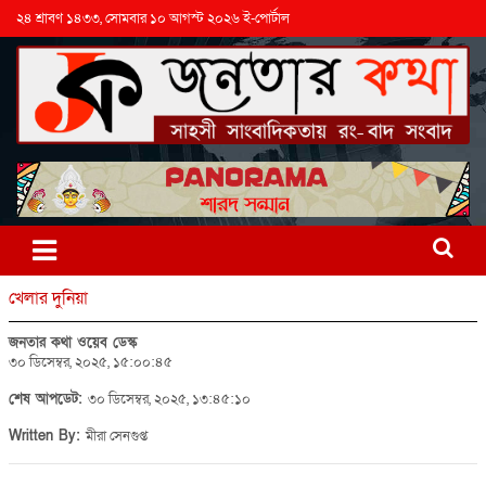
২৪ শ্রাবণ ১৪৩৩, সোমবার ১০ আগস্ট ২০২৬ ই-পোর্টাল
খেলার দুনিয়া
জনতার কথা ওয়েব ডেস্ক
৩০ ডিসেম্বর, ২০২৫, ১৫:০০:৪৫
শেষ আপডেট:
৩০ ডিসেম্বর, ২০২৫, ১৩:৪৫:১০
Written By:
মীরা সেনগুপ্ত