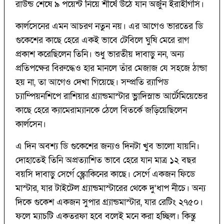
রাউন্ড শেষে ৯ পয়েন্ট নিয়ে শীর্ষে উঠে যান অর্জুন ইরাইগিসি।
কার্লসেনের এমন আচরণ নতুন নয়। এর আগেও ভারতের ডি
গুকেশের কাছে হেরে একই ভাবে টেবিলে ঘুষি মেরে রাগ
প্রকাশ করেছিলেন তিনি। শুধু ভারতীয় দাবাড়ু নন, অন্য
প্রতিপক্ষের বিরুদ্ধেও হার মানলে তাঁর মেজাজ যে সহজে ঠান্ডা
হয় না, তা আগেও দেখা গিয়েছে। সম্প্রতি র‍্যাপিড
চ্যাম্পিয়নশিপে রাশিয়ার গ্র্যান্ডমাস্টার ভ্লাদিস্লাভ আর্টেমিয়েভের
কাছে হেরে ক্যামেরাম্যানকে ঠেলে বিতর্কে জড়িয়েছিলেন
কার্লসেন।
এ দিন অবশ্য ডি গুকেশের জন্যও দিনটা খুব ভালো যায়নি।
দোহাতেই তিনি অপ্রত্যাশিত ভাবে হেরে যান মাত্র ১২ বছর
বয়সি দাবাড়ু সের্গে স্ক্লোকিনের কাছে। সের্গে একজন ফিডে
মাস্টার, যার টাইটেল গ্র্যান্ডমাস্টারের থেকে দু’ধাপ নীচে। অন্য
দিকে গুকেশ একজন সুপার গ্র্যান্ডমাস্টার, যার রেটিং ২৭৫০।
ফলে ম্যাচটি একতরফা হবে বলেই মনে করা হচ্ছিল। কিন্তু