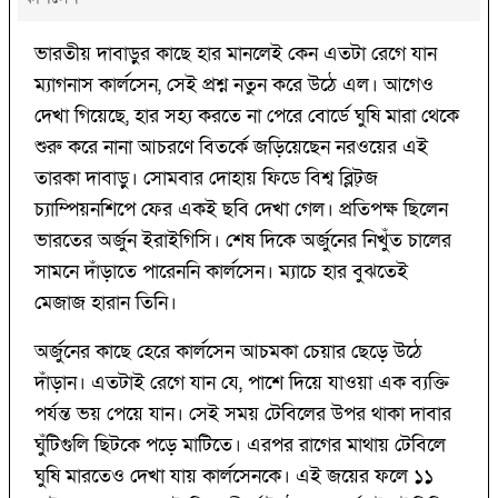
ভারতীয় দাবাড়ুর কাছে হার মানলেই কেন এতটা রেগে যান
ম্যাগনাস কার্লসেন, সেই প্রশ্ন নতুন করে উঠে এল। আগেও
দেখা গিয়েছে, হার সহ্য করতে না পেরে বোর্ডে ঘুষি মারা থেকে
শুরু করে নানা আচরণে বিতর্কে জড়িয়েছেন নরওয়ের এই
তারকা দাবাড়ু। সোমবার দোহায় ফিডে বিশ্ব ব্লিট্‌জ
চ্যাম্পিয়নশিপে ফের একই ছবি দেখা গেল। প্রতিপক্ষ ছিলেন
ভারতের অর্জুন ইরাইগিসি। শেষ দিকে অর্জুনের নিখুঁত চালের
সামনে দাঁড়াতে পারেননি কার্লসেন। ম্যাচে হার বুঝতেই
মেজাজ হারান তিনি।
অর্জুনের কাছে হেরে কার্লসেন আচমকা চেয়ার ছেড়ে উঠে
দাঁড়ান। এতটাই রেগে যান যে, পাশে দিয়ে যাওয়া এক ব্যক্তি
পর্যন্ত ভয় পেয়ে যান। সেই সময় টেবিলের উপর থাকা দাবার
ঘুঁটিগুলি ছিটকে পড়ে মাটিতে। এরপর রাগের মাথায় টেবিলে
ঘুষি মারতেও দেখা যায় কার্লসেনকে। এই জয়ের ফলে ১১