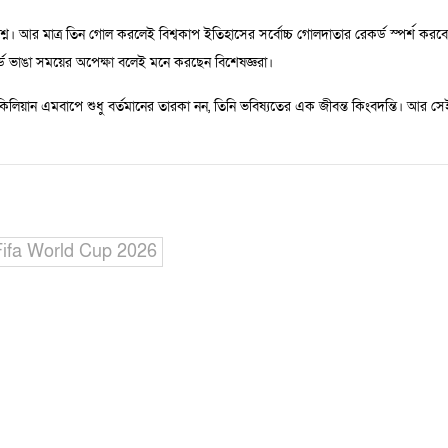
্নে। আর মাত্র তিন গোল করলেই বিশ্বকাপ ইতিহাসের সর্বোচ্চ গোলদাতার রেকর্ড স্পর্শ কর
্ড ভাঙা সময়ের অপেক্ষা বলেই মনে করছেন বিশেষজ্ঞরা।
 কিলিয়ান এমবাপে শুধু বর্তমানের তারকা নন, তিনি ভবিষ্যতের এক জীবন্ত কিংবদন্তি। আর সে
Fifa World Cup 2026