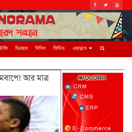
িটাকি
চিত্রহার
বিবিধ
ভিডিও
এছাড়াও
বাপে! আর মাত্র