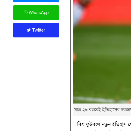
WhatsApp
Twitter
মাত্র ২৮ বছরেই ইতিহাসের দরজায়
বিশ্ব ফুটবলে নতুন ইতিহাস