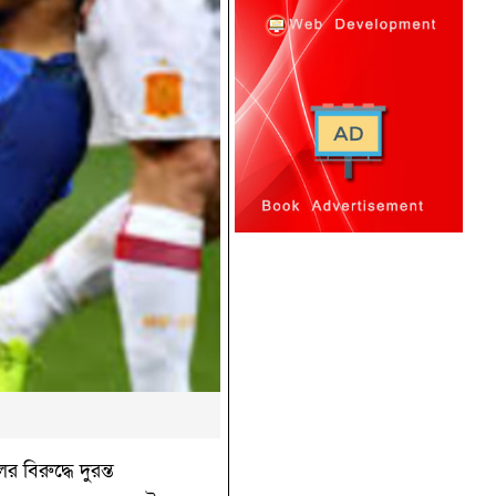
িরুদ্ধে দুরন্ত