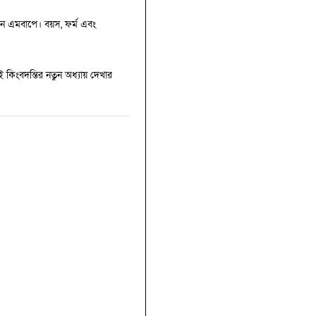
বেন এমবাপে। বয়স, ফর্ম এবং
ই কিংবদন্তির নতুন অধ্যায় দেখার