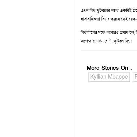
এখন বিশ্ব ফুটবলের নজর একটাই প্রশ
ধারাবাহিকতা বিচার করলে সেই রেকর
বিশ্বকাপের মঞ্চে আবারও প্রমাণ হল,
অপেক্ষায় এখন গোটা ফুটবল বিশ্ব।
More Stories On
:
Kyllian Mbappe