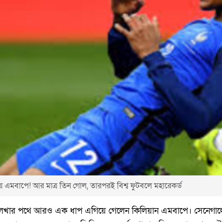
 এমবাপে! আর মাত্র তিন গোল, তারপরই বিশ্ব ফুটবলে মহারেকর্ড
 লেখার পথে আরও এক ধাপ এগিয়ে গেলেন কিলিয়ান এমবাপে। সেনেগালের ব