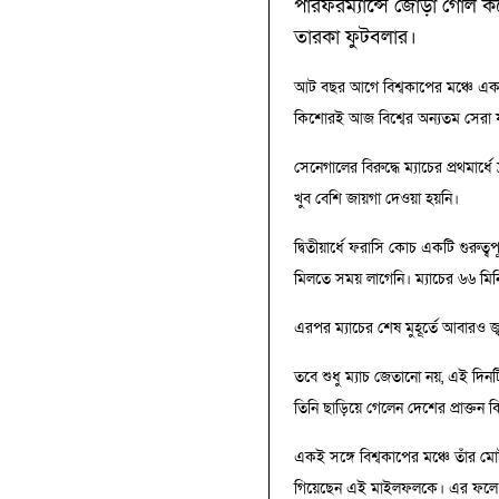
পারফরম্যান্সে জোড়া গোল ক
তারকা ফুটবলার।
আট বছর আগে বিশ্বকাপের মঞ্চে এক 
কিশোরই আজ বিশ্বের অন্যতম সেরা
সেনেগালের বিরুদ্ধে ম্যাচের প্রথমা
খুব বেশি জায়গা দেওয়া হয়নি।
দ্বিতীয়ার্ধে ফরাসি কোচ একটি গুরু
মিলতে সময় লাগেনি। ম্যাচের ৬৬ মি
এরপর ম্যাচের শেষ মুহূর্তে আবারও জ
তবে শুধু ম্যাচ জেতানো নয়, এই দি
তিনি ছাড়িয়ে গেলেন দেশের প্রাক্তন
একই সঙ্গে বিশ্বকাপের মঞ্চে তাঁর 
গিয়েছেন এই মাইলফলকে। এর ফলে তিন