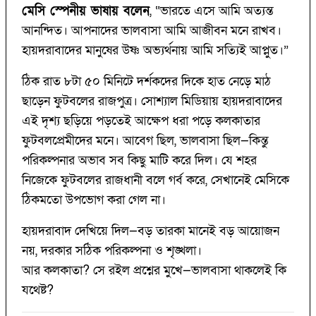
মেসি স্পেনীয় ভাষায় বলেন
, “ভারতে এসে আমি অত্যন্ত
আনন্দিত। আপনাদের ভালবাসা আমি আজীবন মনে রাখব।
হায়দরাবাদের মানুষের উষ্ণ অভ্যর্থনায় আমি সত্যিই আপ্লুত।”
ঠিক রাত ৮টা ৫০ মিনিটে দর্শকদের দিকে হাত নেড়ে মাঠ
ছাড়েন ফুটবলের রাজপুত্র।
সোশ্যাল মিডিয়ায় হায়দরাবাদের
এই দৃশ্য ছড়িয়ে পড়তেই আক্ষেপ ধরা পড়ে কলকাতার
ফুটবলপ্রেমীদের মনে। আবেগ ছিল, ভালবাসা ছিল—কিন্তু
পরিকল্পনার অভাব সব কিছু মাটি করে দিল। যে শহর
নিজেকে ফুটবলের রাজধানী বলে গর্ব করে, সেখানেই মেসিকে
ঠিকমতো উপভোগ করা গেল না।
হায়দরাবাদ দেখিয়ে দিল—বড় তারকা মানেই বড় আয়োজন
নয়, দরকার সঠিক পরিকল্পনা ও শৃঙ্খলা।
আর কলকাতা? সে রইল প্রশ্নের মুখে—ভালবাসা থাকলেই কি
যথেষ্ট?