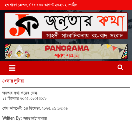
২৩ শ্রাবণ ১৪৩৩, রবিবার ০৯ আগস্ট ২০২৬ ই-পোর্টাল
খেলার দুনিয়া
জনতার কথা ওয়েব ডেস্ক
১৪ ডিসেম্বর, ২০২৫, ০৮:৫৩:০৮
শেষ আপডেট:
১৪ ডিসেম্বর, ২০২৫, ০৯:০২:২৬
Written By:
জয়ন্ত চট্টোপাধ্যায়