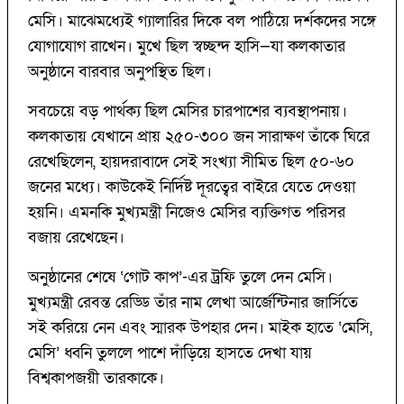
মেসি। মাঝেমধ্যেই গ্যালারির দিকে বল পাঠিয়ে দর্শকদের সঙ্গে
যোগাযোগ রাখেন। মুখে ছিল স্বচ্ছন্দ হাসি—যা কলকাতার
অনুষ্ঠানে বারবার অনুপস্থিত ছিল।
সবচেয়ে বড় পার্থক্য ছিল মেসির চারপাশের ব্যবস্থাপনায়।
কলকাতায় যেখানে প্রায় ২৫০-৩০০ জন সারাক্ষণ তাঁকে ঘিরে
রেখেছিলেন, হায়দরাবাদে সেই সংখ্যা সীমিত ছিল ৫০-৬০
জনের মধ্যে। কাউকেই নির্দিষ্ট দূরত্বের বাইরে যেতে দেওয়া
হয়নি। এমনকি মুখ্যমন্ত্রী নিজেও মেসির ব্যক্তিগত পরিসর
বজায় রেখেছেন।
অনুষ্ঠানের শেষে ‘গোট কাপ’-এর ট্রফি তুলে দেন মেসি।
মুখ্যমন্ত্রী রেবন্ত রেড্ডি তাঁর নাম লেখা আর্জেন্টিনার জার্সিতে
সই করিয়ে নেন এবং স্মারক উপহার দেন। মাইক হাতে ‘মেসি,
মেসি’ ধ্বনি তুললে পাশে দাঁড়িয়ে হাসতে দেখা যায়
বিশ্বকাপজয়ী তারকাকে।