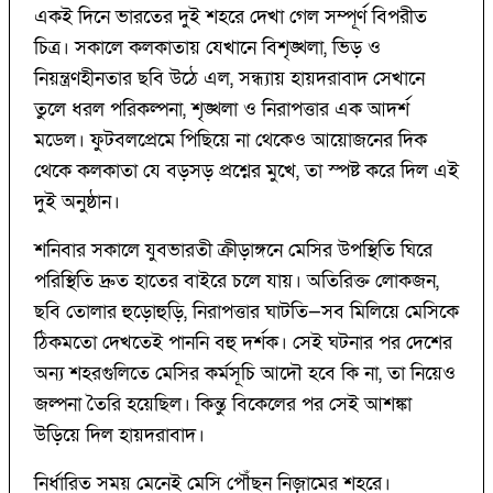
একই দিনে ভারতের দুই শহরে দেখা গেল সম্পূর্ণ বিপরীত
চিত্র। সকালে কলকাতায় যেখানে বিশৃঙ্খলা, ভিড় ও
নিয়ন্ত্রণহীনতার ছবি উঠে এল, সন্ধ্যায় হায়দরাবাদ সেখানে
তুলে ধরল পরিকল্পনা, শৃঙ্খলা ও নিরাপত্তার এক আদর্শ
মডেল। ফুটবলপ্রেমে পিছিয়ে না থেকেও আয়োজনের দিক
থেকে কলকাতা যে বড়সড় প্রশ্নের মুখে, তা স্পষ্ট করে দিল এই
দুই অনুষ্ঠান।
শনিবার সকালে যুবভারতী ক্রীড়াঙ্গনে মেসির উপস্থিতি ঘিরে
পরিস্থিতি দ্রুত হাতের বাইরে চলে যায়। অতিরিক্ত লোকজন,
ছবি তোলার হুড়োহুড়ি, নিরাপত্তার ঘাটতি—সব মিলিয়ে মেসিকে
ঠিকমতো দেখতেই পাননি বহু দর্শক। সেই ঘটনার পর দেশের
অন্য শহরগুলিতে মেসির কর্মসূচি আদৌ হবে কি না, তা নিয়েও
জল্পনা তৈরি হয়েছিল। কিন্তু বিকেলের পর সেই আশঙ্কা
উড়িয়ে দিল হায়দরাবাদ।
নির্ধারিত সময় মেনেই মেসি পৌঁছন নিজ়ামের শহরে।