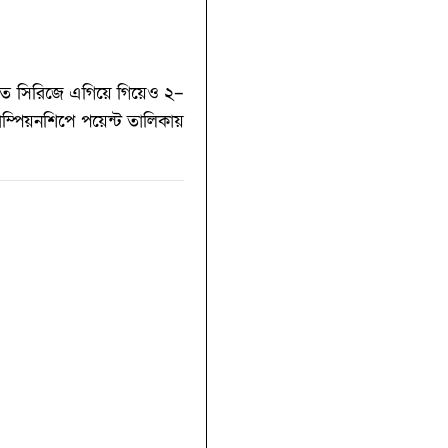
ারত সিরিজে এগিয়ে গিয়েও ২–
াম্পিয়নশিপে পয়েন্ট তালিকায়