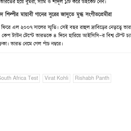
ারতের হয়ে বুমরা, সামি ও শার্দূল ১টি করে উইকেট নেন।
দে শিল্পীর মায়াবী গানের সুরের জাদুতে মুগ্ধ সংগীতপ্রেমীরা
রে এল ২০০৭ সালের স্মৃতি। সেই বছর রাহুল দ্রাবিড়ের নেতৃত্বে ভ
 কেপ টাউন টেস্টে ভারতকে ৪ দিনে হারিয়ে আইসিসি–র বিশ্ব টেস্ট চ্য
রিকা। ভারত নেমে গেল পাঁচ নম্বরে।
South Africa Test
Virat Kohli
Rishabh Panth