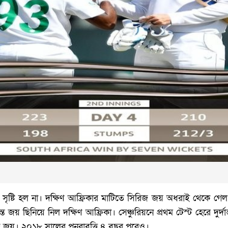
সৃষ্টি হল না। দক্ষিণ আফ্রিকার মাটিতে সিরিজ জয় অধরাই থেকে গ
 জয় ছিনিয়ে নিল দক্ষিণ আফ্রিকা। সেঞ্চুরিয়নে প্রথম টেস্ট হেরে দুর্দান্
জয়। ২০১৮ সালের পুনরাবৃত্তি ৪ বছর পরেও।