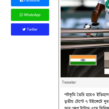
Facebook
WhatsApp
Twitter
Tweeter
পটভূমি তৈরি হয়েও ইতিহাস 
তৃতীয় টেস্টে ৭ উইকেটে দুরন্ত
আর কেপ টাউনে এসে সিরিজ 