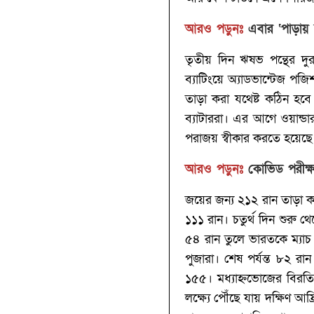
আরও পড়ুনঃ
এবার ‘পাড়ায় 
তৃতীয় দিন ঋষভ পন্থের দুর
ব্যাটিংয়ে অ্যাডভান্টেজ পজি
তাড়া করা যথেষ্ট কঠিন হবে
ব্যাটাররা। এর আগে ওয়ান্ডা
পরাজয় স্বীকার করতে হয়েছে
আরও পড়ুনঃ
কোভিড পরীক্ষা
জয়ের জন্য ২১২ রান তাড়া ক
১১১ রান। চতুর্থ দিন শুরু 
৫৪ রান তুলে ভারতকে ম্যাচ 
পুজারা। শেষ পর্যন্ত ৮২ রা
১৫৫। মধ্যাহ্নভোজের বিরতি
লক্ষ্যে পৌঁছে যায় দক্ষিণ আ