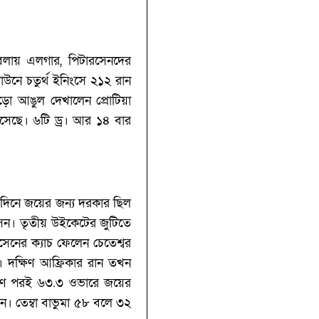
 বেলায় এলগার, পিটারসেনদের
টাউনে চতুর্থ ইনিংসে ২১২ রান
ুড়ো আঙুল দেখালেন প্রোটিয়া
 এসেছে। ৬টি ড্র। আর ১৪ বার
 দিনে জয়ের জন্য দরকার ছিল
ুসেন। তৃতীয় উইকেটের জুটিতে
সেনের ক্যাচ ফেলেন চেতেশ্বর
ন। দক্ষিণ আফ্রিকার রান তখন
ক্ষণ পরই ৬৩.‌৩ ওভারে জয়ের
েন। তেম্বা বাভুমা ৫৮ বলে ৩২