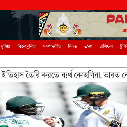
দুনিয়া
বিনোদুনিয়া
সম্পাদকীয়
নিবন্ধ
ভ্রমণ
রাশিফল
টুক
তিহাস তৈরি করতে ব্যর্থ কোহলিরা, ভারত নে