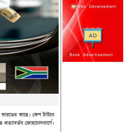
েল ভারতের কাছে। কেপ টাউনে
ত প্রত্যাবর্তন জোহানেসবার্গে।