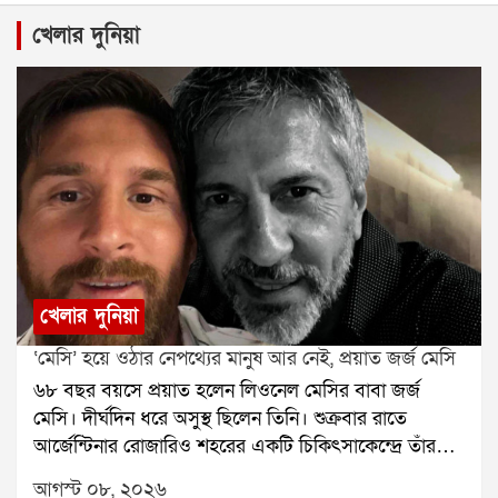
খেলার দুনিয়া
খেলার দুনিয়া
‘মেসি’ হয়ে ওঠার নেপথ্যের মানুষ আর নেই, প্রয়াত জর্জ মেসি
৬৮ বছর বয়সে প্রয়াত হলেন লিওনেল মেসির বাবা জর্জ
মেসি। দীর্ঘদিন ধরে অসুস্থ ছিলেন তিনি। শুক্রবার রাতে
আর্জেন্টিনার রোজারিও শহরের একটি চিকিৎসাকেন্দ্রে তাঁর
মৃত্যু হয়েছে বলে মেসির পরিবারের তরফে নিশ্চিত করা
আগস্ট ০৮, ২০২৬