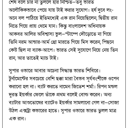
শেষ বলে চার না তুললে হার নিশ্চিত—তবু ভারত
অলৌকিকভাবে পেয়ে যায় টাই করার সুযোগ। হর্ষ দুবে লং-
অনে বল পাঠিয়ে ইতিমধ্যেই এক রান নিয়েছিলেন, দ্বিতীয় রান
নিতে গিয়ে প্রায় থেমে যান। কিন্তু বাংলাদেশ অধিনায়ক
আকবর আলির অবিশ্বাস্য ভুল—স্টাম্পে দৌড়োতে না গিয়ে
তিনি নরম আন্ডার-আর্ম থ্রো মারতে গিয়ে মিস করেন, পিছনে
কেউ ছিল না ব্যাক-আপে। ভারত সেই সুযোগে নিয়ে নেয় তিন
রান, আর তাতেই ম্যাচ টাই।
সুপার ওভারে আবার অচেনা সিদ্ধান্ত ভারত শিবিরে।
টুর্নামেন্টের সবচেয়ে বেশি ছক্কা মারা বৈভব সূর্যবংশীকে ওপেন
করানো হল না। ব্যাট করতে নামেন জিতেশ শর্মা। রিপন মন্ডল
দুরন্ত ইয়র্কার ফেলে তাঁকে প্রথম বলেই বোল্ড করেন। অন্য
ব্যাটার আশুতোষের ব্যাটেও ইয়র্কার সামলানো গেল না—সোজা
উঠল এক্সট্রা কভারের হাতে। সুপার ওভারে ভারত তুলল মাত্র
এক রান।