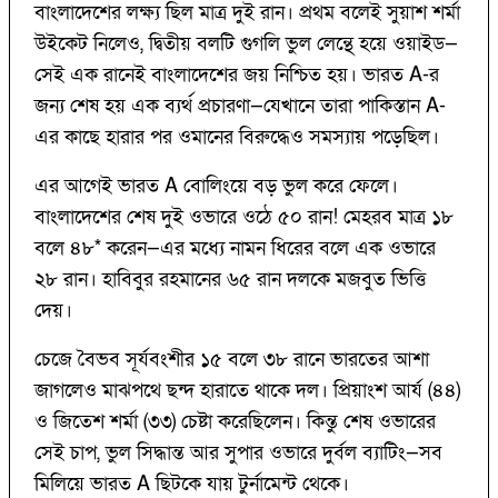
বাংলাদেশের লক্ষ্য ছিল মাত্র দুই রান। প্রথম বলেই সুয়াশ শর্মা
উইকেট নিলেও, দ্বিতীয় বলটি গুগলি ভুল লেন্থে হয়ে ওয়াইড—
সেই এক রানেই বাংলাদেশের জয় নিশ্চিত হয়। ভারত A-র
জন্য শেষ হয় এক ব্যর্থ প্রচারণা—যেখানে তারা পাকিস্তান A-
এর কাছে হারার পর ওমানের বিরুদ্ধেও সমস্যায় পড়েছিল।
এর আগেই ভারত A বোলিংয়ে বড় ভুল করে ফেলে।
বাংলাদেশের শেষ দুই ওভারে ওঠে ৫০ রান! মেহরব মাত্র ১৮
বলে ৪৮* করেন—এর মধ্যে নামন ধিরের বলে এক ওভারে
২৮ রান। হাবিবুর রহমানের ৬৫ রান দলকে মজবুত ভিত্তি
দেয়।
চেজে বৈভব সূর্যবংশীর ১৫ বলে ৩৮ রানে ভারতের আশা
জাগলেও মাঝপথে ছন্দ হারাতে থাকে দল। প্রিয়াংশ আর্য (৪৪)
ও জিতেশ শর্মা (৩৩) চেষ্টা করেছিলেন। কিন্তু শেষ ওভারের
সেই চাপ, ভুল সিদ্ধান্ত আর সুপার ওভারে দুর্বল ব্যাটিং—সব
মিলিয়ে ভারত A ছিটকে যায় টুর্নামেন্ট থেকে।