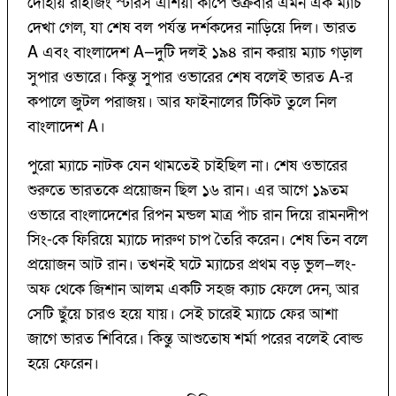
দোহায় রাইজিং স্টারস এশিয়া কাপে শুক্রবার এমন এক ম্যাচ
দেখা গেল, যা শেষ বল পর্যন্ত দর্শকদের নাড়িয়ে দিল। ভারত
A এবং বাংলাদেশ A—দুটি দলই ১৯৪ রান করায় ম্যাচ গড়াল
সুপার ওভারে। কিন্তু সুপার ওভারের শেষ বলেই ভারত A-র
কপালে জুটল পরাজয়। আর ফাইনালের টিকিট তুলে নিল
বাংলাদেশ A।
পুরো ম্যাচে নাটক যেন থামতেই চাইছিল না। শেষ ওভারের
শুরুতে ভারতকে প্রয়োজন ছিল ১৬ রান। এর আগে ১৯তম
ওভারে বাংলাদেশের রিপন মন্ডল মাত্র পাঁচ রান দিয়ে রামনদীপ
সিং-কে ফিরিয়ে ম্যাচে দারুণ চাপ তৈরি করেন। শেষ তিন বলে
প্রয়োজন আট রান। তখনই ঘটে ম্যাচের প্রথম বড় ভুল—লং-
অফ থেকে জিশান আলম একটি সহজ ক্যাচ ফেলে দেন, আর
সেটি ছুঁয়ে চারও হয়ে যায়। সেই চারেই ম্যাচে ফের আশা
জাগে ভারত শিবিরে। কিন্তু আশুতোষ শর্মা পরের বলেই বোল্ড
হয়ে ফেরেন।