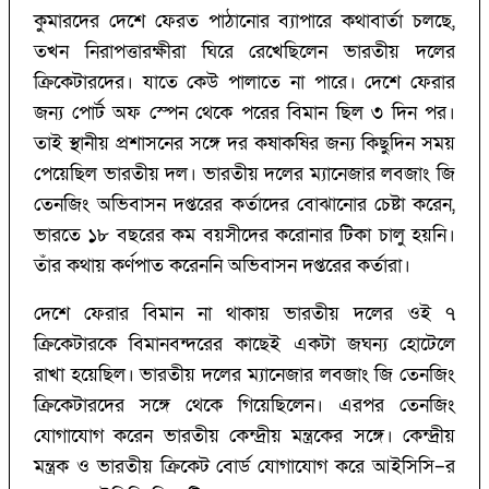
কুমারদের দেশে ফেরত পাঠানোর ব্যাপারে কথাবার্তা চলছে,
তখন নিরাপত্তারক্ষীরা ঘিরে রেখেছিলেন ভারতীয় দলের
ক্রিকেটারদের। যাতে কেউ পালাতে না পারে। দেশে ফেরার
জন্য পোর্ট অফ স্পেন থেকে পরের বিমান ছিল ৩ দিন পর।
তাই স্থানীয় প্রশাসনের সঙ্গে দর কষাকষির জন্য কিছুদিন সময়
পেয়েছিল ভারতীয় দল। ভারতীয় দলের ম্যানেজার লবজাং জি
তেনজিং অভিবাসন দপ্তরের কর্তাদের বোঝানোর চেষ্টা করেন,
ভারতে ১৮ বছরের কম বয়সীদের করোনার টিকা চালু হয়নি।
তাঁর কথায় কর্ণপাত করেননি অভিবাসন দপ্তরের কর্তারা।
দেশে ফেরার বিমান না থাকায় ভারতীয় দলের ওই ৭
ক্রিকেটারকে বিমানবন্দরের কাছেই একটা জঘন্য হোটেলে
রাখা হয়েছিল। ভারতীয় দলের ম্যানেজার লবজাং জি তেনজিং
ক্রিকেটারদের সঙ্গে থেকে গিয়েছিলেন। এরপর তেনজিং
যোগাযোগ করেন ভারতীয় কেন্দ্রীয় মন্ত্রকের সঙ্গে। কেন্দ্রীয়
মন্ত্রক ও ভারতীয় ক্রিকেট বোর্ড যোগাযোগ করে আইসিসি–র