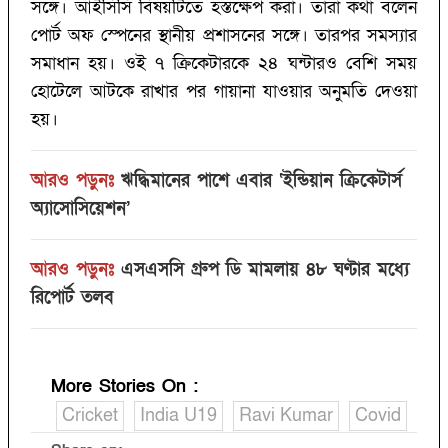
সঙ্গে। আইসিসি বিষয়টিতে হস্তক্ষেপ করা। তারা কথা বলেন
পোর্ট অফ স্পেনের স্থানীয় প্রশাসনের সঙ্গে। তারপর সমস্যার
সমাধান হয়। ওই ৭ ক্রিকেটারকে ২৪ ঘন্টারও বেশি সময়
হোটেলে আটকে রাখার পর গায়ানা যাওয়ার অনুমতি দেওয়া
হয়।
আরও পড়ুনঃ
ঋদ্ধিমানের পাশে এবার ‘ইন্ডিয়ান ক্রিকেটার্স
অ্যাসোসিয়েশন’
আরও পড়ুনঃ
এসএসসি গ্রুপ ডি মামলায় ৪৮ ঘণ্টার মধ্যে
রিপোর্ট তলব
More Stories On
:
Cricket
India U19
Ravi Kumar
Covid