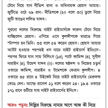
টেনে নিয়ে যান নীতিশ রানা ও অধিনায়ক শ্রেয়স আয়ার।
জুটিতে ওঠে ৬৯ রান। নীতিশকে (২০ বলে ৩০) তুলে নিয়ে
জুটি ভাঙেন ললিত যাদব।
পুরনো দলের বিরুদ্ধে নাইট রাইডার্সকে দারুন টেনে নিয়ে
যাচ্ছিলেন শ্রেয়স। এগিয়ে এসে কুলদীপকে মারতে গিয়ে
স্টাম্পড হন তিনি। ৩৩ বলে ৫৪ করেন শ্রেয়স। শ্রেয়স আয়ার
আউট হওয়ার পরপরই ধস নামে নাইট রাইডার্স ইনিংসে।
পরপর ফিরে যান সাম বিলিংস (১৫), প্যাট কামিন্স (৪), সুনীল
নারাইন (৪), উমেশ যাদব (০)। দলের ষষ্ঠদশ ও নিজের চতুর্থ
ওভারে কামিন্স, নারাইন ও উমেশকে ফেরান কুলদীপ। ৪
ওভারে ৩৫ রানে ৪ উইকেট নিয়ে নাইট রাইডার্সের মেরুদন্ড
ভেঙে দেন। আন্দ্রে রাসেল ২১ বলে করেন ২৪। ১৯.৪ ওভারে
১৭১ রানে গুটিয়ে যায় নাইট রাইডার্সের ইনিংস।
আরও পড়ুনঃ
দিল্লির বিরুদ্ধে নামার আগে আজ কী নিয়ে