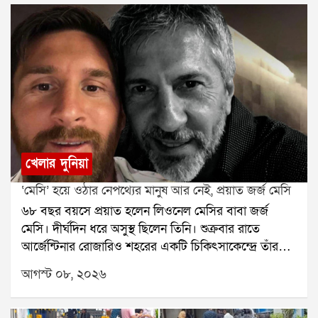
খেলার দুনিয়া
‘মেসি’ হয়ে ওঠার নেপথ্যের মানুষ আর নেই, প্রয়াত জর্জ মেসি
৬৮ বছর বয়সে প্রয়াত হলেন লিওনেল মেসির বাবা জর্জ
মেসি। দীর্ঘদিন ধরে অসুস্থ ছিলেন তিনি। শুক্রবার রাতে
আর্জেন্টিনার রোজারিও শহরের একটি চিকিৎসাকেন্দ্রে তাঁর
মৃত্যু হয়েছে বলে মেসির পরিবারের তরফে নিশ্চিত করা
আগস্ট ০৮, ২০২৬
হয়েছে। তাঁর মৃত্যুতে শোকের ছায়া নেমে এসেছে ফুটবল
মহলেজর্জ মেসি শুধু লিওনেল মেসির বাবা ছিলেন না, ছেলের
দীর্ঘদিনের এজেন্ট ও পরামর্শদাতাও ছিলেন। মেসির