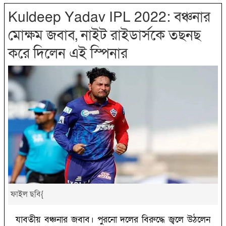
Kuldeep Yadav IPL 2022: বঞ্চনার
মোক্ষম জবাব, নাইট রাইডার্সকে তছনছ
করে দিলেন এই স্পিনার
ফাইল ছবি{
যাবতীয় বঞ্চনার জবাব। পুরনো দলের বিরুদ্ধে জ্বলে উঠলেন