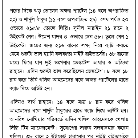
পরের দিকে ঝড় তোলেন অক্ষর প্যাটেল (১৪ বলে অপরাজিত
২২) ও শার্দুল ঠাকুর (১১ বলে অপরাজিত ২৯)। শেষ পর্যন্ত ২০
ওভারে ২১৫/৫ তোলে দিল্লি। সুনীল নারাইন ২১ রানে ২
উইকেট নেন। উমেশ যাদব ৪ ওভারে দেন ৫৮। তুলে নেন ১
উইকেট। জয়ের জন্য ২১৬ রানের লক্ষ্য নিয়ে ব্যাট করতে
নেমে শুরুটা ভাল হয়নি কলকাতা নাইট রাইডার্সের। ৩৮ রানের
মধ্যে ফিরে যান দুই ওপেনার ভেঙ্কটেশ আয়ার ও অজিঙ্কা
রাহানে। এদিন শুরুটা ভাল করেছিলেন ভেঙ্কটেশ। ৮ বলে ১৮
রান করে তিনি খলিল আহমেদের বলে অক্ষর প্যাটেলের হাতে
ক্যাচ দিয়ে আউট হন।
এদিনও ব্যর্থ রাহানে। ১৪ বলে মাত্র ৮ রান করে খলিল
আহমেদের বলে শার্দুল ঠাকুরের হাতে ক্যাচ দিয়ে আউট হন।
আনরিখ নোখিয়ার পরিবর্তে এদিন খলিল আহমেদকে খেলায়
দিল্লি টিম ম্যানেজমেন্ট। সুযোগের দারুন সদব্যবহার করেন
খলিল। ৩৮ রানে ২ উইকেট হারানোর পর নাইট রাইডার্সকে