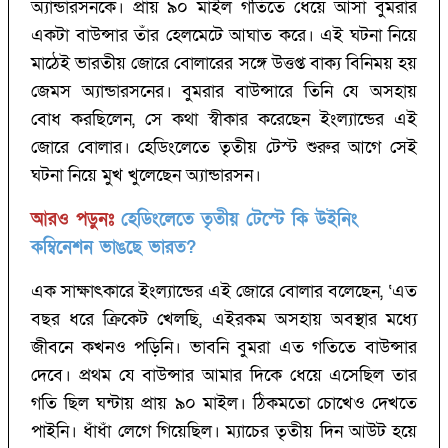
অ্যান্ডারসনকে। প্রায় ৯০ মাইল গতিতে ধেয়ে আসা বুমরার
একটা বাউন্সার তাঁর হেলমেটে আঘাত করে। এই ঘটনা নিয়ে
মাঠেই ভারতীয় জোরে বোলারের সঙ্গে উত্তপ্ত বাক্য বিনিময় হয়
জেমস অ্যান্ডারসনের। বুমরার বাউন্সারে তিনি যে অসহায়
বোধ করছিলেন, সে কথা স্বীকার করেছেন ইংল্যান্ডের এই
জোরে বোলার। হেডিংলেতে তৃতীয় টেস্ট শুরুর আগে সেই
ঘটনা নিয়ে মুখ খুলেছেন অ্যান্ডারসন।
আরও পড়ুনঃ
হেডিংলেতে তৃতীয় টেস্টে কি উইনিং
কম্বিনেশন ভাঙছে ভারত?‌
এক সাক্ষাৎকারে ইংল্যান্ডের এই জোরে বোলার বলেছেন, ‘‌এত
বছর ধরে ক্রিকেট খেলছি, এইরকম অসহায় অবস্থার মধ্যে
জীবনে কখনও পড়িনি। ভাবনি বুমরা এত গতিতে বাউন্সার
দেবে। প্রথম যে বাউন্সার আমার দিকে ধেয়ে এসেছিল তার
গতি ছিল ঘন্টায় প্রায় ৯০ মাইল। ঠিকমতো চোখেও দেখতে
পাইনি। ধাঁধাঁ লেগে গিয়েছিল। ম্যাচের তৃতীয় দিন আউট হয়ে