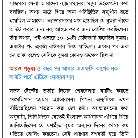
সাজঘরে ফেরা আমাদের ব্যাটসম্যানরা মন্থর উইকেটের কথা
বলছিল। অথচ মাঠে গিয়ে অন্য পরিস্থিতির সম্মুখীন হতে
হয়েছিল আমাকে।’‌ অ্যান্ডারসনের মনে হয়েছিল যে বুমরা তাঁকে
আউট করার জন্য নয়, আহত করার জন্য বোলিং করছিলেন।
তাঁর কথায়, ‘‌ওই ওভারে ১০–১২টা ডেলিভারি করেছিল বুমরা।
একটার পর একটা বাউন্সার দিয়ে যাচ্ছিল। একের পর এক
নো ডাকা হলেও সেদিকে বুমরা কোনও ভ্রুক্ষেপ ছিল না। ’‌ ‌
আরও পড়ুনঃ
৫ বছর পর আবার এএফসি কাপের নক
আউট পর্বে এটিকে মোহনবাগান
লর্ডস টেস্টের তৃতীয় দিনের শেষবেলায় ব্যাটিং করতে
নেমেছিলেন জেমস অ্যান্ডারসন। পিচের অন্যদিকে তখন
দাঁড়িয়েছিলেন শতরান করা জো রুট। অ্যান্ডারসনের কথা
অনুযায়ী, তিনি ক্রিজে যেতেই ইংল্যান্ড অধিনায়ক এগিয়ে গিয়ে
জানিয়েছিলেন যে যশপ্রীত বুমরা অন্যান্য দিনের থেকে কম
গতিতে বোলিং করছেন। সেই ধারণার বশবর্তী হয়ে তিনি