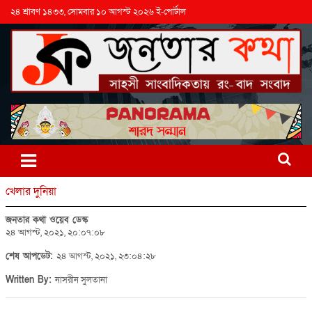
২৪ শ্রাবণ ১৪৩৩, সোমবার ১০ আগস্ট ২০২৬ ই-পোর্টাল
খেলার দুনিয়া
জনতার কথা ওয়েব ডেস্ক
২৪ আগস্ট, ২০২১, ২০:০৭:০৮
শেষ আপডেট:
২৪ আগস্ট, ২০২১, ২৩:০৪:২৮
Written By:
নাসরীন সুলতানা