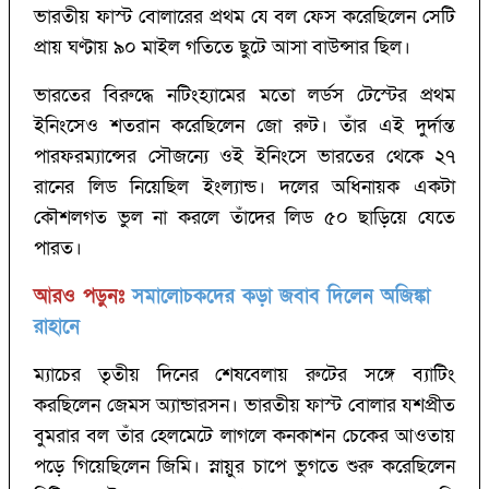
ভারতীয় ফাস্ট বোলারের প্রথম যে বল ফেস করেছিলেন সেটি
প্রায় ঘণ্টায় ৯০ মাইল গতিতে ছুটে আসা বাউন্সার ছিল।
ভারতের বিরুদ্ধে নটিংহ্যামের মতো লর্ডস টেস্টের প্রথম
ইনিংসেও শতরান করেছিলেন জো রুট। তাঁর এই দুর্দান্ত
পারফরম্যান্সের সৌজন্যে ওই ইনিংসে ভারতের থেকে ২৭
রানের লিড নিয়েছিল ইংল্যান্ড। দলের অধিনায়ক একটা
কৌশলগত ভুল না করলে তাঁদের লিড ৫০ ছাড়িয়ে যেতে
পারত।
আরও পড়ুনঃ
সমালোচকদের কড়া জবাব দিলেন অজিঙ্কা
রাহানে
ম্যাচের তৃতীয় দিনের শেষবেলায় রুটের সঙ্গে ব্যাটিং
করছিলেন জেমস অ্যান্ডারসন। ভারতীয় ফাস্ট বোলার যশপ্রীত
বুমরার বল তাঁর হেলমেটে লাগলে কনকাশন চেকের আওতায়
পড়ে গিয়েছিলেন জিমি। স্নায়ুর চাপে ভুগতে শুরু করেছিলেন