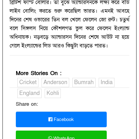
ব্রিটিশ ফাস্ট বোলার। তা বুঝে অ্যান্ডারসনকে লক্ষ্য করে বডি
লাইন বোলিং করতে শুরু করেছিল ভারত। এমনই আবহে
দিনের শেষ ওভারের তিন বল খেলে ফেলেন জো রুট। চতুর্থ
বলে সিঙ্গলস নিয়ে কৌশলগত ভুল করে ফেলেন ইংল্যান্ড
অধিনায়ক। নড়বড়ে অ্যান্ডারসন দিনের শেষে আউট না হয়ে
গেলে ইংল্যান্ডের লিড আরও কিছুটা বাড়তে পারত।
More Stories On
:
Cricket
Anderson
Bumrah
India
England
Kohli
Share on:
Facebook
WhatsApp