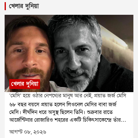
খেলার দুনিয়া
খেলার দুনিয়া
‘মেসি’ হয়ে ওঠার নেপথ্যের মানুষ আর নেই, প্রয়াত জর্জ মেসি
৬৮ বছর বয়সে প্রয়াত হলেন লিওনেল মেসির বাবা জর্জ
মেসি। দীর্ঘদিন ধরে অসুস্থ ছিলেন তিনি। শুক্রবার রাতে
আর্জেন্টিনার রোজারিও শহরের একটি চিকিৎসাকেন্দ্রে তাঁর
মৃত্যু হয়েছে বলে মেসির পরিবারের তরফে নিশ্চিত করা
আগস্ট ০৮, ২০২৬
হয়েছে। তাঁর মৃত্যুতে শোকের ছায়া নেমে এসেছে ফুটবল