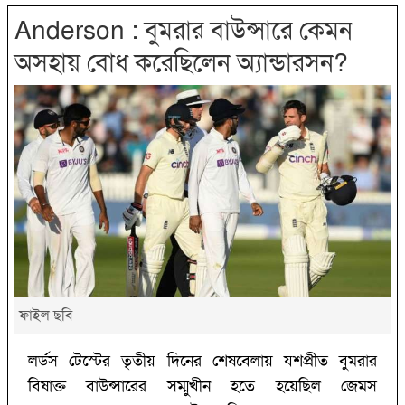
‌Anderson : বুমরার বাউন্সারে কেমন
অসহায় বোধ করেছিলেন অ্যান্ডারসন?‌
ফাইল ছবি
লর্ডস টেস্টের তৃতীয় দিনের শেষবেলায় যশপ্রীত বুমরার
বিষাক্ত বাউন্সারের সম্মুখীন হতে হয়েছিল জেমস