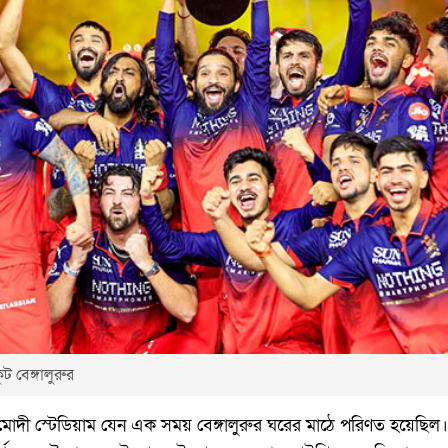
 বেঙ্গালুরুর
 মোদী স্টেডিয়াম যেন এক সময় বেঙ্গালুরুর ঘরের মাঠে পরিণত হয়েছিল