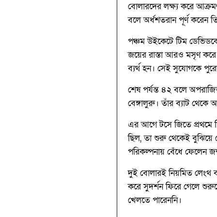
বোলারদের লক্ষ্য করে আক্রম
বলে অর্ধশতরান পূর্ণ করেন 
পঞ্চম উইকেটে টিম ডেভিডকে 
জয়ের রাস্তা আরও মসৃণ করে
ব্যর্থ হন। সেই সুযোগকে পুর
শেষ পর্যন্ত ৪২ বলে অপরাজি
বেঙ্গালুরু। তাঁর ব্যাট থেক
এর আগে টসে জিতে প্রথমে ফিল
ছিল, তা শুরু থেকেই বুঝিয়
পরিকল্পনায় বেঁধে ফেলেন জ
দুই বোলারই নিয়মিত লেংথ 
করে সুদর্শন ফিরে গেলে শুর
খেলতে পারেননি।