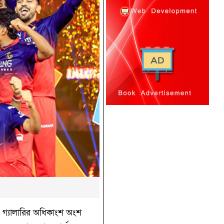
। গ্যালারির অধিকাংশ অংশ