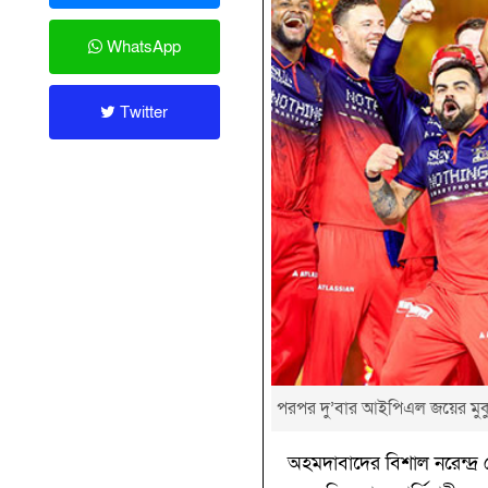
WhatsApp
Twitter
পরপর দু’বার আইপিএল জয়ের মুকুট
অহমদাবাদের বিশাল নরেন্দ্র