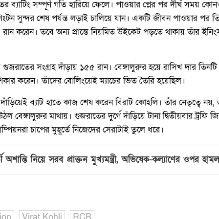
ব্যাটিং সম্পূর্ণ গতি হারিয়ে ফেলে। পাওয়ার প্লের পর দীর্ঘ সময় কোন
ংটন সুন্দর শেষ পর্যন্ত লড়াই চালিয়ে যান। একটি জীবন পাওয়ার পর তিন
ন করেন। তবে অন্য প্রান্তে নিয়মিত উইকেট পড়তে থাকায় তাঁর ইনিং
গুজরাতের সংগ্রহ দাঁড়ায় ১৫৫ রান। বেঙ্গালুরুর হয়ে রাসিখ দার তিন
শিকার করেন। তাঁদের বোলিংয়েই ম্যাচের ভিত তৈরি হয়েছিল।
দাঁড়িয়েই ব্যাট হাতে কাজ শেষ করেন বিরাট কোহলি। তাঁর নেতৃত্বে নয়, ত
ঙ্গালুরুর মাথায়। গুজরাতের দুর্গে দাঁড়িয়ে টানা দ্বিতীয়বার ট্রফি জিতে 
াম্পিয়নরা চাপের মুহূর্তে নিজেদের সেরাটাই তুলে ধরে।
্তী অশান্তি নিয়ে সরব প্রাক্তন মুখ্যমন্ত্রী, অভিষেক-কল্যাণের ওপর হ
ion
Virat Kohli
RCB