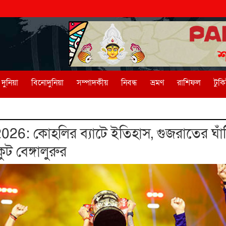
দুনিয়া
বিনোদুনিয়া
সম্পাদকীয়
নিবন্ধ
ভ্রমণ
রাশিফল
টুক
6: কোহলির ব্যাটে ইতিহাস, গুজরাতের ঘাঁট
 বেঙ্গালুরুর