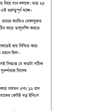
য়ে নিয়ে যান দলকে। মাত্র ২৫
গুরুত্বপূর্ণ মঞ্চে।
ানের ক্যামিও বেঙ্গালুরুর
ন ক্যাচ তালুবন্দি করতে
থাকতেই জয় নিশ্চিত করে
 প্রমাণ দিল।
েই সিদ্ধান্ত যে কতটা সঠিক
সুদর্শনকে বিশেষ
 করে শুভমন এবং ১২ রান
েওতিয়াদের কেউই বড় ইনিংস