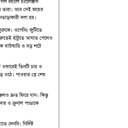
য়্যাল চ্যালেঞ্জার্স
গড়ল তারা। আর সেই জয়ের
ানতাড়াকারী বলা হয়।
লুরুকে। ওপেনিং জুটিতে
ুরুতেই হাঁটুতে আঘাত পেলেও
 বাউন্ডারি ও বড় শটে
ি ওভারেই তিনটি চার ও
গড়ে ওঠে। পাওয়ার প্লে শেষ
ও দ্রুত ফিরে যান। কিন্তু
ও ক্রুণাল পাণ্ড্যকে
 দেননি। নির্দিষ্ট