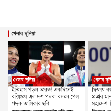
খেলার দুনিয়া
খেলার দুনিয়া
খেলার দুন
ইতিহাস গড়ল ভারত! একদিনেই
ফিফায় বড
বক্সিংয়ে এল দশ পদক, বদলে গেল
প্রস্তাব
পদক তালিকার ছবি
মহাদেশ, ব