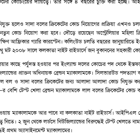
েটের কোচিংয়ের দায়িত্বে। তাঁর সঙ্গে ৪ বছরের চুক্তি করা হচ্ছে।
যুক্ত হলেও সাদা বলের ক্রিকেটের কোচ নিয়োগের প্রক্রিয়া এখনও চলছ
নতুন কোচ নিয়োগ করা হবে। দৌড়ে রয়েছেন অস্ট্রেলিয়ার মহিলা ক্র
্ষিণ আফ্রিকার গ্যারি কারস্টেন। কলিংউড চলতি বছরের জানুয়ারিতে ইংল
াথু মট ২০০৮ সালে কলকাতা নাইট রাইডার্সে জন বুকাননের সহকারী ক
লিয়ার কাছে পর্যুদস্ত হওয়ার পর ইংল্যান্ড দলের কোচের পদ থেকে ইস্তফ
যান্ডের প্রাক্তন অধিনায়ক ব্রেন্ডন ম্যাকালামকে। সিলভারউড পদত্যাগ 
েয় লাল বল ও সাদা বলের ক্রিকেটের জন্য আলাদা আলাদা কোচ নিযুক্ত
০০–র বেশি টেস্ট খেলা ব্রেন্ডন ম্যাকালামকে লাল বলের ক্রিকেটের কোচ 
 নেওয়ায় ম্যাকালামকে আর পাবে না কলকাতা নাইট রাইডার্স। আইপিএল শ
ব নিতে। ২ জুন থেকে লর্ডসে নিউজিল্যান্ডের বিরুদ্ধেই টেস্ট খেলতে নাম
ই প্রথম অ্যাসাইনমেন্ট ম্যাকালামের।