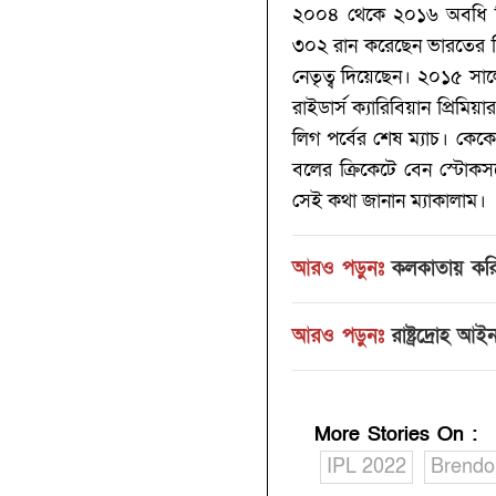
২০০৪ থেকে ২০১৬ অবধি নিউ
৩০২ রান করেছেন ভারতের বি
নেতৃত্ব দিয়েছেন। ২০১৫ সাল
রাইডার্স ক্যারিবিয়ান প্রিম
লিগ পর্বের শেষ ম্যাচ। ক
বলের ক্রিকেটে বেন স্টোকসক
সেই কথা জানান ম্যাকালাম।
আরও পড়ুনঃ
কলকাতায় করি
আরও পড়ুনঃ
রাষ্ট্রদ্রোহ 
More Stories On
:
IPL 2022
Brendo