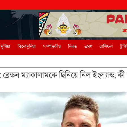
দুনিয়া
বিনোদুনিয়া
সম্পাদকীয়
নিবন্ধ
ভ্রমণ
রাশিফল
টুক
রেন্ডন ম্যাকালামকে ছিনিয়ে নিল ইংল্যান্ড, ক