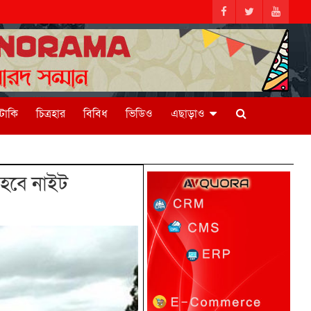
িটাকি
চিত্রহার
বিবিধ
ভিডিও
এছাড়াও
ী হবে নাইট