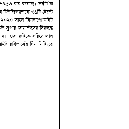
৬৪৫৩ রান রয়েছে। সর্বাধিক
িউজিল্যান্ডকে ৩১টি টেস্টে
ে ২০২০ সালে ত্রিনবাগো নাইট
উ সুপার জায়ান্টসের বিরুদ্ধে
ালাম। জো রুটকে সরিয়ে লাল
াইট রাইডার্সের টিম মিটিংয়ে