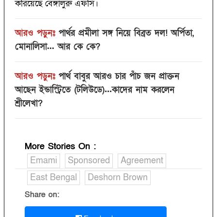
করিয়েছে বেঙ্গালুরু এফসি।
আরও পড়ুনঃ
পার্থর প্রমীলা সঙ্গ নিয়ে বিব্রত দল! অর্পিতা,
মোনালিসা... আর কে কে?
আরও পড়ুনঃ
পার্থ বাবুর আরও চার পাঁচ জন প্রাক্তন
আছেন ইন্ডাস্ট্রিতে (টলিউডে)...কাদের নাম করলেন
শ্রীলেখা?
More Stories On
:
Emami
Sponsored
Agreement
East Bengal
Deshorn Brown
Share on: