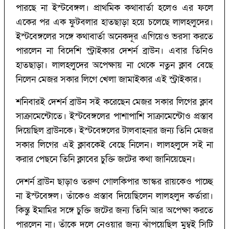
পারছে না ইস্টবেঙ্গল। প্রাথমিক কথাবার্তা হলেও এর ফলে
একের পর এক ফুটবলার হাতছাড়া হয়ে চলেছে লালহলুদের।
ইস্টবেঙ্গলের সঙ্গে কথাবার্তা অনেকদূর এগিয়েও ভরসা করতে
পারলেন না বিদেশি স্ট্রাইকার দেশর্ন ব্রাউন। এবার তিনিও
হাতছাড়া। লালহলুদের অপেক্ষায় না থেকে নতুন ক্লাব বেছে
নিলেন মেজর সকার লিগে খেলা জামাইকার এই স্ট্রাইকার।
শনিবারই দেশর্ন ব্রাউন সই করেছেন মেজর সকার লিগের ক্লাব
সাক্রামেন্টোতে। ইস্টবেঙ্গলের পাশাপাশি সাক্রামেন্টোও প্রস্তাব
দিয়েছিল ব্রাউনকে। ইস্টবেঙ্গলের টালবাহনার জন্য তিনি মেজর
সকার লিগের এই ক্লাবকেই বেছে নিলেন। লালহলুদে সই না
করার পেছনে তিনি ক্লাবের চুক্তি জটের কথা জানিয়েছেন।
দেশর্ন ব্রাউন ছাড়াও তরুণ গোলকিপার ভাস্কর রায়কেও পাচ্ছে
না ইস্টবেঙ্গল। তাঁকেও প্রস্তাব দিয়েছিলেন লালহলুদ কর্তারা।
কিন্তু ইমামির সঙ্গে চুক্তি জটের জন্য তিনি আর অপেক্ষা করতে
পারলেন না। তাঁকে দলে নেওয়ার জন্য ঝঁাপয়েছিল মুম্বই সিটি