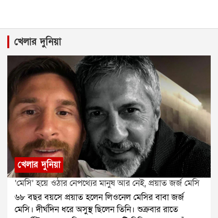
খেলার দুনিয়া
খেলার দুনিয়া
‘মেসি’ হয়ে ওঠার নেপথ্যের মানুষ আর নেই, প্রয়াত জর্জ মেসি
৬৮ বছর বয়সে প্রয়াত হলেন লিওনেল মেসির বাবা জর্জ
মেসি। দীর্ঘদিন ধরে অসুস্থ ছিলেন তিনি। শুক্রবার রাতে