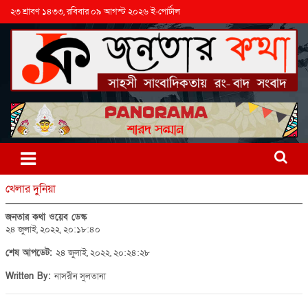
২৩ শ্রাবণ ১৪৩৩, রবিবার ০৯ আগস্ট ২০২৬ ই-পোর্টাল
খেলার দুনিয়া
জনতার কথা ওয়েব ডেস্ক
২৪ জুলাই, ২০২২, ২০:১৮:৪০
শেষ আপডেট:
২৪ জুলাই, ২০২২, ২০:২৪:২৮
Written By:
নাসরীন সুলতানা