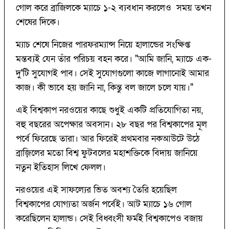
গোল করে ব্রাজিলকে ম্যাচে ১-২ ব্যবধান করলেও সময় তখন
শেষের দিকে।
ম্যাচ শেষে নিজের পারফরম্যান্স নিয়ে হালান্ডের সংক্ষিপ্ত
মন্তব্যই যেন তাঁর পরিচয় বহন করে। "আমি জানি, ম্যাচে এক-
দু'টি সুযোগই পাব। সেই সুযোগগুলো কাজে লাগানোই আমার
কাজ। কী ভাবে হয় জানি না, কিন্তু বল জালে চলে যায়।"
এই বিশ্বকাপ নরওয়ের কাছে শুধুই একটি প্রতিযোগিতা নয়,
বহু বছরের অপেক্ষার অবসান। ২৮ বছর পর বিশ্বকাপের মূল
পর্বে ফিরেছে তারা। আর ফিরেই প্রথমবার নকআউটে উঠে
ব্রাজ়িলের মতো বিশ্ব ফুটবলের মহাশক্তিকে বিদায় জানিয়ে
নতুন ইতিহাস লিখে ফেলল।
নরওয়ের এই সাফল্যের ভিত অবশ্য তৈরি হয়েছিল
বিশ্বকাপের যোগ্যতা অর্জন পর্বেই। আট ম্যাচে ১৬ গোল
করেছিলেন হালান্ড। সেই বিধ্বংসী ফর্মই বিশ্বকাপেও বজায়