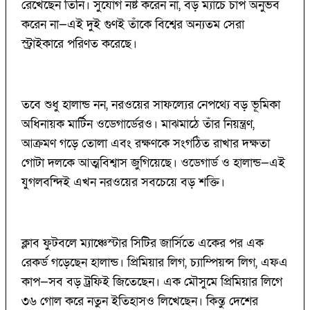
রেখেছেন তিনি। সুযোগ নষ্ট করেন না, বড় ম্যাচে চাপ অনুভব
করেন না—এই দুই গুণই তাঁকে বিশ্বের অন্যতম সেরা
স্ট্রাইকারে পরিণত করেছে।
তবে শুধু হালান্ড নন, নরওয়ের সাফল্যের নেপথ্যে বড় ভূমিকা
অধিনায়ক মার্টিন ওডেগার্ডেরও। মাঝমাঠে তাঁর নিয়ন্ত্রণ,
আক্রমণ গড়ে তোলা এবং রক্ষণকে সংগঠিত রাখার দক্ষতা
গোটা দলকে আত্মবিশ্বাস জুগিয়েছে। ওডেগার্ড ও হালান্ড—এই
যুগলবন্দিই এখন নরওয়ের সবচেয়ে বড় শক্তি।
ক্লাব ফুটবলে ম্যাঞ্চেস্টার সিটির জার্সিতে একের পর এক
রেকর্ড গড়েছেন হালান্ড। প্রিমিয়ার লিগ, চ্যাম্পিয়ন্স লিগ, এফএ
কাপ—সব বড় ট্রফিই জিতেছেন। এক মৌসুমে প্রিমিয়ার লিগে
৩৬ গোল করে নতুন ইতিহাসও লিখেছেন। কিন্তু দেশের