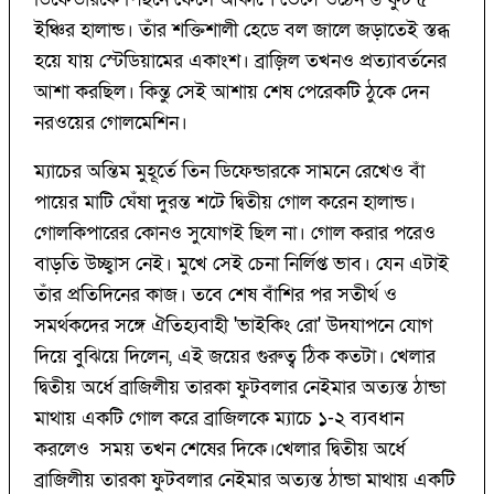
ইঞ্চির হালান্ড। তাঁর শক্তিশালী হেডে বল জালে জড়াতেই স্তব্ধ
হয়ে যায় স্টেডিয়ামের একাংশ। ব্রাজ়িল তখনও প্রত্যাবর্তনের
আশা করছিল। কিন্তু সেই আশায় শেষ পেরেকটি ঠুকে দেন
নরওয়ের গোলমেশিন।
ম্যাচের অন্তিম মুহূর্তে তিন ডিফেন্ডারকে সামনে রেখেও বাঁ
পায়ের মাটি ঘেঁষা দুরন্ত শটে দ্বিতীয় গোল করেন হালান্ড।
গোলকিপারের কোনও সুযোগই ছিল না। গোল করার পরেও
বাড়তি উচ্ছ্বাস নেই। মুখে সেই চেনা নির্লিপ্ত ভাব। যেন এটাই
তাঁর প্রতিদিনের কাজ। তবে শেষ বাঁশির পর সতীর্থ ও
সমর্থকদের সঙ্গে ঐতিহ্যবাহী 'ভাইকিং রো' উদযাপনে যোগ
দিয়ে বুঝিয়ে দিলেন, এই জয়ের গুরুত্ব ঠিক কতটা। খেলার
দ্বিতীয় অর্ধে ব্রাজিলীয় তারকা ফুটবলার নেইমার অত্যন্ত ঠান্ডা
মাথায় একটি গোল করে ব্রাজিলকে ম্যাচে ১-২ ব্যবধান
করলেও সময় তখন শেষের দিকে।
খেলার দ্বিতীয় অর্ধে
ব্রাজিলীয় তারকা ফুটবলার নেইমার অত্যন্ত ঠান্ডা মাথায় একটি