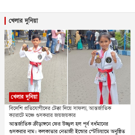
খেলার দুনিয়া
খেলার দুনিয়া
বিদেশি প্রতিযোগীদের টেক্কা দিয়ে সাফল্য, আন্তর্জাতিক
ক্যারাটে মঞ্চে গুসকরার জয়জয়কার
আন্তর্জাতিক ক্রীড়াঙ্গনে ফের উজ্জ্বল হল পূর্ব বর্ধমানের
গুসকরার নাম। কলকাতার নেতাজী ইন্ডোর স্টেডিয়ামে অনুষ্ঠিত