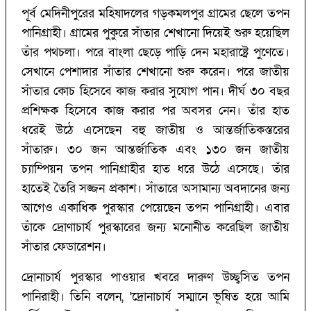
পূর্ব মেদিনীপুরের মহিষাদলের গড়কমলপুর গ্রামের ছেলে তপন
পানিগ্রাহী। গ্রামের পুকুরে সাঁতার শেখানো দিয়েই শুরু হয়েছিল
তাঁর পথচলা। পরে বাংলা ছেড়ে পাড়ি দেন মহারাষ্ট্রে পুণেতে।
সেখানে পেশাদার সাঁতার শেখানো শুরু করেন। পরে জাতীয়
সাঁতার কোচ হিসেবে কাজ করার সুযোগ পান। দীর্ঘ ৩০ বছর
প্রশিক্ষক হিসেবে কাজ করার পর অবসর নেন। তাঁর হাত
ধরেই উঠে এসেছেন বহু জাতীয় ও আন্তর্জাতিকস্তরের
সাঁতারু। ৩০ জন আন্তর্জাতিক এবং ১৩০ জন জাতীয়
চ্যাম্পিয়ন তপন পানিগ্রাহীর হাত ধরে উঠে এসেছে। তাঁর
হাতেই তৈরি সজ্জন প্রকাশ। সাঁতারে অসামান্য অবদানের জন্য
আগেও একাধিক পুরস্কার পেয়েছেন তপন পানিগ্রাহী। এবার
তাঁকে দ্রোণাচার্য পুরস্কারের জন্য মনোনীত করেছিল জাতীয়
সাঁতার ফেডারেশন।
দ্রোনাচার্য পুরস্কার পাওয়ার খবরে দারুণ উচ্ছ্বসিত তপন
পানিরাহী। তিনি বলেন, ‘‌দ্রোনাচার্য সম্মানে ভূষিত হয়ে আমি