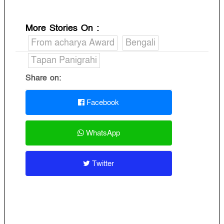
More Stories On
:
From acharya Award
Bengali
Tapan Panigrahi
Share on:
Facebook
WhatsApp
Twitter