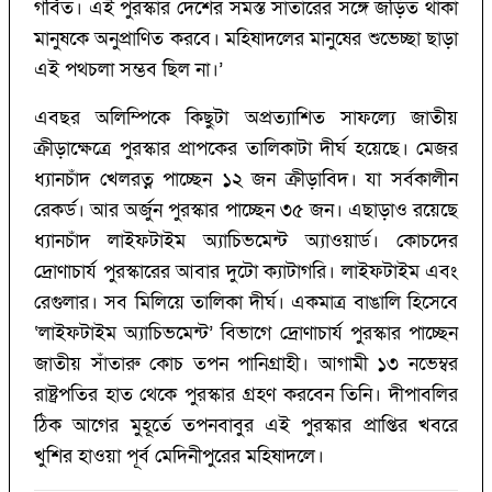
গর্বিত। এই পুরস্কার দেশের সমস্ত সাঁতারের সঙ্গে জড়িত থাকা
মানুষকে অনুপ্রাণিত করবে। মহিষাদলের মানুষের শুভেচ্ছা ছাড়া
এই পথচলা সম্ভব ছিল না।’‌
এবছর অলিম্পিকে কিছুটা অপ্রত্যাশিত সাফল্যে জাতীয়
ক্রীড়াক্ষেত্রে পুরস্কার প্রাপকের তালিকাটা দীর্ঘ হয়েছে। মেজর
ধ্যানচাঁদ খেলরত্ন পাচ্ছেন ১২ জন ক্রীড়াবিদ। যা সর্বকালীন
রেকর্ড। আর অর্জুন পুরস্কার পাচ্ছেন ৩৫ জন। এছাড়াও রয়েছে
ধ্যানচাঁদ লাইফটাইম অ্যাচিভমেন্ট অ্যাওয়ার্ড। কোচদের
দ্রোণাচার্য‌ পুরস্কারের আবার দুটো ক্যাটাগরি। লাইফটাইম এবং
রেগুলার। সব মিলিয়ে তালিকা দীর্ঘ। একমাত্র বাঙালি হিসেবে
‘‌লাইফটাইম অ্যাচিভমেন্ট’‌ বিভাগে দ্রোণাচার্য পুরস্কার পাচ্ছেন
জাতীয় সাঁতারু কোচ তপন পানিগ্রাহী। আগামী ১৩ নভেম্বর
রাষ্ট্রপতির হাত থেকে পুরস্কার গ্রহণ করবেন তিনি। দীপাবলির
ঠিক আগের মুহূর্তে তপনবাবুর এই পুরস্কার প্রাপ্তির খবরে
খুশির হাওয়া পূর্ব মেদিনীপুরের মহিষাদলে।