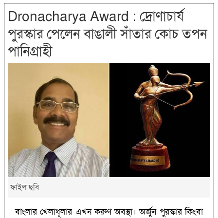
Dronacharya Award : দ্রোণাচার্য
পুরস্কার পেলেন বাঙালী সাঁতার কোচ তপন
পানিগ্রাহী
ফাইল ছবি
বাংলার খেলাধূলার এখন করুণ অবস্থা। অর্জুন পুরস্কার কিংবা