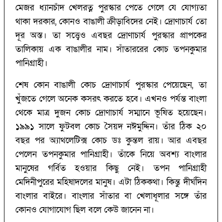
মেজর ধ্যানচাঁদ খেলরত্ন পুরস্কার পেতে গেলে যে যোগ্যতা
থাকা দরকার, কোনও বাঙালী ক্রীড়াবিদের নেই। দ্রোণাচার্য তো
দূর অস্ত। তা সত্ত্বেও এবছর দ্রোণাচার্য পুরস্কার প্রাপকের
তালিকায় এক বাঙালীর নাম। সাঁতাররের কোচ তপনকুমার
পানিগ্রাহী।
শেষ কোন বাঙালী কোচ দ্রোণাচার্য পুরস্কার পেয়েছেন, তা
খুঁজতে গেলে অনেক কসরৎ করতে হবে। এখনও পর্যন্ত বাংলা
থেকে মাত্র দুজন কোচ দ্রোণাচার্য সম্মানে ভূষিত হয়েছেন।
১৯৯১ সালে ফুটবল কোচ সৈয়দ নঈমুদ্দিন। তাঁর ঠিক ২০
বছর পর অ্যাথলেটিক্স কোচ ডঃ কুন্তল রায়। আর এবছর
পেলেন তপনকুমার পানিগ্রাহী। তাঁকে নিয়ে অবশ্য বাংলার
মানুষের গর্বিত হওয়ার কিছু নেই। তপন পানিগ্রাহী
মেদিনীপুরের মহিষাদলের মানুষ। এটা ঠিককথা। কিন্তু দীর্ঘদিন
বাংলার বাইরে। বাংলার সাঁতার বা খেলাধূলার সঙ্গে তাঁর
কোনও যোগাযোগ ছিল বলে কেউ জানেন না।