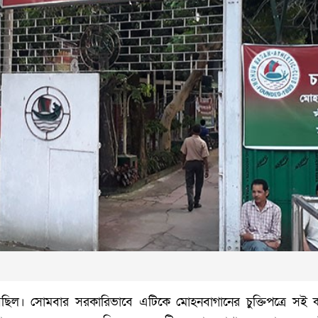
হয়েছিল। সোমবার সরকারিভাবে এটিকে মোহনবাগানের চুক্তিপত্রে স