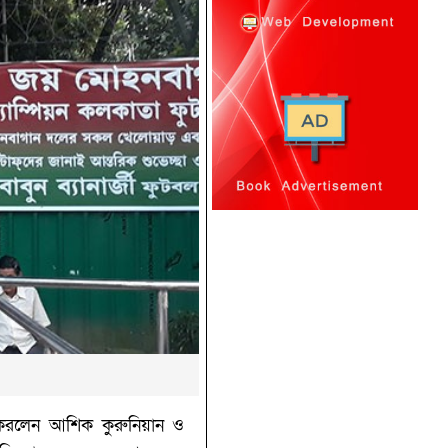
ই করলেন আশিক কুরুনিয়ান ও