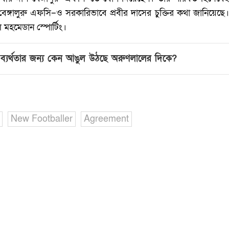
ঙ্গালুরু এফসি–ও সরকারিভাবে প্রবীর দাসের চুক্তির কথা জানিয়ে
মহমেডান স্পোর্টিং।
ব্যর্থতার জন্য কেন আঙুল উঠছে অরুণলালের দিকে?‌
New Footballer
Agreement