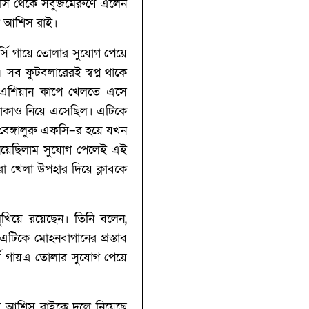
এফসি থেকে সবুজমেরুণে এলেন
ল আশিস রাই।
র্সি গায়ে তোলার সুযোগ পেয়ে
 সব ফুটবলারেরই স্বপ্ন থাকে
 এশিয়ান কাপে খেলতে এসে
পতাকাও নিয়ে এসেছিল। এটিকে
 বেঙ্গালুরু এফসি–র হয়ে যখন
নিয়েছিলাম সুযোগ পেলেই এই
রা খেলা উপহার দিয়ে ক্লাবকে
খিয়ে রয়েছেন। তিনি বলেন,
এটিকে মোহনবাগানের প্রস্তাব
্সি গায়এ তোলার সুযোগ পেয়ে
েই আশিস রাইকে দলে নিয়েছে