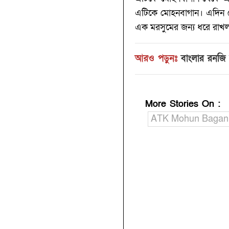
এটিকে মোহনবাগান। এদিন বে
এক মরসুমের জন্য ধরে রাখল 
আরও পড়ুনঃ
বাংলার রনজি 
More Stories On
:
ATK Mohun Bagan