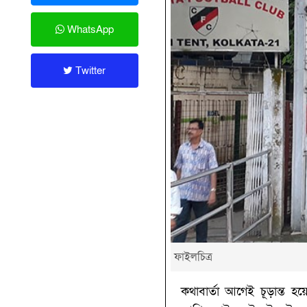
WhatsApp
Twitter
ফাইলচিত্র
কথাবার্তা আগেই চূড়ান্ত 