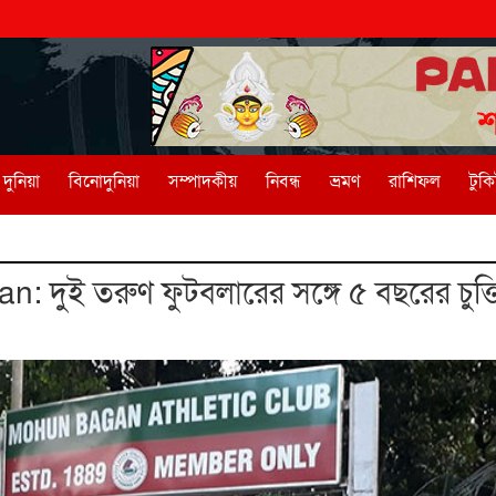
দুনিয়া
বিনোদুনিয়া
সম্পাদকীয়
নিবন্ধ
ভ্রমণ
রাশিফল
টুক
দুই তরুণ ফুটবলারের সঙ্গে ৫ বছরের চুক্