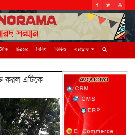
িটাকি
চিত্রহার
বিবিধ
ভিডিও
এছাড়াও
তি করল এটিকে