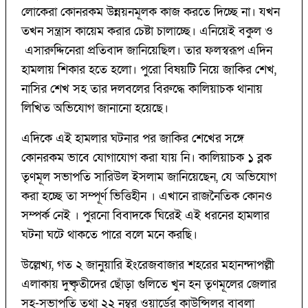
লোকেরা কোনরকম উন্নয়নমূলক কাজ করতে দিচ্ছে না। যখন
তখন সন্ত্রাস কায়েম করার চেষ্টা চালাচ্ছে। এনিয়েই বকুল ও
এসারুদ্দিনেরা প্রতিবাদ জানিয়েছিল। তার ফলস্বরূপ এদিন
হামলায় শিকার হতে হলো। পুরো বিষয়টি নিয়ে জাকির শেখ,
নাসির শেখ সহ তার দলবলের বিরুদ্ধে কালিয়াচক থানায়
লিখিত অভিযোগ জানানো হয়েছে।
এদিকে এই হামলার ঘটনার পর জাকির শেখের সঙ্গে
কোনরকম ভাবে যোগাযোগ করা যায় নি। কালিয়াচক ১ ব্লক
তৃণমূল সভাপতি সারিউল ইসলাম জানিয়েছেন, যে অভিযোগ
করা হচ্ছে তা সম্পূর্ণ ভিত্তিহীন । এখানে রাজনৈতিক কোনও
সম্পর্ক নেই । পুরনো বিবাদকে ঘিরেই এই ধরনের হামলার
ঘটনা ঘটে থাকতে পারে বলে মনে করছি।
উল্লেখ্য, গত ২ জানুয়ারি ইংরেজবাজার শহরের মহানন্দাপল্লী
এলাকায় দুষ্কৃতীদের ছোঁড়া গুলিতে খুন হন তৃণমূলের জেলার
সহ-সভাপতি তথা ২২ নম্বর ওয়ার্ডের কাউন্সিলর বাবলা