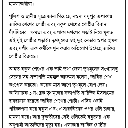
হামলাকারীরা।
পুলিশ ও স্থানীয় সূত্রে জানা গিয়েছে, নওদা যদুপুর এলাকায়
জাকির শেখের গোষ্ঠী এবং বকুল শেখের গোষ্ঠীর বিবাদ
দীর্ঘদিনের। ক্ষমতা এবং এলাকা দখলের লড়াই নিয়ে মূলত
এই দুই গোষ্ঠীর লড়াই। তৃণমূলের ওই দুই নেতার ওপর হামলা
এবং দলীয় এক কর্মীকে খুন করার অভিযোগ উঠেছে জাকির
গোষ্ঠীর বিরুদ্ধে।
আহত বকুল শেখের এক ভাই তথা জেলা তৃণমূলের সংখ্যালঘু
সেলের সহ-সভাপতি মহম্মদ আজমল বলেন , জাকির শেখ
কংগ্রেস করতো। কয়েক মাস আগে তৃণমূলে যোগ দেয়।
কালিয়াচক ১ নং ব্লক তৃণমূলের সভাপতি সারিউল ইসলামের
ছত্রছায়ায় রয়েছে জাকির শেখের গোষ্ঠী। এদিন ওরাই
পরিকল্পনা করে বকুল এবং এসারুদ্দিনের ওপর গুলি চালায়,
হামলা করে। আর দুষ্কৃতীদের সেই গুলিতেই বকুলের এক
অনুগামী আতাউরের মৃত্যু হয়। এলাকায় জাকির গোষ্ঠীর