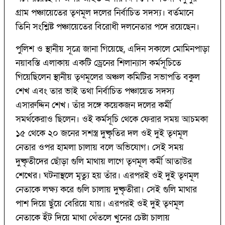
গ্রাম পঞ্চায়েতের তৃণমূল দলের নির্বাচিত সদস্য। বর্তমানে
তিনি সংশ্লিষ্ট পঞ্চায়েতের বিরোধী দলনেতার পদে রয়েছেন।
পুলিশ ও স্থানীয় সূত্রে জানা গিয়েছে, এদিন সকালে মোমিনপাড়া
নয়াবস্তি এলাকায় একটি ড্রেনের শিলান্যাস কর্মসূচিতে
গিয়েছিলেন স্থানীয় তৃণমূলের অঞ্চল কমিটির সভাপতি বকুল
শেখ এবং তার ভাই তথা নির্বাচিত পঞ্চায়েত সদস্য
এসারুদ্দিন শেখ। তাঁর সঙ্গে কয়েকজন দলের কর্মী
সমর্থকেরাও ছিলেন। ওই কর্মসূচি থেকে ফেরার সময় আচমকা
১৫ থেকে ২০ জনের সশস্ত্র দুষ্কৃতির দল ওই দুই তৃণমূল
নেতার ওপর হামলা চালায় বলে অভিযোগ। সেই সময়
দুষ্কৃতীদের ছোঁড়া গুলি মাথায় লাগে তৃণমূল কর্মী আতাউর
শেখের। ঘটনাস্থলে মৃত্যু হয় তাঁর। এরপরই ওই দুই তৃণমূল
নেতাকে লক্ষ্য করে গুলি চালায় দুষ্কৃতীরা। সেই গুলি মাথার
পাশ দিয়ে ছুঁয়ে বেরিয়ে যায়। এরপরই ওই দুই তৃণমূল
নেতাকে ইঁট দিয়ে মাথা থেঁতলে খুনের চেষ্টা চালায়