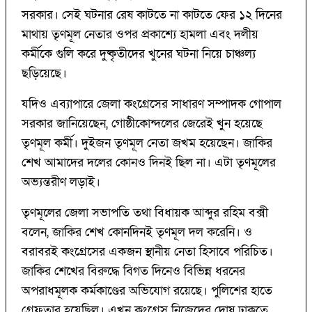
সরকার। সেই ঘটনার রেষ কাটতে না কাটতে ফের ১২ দিনের
মাথায় তৃণমূল নেতার ওপর প্রকাশ্যে হামলা এবং দলীয়
কর্মীকে গুলি করে দুষ্কৃতীদের খুনের ঘটনা নিয়ে চাঞ্চল্য
ছড়িয়েছে।
যদিও এব্যাপারে জেলা কংগ্রেসের সাধারণ সম্পাদক গোপাল
সরকার জানিয়েছেন, গোষ্ঠীকোন্দলের জেরেই খুন হয়েছে
তৃণমূল কর্মী। দুইজন তৃণমূল নেতা জখম হয়েছেন। জাকির
শেখ আমাদের দলের কোনও দিনই ছিল না। এটা তৃণমূলের
অভ্যন্তরীণ লড়াই।
তৃণমূলের জেলা সভাপতি তথা বিধায়ক আব্দুর রহিম বক্সী
বলেন, জাকির শেখ কোনদিনই তৃণমূল দল করেনি। ও
বরাবরই কংগ্রেসের একজন স্থানীয় নেতা হিসাবে পরিচিত।
জাকির শেখের বিরুদ্ধে বিগত দিনেও বিভিন্ন ধরনের
অপরাধমূলক কর্মকাণ্ডের অভিযোগ রয়েছে। পুলিশের হাতে
গ্রেফতার হয়েছিল। এখন কংগ্রেস নিজেদের দোষ ঢাকতে