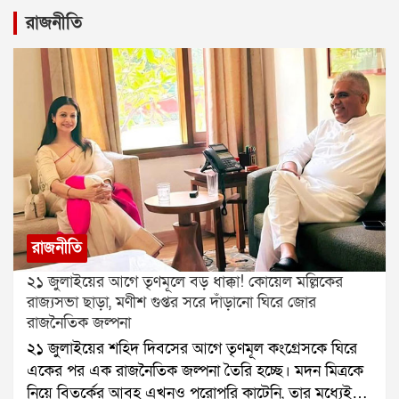
রাজনীতি
রাজনীতি
২১ জুলাইয়ের আগে তৃণমূলে বড় ধাক্কা! কোয়েল মল্লিকের
রাজ্যসভা ছাড়া, মণীশ গুপ্তর সরে দাঁড়ানো ঘিরে জোর
রাজনৈতিক জল্পনা
২১ জুলাইয়ের শহিদ দিবসের আগে তৃণমূল কংগ্রেসকে ঘিরে
একের পর এক রাজনৈতিক জল্পনা তৈরি হচ্ছে। মদন মিত্রকে
নিয়ে বিতর্কের আবহ এখনও পুরোপুরি কাটেনি, তার মধ্যেই