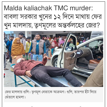
Malda kaliachak TMC murder:
বাবলা সরকার খুনের ১২ দিনে মাথায় ফের
খুন মালদায়, তৃণমূলের অন্তর্কলহের জের?
ফের মালদায় গুলি। তৃণমূল নেতাকে আক্রমণ। গুলি, তারপর ইঁট দিয়ে
থেঁতলে হামলা।