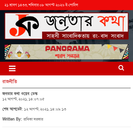
২১ শ্রাবণ ১৪৩৩, শনিবার ০৮ আগস্ট ২০২৬ ই-পোর্টাল
রাজনীতি
জনতার কথা ওয়েব ডেস্ক
১২ আগস্ট, ২০২১, ১৪:০৭:০৫
শেষ আপডেট:
১২ আগস্ট, ২০২১, ১৪:০৯:১৩
Written By:
রাধিকা সরকার