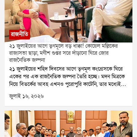
রাজনীতি
২১ জুলাইয়ের আগে তৃণমূলে বড় ধাক্কা! কোয়েল মল্লিকের
রাজ্যসভা ছাড়া, মণীশ গুপ্তর সরে দাঁড়ানো ঘিরে জোর
রাজনৈতিক জল্পনা
২১ জুলাইয়ের শহিদ দিবসের আগে তৃণমূল কংগ্রেসকে ঘিরে
একের পর এক রাজনৈতিক জল্পনা তৈরি হচ্ছে। মদন মিত্রকে
নিয়ে বিতর্কের আবহ এখনও পুরোপুরি কাটেনি, তার মধ্যেই
রাজ্যসভার সদস্য পদ থেকে ইস্তফা দিয়েছেন অভিনেত্রী তথা
জুলাই ১৬, ২০২৬
তৃণমূলের সাংসদ কোয়েল মল্লিক। একই সঙ্গে দলের গুরুত্বপূর্ণ
পদ থেকেও সরে দাঁড়ানোর সিদ্ধান্ত নিয়েছেন মণীশ গুপ্ত। ফলে
শাসক শিবিরে নতুন করে শুরু হয়েছে নানা আলোচনা।
রাজ্যসভা থেকে পদত্যাগের পর কোয়েল মল্লিকের বিজেপির
সর্বভারতীয় নেতা ভূপেন্দ্র যাদবের সঙ্গে সাক্ষাৎ রাজনৈতিক