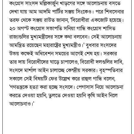
কংগ্রেস সাংসদ মল্লিকার্জুন খাড়গের সঙ্গে আলোচনায় বসতে
দেখা যায় আম আদমি পার্টির সঞ্জয় সিংকেও। পরে শিবসেনার
তরফ থেকে সঞ্জয় রাউত জানান, 'বিরোধীরা একজোট হয়েছে।
২০ অগস্ট কংগ্রেস সভাপতি সনিয়া গান্ধি কংগ্রেস শাসিত
রাজ্যগুলির মুখ্যমন্ত্রীদের সঙ্গে কথা বলবেন। সেই আলোচনায়
আমন্ত্রিত রয়েছেন মহারাষ্ট্রের মুখ্যমন্ত্রীও।' বুধবার সংসদের
উভয় কক্ষেই অধিবেশন সময়ের আগেই শেষ হয়। সরকার
তার দায় বিরোধীদের ঘাড়ে চাপালেও, বিরোধী দলগুলির দাবি,
সংসদে মার্শাল আইন চালাচ্ছে কেন্দ্রীয় সরকার। বৃহস্পতিবার
সকালে সেই বিষয়টি ফের উল্লেখ করে রাহুল গান্ধি বলেন,
'গণতন্ত্রকে হত্যা করা হচ্ছে সংসদে। পেগাসাস নিয়ে আলোচনা
করতে দেওয়া হয়নি, তুলতে দেওয়া হয়নি কৃষি আইন নিলে
আলোচনাও।'