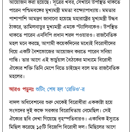
আয়োজন করা হয়েছে। সূত্রের খবর, সেখানে উপস্থিত থাকতে
পারেন পশ্চিমবঙ্গের মুখ্যমন্ত্রী মমতা বন্দ্যোপাধ্যায়। মমতার
পাশাপাশি আমন্ত্রণ জানানো হয়েছে মহারাষ্ট্রের মুখ্যমন্ত্রী উদ্ধব
ঠাকরে, তামিলনাড়ুর মুখ্যমন্ত্রী এমকে স্ট্যালিনকেও। উপস্থিত
থাকতে পারেন এনসিপি প্রধান শরদ পওয়ারও। রাজনৈতিক
মহল মনে করছে, আগামী কয়েকদিনের মধ্যেই বিরোধীদের
নিয়ে একটি নৈশভোজের আয়োজন করতে পারেন সনিয়া
গান্ধি। তার আগে এই ভার্চুয়াল বৈঠকের মাধ্যমে বিরোধী
ঐক্যের শক্তি তিনি মেপে নিতে চাইছেন বলে মত রাজনৈতিক
মহলের।
আরও পড়ুনঃ
শুটিং শেষ হল 'রেডিও'-র
বাদল অধিবেশনের শুরু থেকেই বিরোধীরা এককাট্টা হয়ে
সংসদের দুই কক্ষে সরকার বিরোধিতায় নেমেছিল। সেই
ঐক্যের ছবি দেখা গিয়েছে বৃহস্পতিবারও। একাধিক ইস্যুতে
মিছিল করেছে ১৫টি বিজেপি বিরোধী দল। মিছিলের আগে