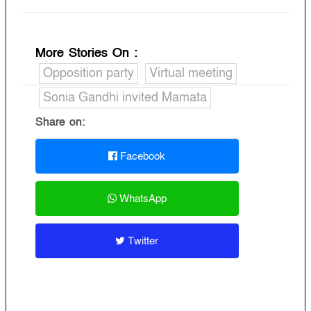
More Stories On
:
Opposition party
Virtual meeting
Sonia Gandhi invited Mamata
Share on:
Facebook
WhatsApp
Twitter