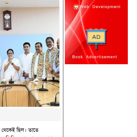
গে থেকেই ছিল। তাতে