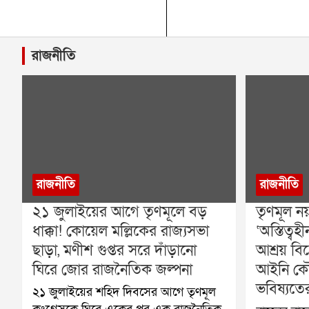
রাজনীতি
রাজনীতি
রাজনীতি
২১ জুলাইয়ের আগে তৃণমূলে বড়
তৃণমূল ন
ধাক্কা! কোয়েল মল্লিকের রাজ্যসভা
‘অস্তিত্
ছাড়া, মণীশ গুপ্তর সরে দাঁড়ানো
আশ্রয় বি
ঘিরে জোর রাজনৈতিক জল্পনা
আইনি কৌ
ভবিষ্যতে
২১ জুলাইয়ের শহিদ দিবসের আগে তৃণমূল