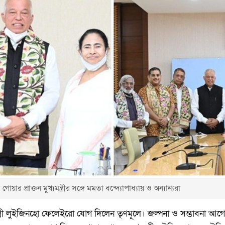
ার প্রাক্তন মুখ্যমন্ত্রীর সঙ্গে মমতা বন্দ্যোপাধ্যায় ও অন্যান্যরা
যমন্ত্রী লুইজিনহো ফেলেইরো যোগ দিলেন তৃণমূলে। জল্পনা ও সম্ভাবনা আ