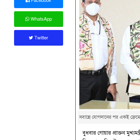
Facebook
WhatsApp
Twitter
নবান্নে যোগদানের পর একই ফ্রেমে গোয়
বুধবার গোয়ার প্রাক্তন মুখ্