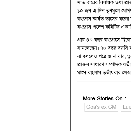
সাত বারের বিধায়ক তথা প্রাক্
১০ জন এ দিন তৃণমূলে যো
কংগ্রেস কার্যত তাসের ঘরে
কংগ্রেস প্রদেশ কমিটির এক
প্রায় ৪০ বছর কংগ্রেসে ছিলে
সামলেছেন। ৭০ বছর বয়সি ফ
না বললেও পরে জানা যায়, 
প্রাক্তন সাধারণ সম্পাদক যত
মাসে বাংলায় তৃতীয়বার ক্ষেম
More Stories On
:
Goa's ex CM
Lui