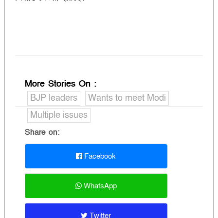
More Stories On
:
BJP leaders
Wants to meet Modi
Multiple issues
Share on:
Facebook
WhatsApp
Twitter