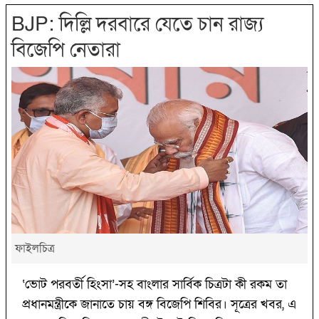
BJP: দিল্লি দরবারে যেতে চান রাজ্য
বিজেপি নেতারা
ফাইলচিত্র
‘ভোট পরবর্তী হিংসা’-সহ বাংলার সার্বিক চিত্রটা কী রকম তা
প্রধানমন্ত্রীকে জানাতে চায় বঙ্গ বিজেপি শিবির। সূত্রের খবর, এ