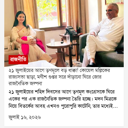
রাজনীতি
২১ জুলাইয়ের আগে তৃণমূলে বড় ধাক্কা! কোয়েল মল্লিকের
রাজ্যসভা ছাড়া, মণীশ গুপ্তর সরে দাঁড়ানো ঘিরে জোর
রাজনৈতিক জল্পনা
২১ জুলাইয়ের শহিদ দিবসের আগে তৃণমূল কংগ্রেসকে ঘিরে
একের পর এক রাজনৈতিক জল্পনা তৈরি হচ্ছে। মদন মিত্রকে
নিয়ে বিতর্কের আবহ এখনও পুরোপুরি কাটেনি, তার মধ্যেই
রাজ্যসভার সদস্য পদ থেকে ইস্তফা দিয়েছেন অভিনেত্রী তথা
জুলাই ১৬, ২০২৬
তৃণমূলের সাংসদ কোয়েল মল্লিক। একই সঙ্গে দলের গুরুত্বপূর্ণ
পদ থেকেও সরে দাঁড়ানোর সিদ্ধান্ত নিয়েছেন মণীশ গুপ্ত। ফলে