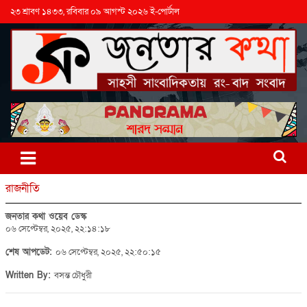
২৩ শ্রাবণ ১৪৩৩, রবিবার ০৯ আগস্ট ২০২৬ ই-পোর্টাল
রাজনীতি
জনতার কথা ওয়েব ডেস্ক
০৬ সেপ্টেম্বর, ২০২৫, ২২:১৪:১৮
শেষ আপডেট:
০৬ সেপ্টেম্বর, ২০২৫, ২২:৫০:১৫
Written By:
বসন্ত চৌধুরী