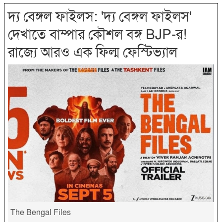
দ্য বেঙ্গল ফাইলস: 'দ্য বেঙ্গল ফাইলস'
দেখাতে বাম্পার কৌশল বঙ্গ BJP-র!
রাজ্যে আরও এক ফিল্ম ফেস্টিভ্যাল
The Bengal Files