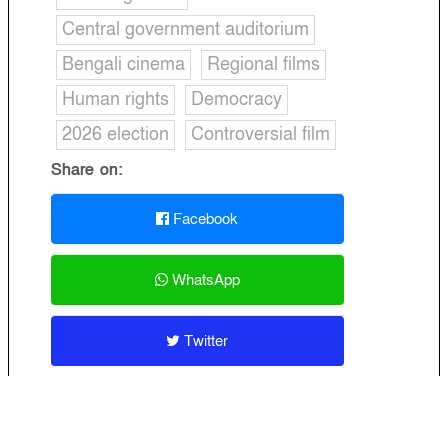
Central government auditorium
Bengali cinema
Regional films
Human rights
Democracy
2026 election
Controversial film
Share on:
Facebook
WhatsApp
Twitter