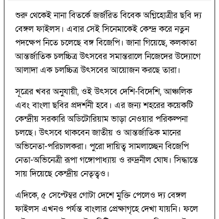
শুরু থেকেই নানা বিতর্কে জর্জরিত বিবেক অগ্নিহোত্রীর ছবি দ্য
বেঙ্গল ফাইলস। এবার সেই সিনেমাকেই কেন্দ্র করে নতুন
পদক্ষেপ নিতে চলেছে বঙ্গ বিজেপি। জানা গিয়েছে, কলকাতা
আন্তর্জাতিক চলচ্চিত্র উৎসবের সমান্তরালে নিজেদের উদ্যোগে
আলাদা এক চলচ্চিত্র উৎসবের আয়োজন করছে তারা।
সূত্রের খবর অনুযায়ী, ওই উৎসবে দেশি-বিদেশি, আঞ্চলিক
এবং বাংলা ছবির প্রদর্শনী হবে। এর জন্য শহরের কয়েকটি
কেন্দ্রীয় সরকারি অডিটোরিয়াম ভাড়া নেওয়ার পরিকল্পনা
চলছে। উৎসবে থাকবেন জাতীয় ও আন্তর্জাতিক মানের
অভিনেতা-পরিচালকরা। পুরো দায়িত্ব সামলাচ্ছেন বিজেপি
নেতা-অভিনেত্রী রূপা গঙ্গোপাধ্যায় ও রুদ্রনীল ঘোষ। সিদ্ধান্তে
সায় দিয়েছে কেন্দ্রীয় নেতৃত্বও।
এদিকে, ৫ সেপ্টেম্বর গোটা দেশে মুক্তি পেলেও দ্য বেঙ্গল
ফাইলস এখনও পর্যন্ত বাংলার প্রেক্ষাগৃহে দেখা যায়নি। ফলে