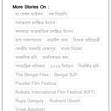
More Stories On
:
দ্য বেঙ্গল ফাইলস
বঙ্গ বিজেপি
সমান্তরাল চলচ্চিত্র উৎসব
কলকাতা আন্তর্জাতিক চলচ্চিত্র উৎসব
রূপা গঙ্গোপাধ্যায়
রুদ্রনীল ঘোষ
বিবেক অগ্নিহোত্রী
কেন্দ্রীয় সরকারি প্রেক্ষাগৃহ
বাংলা সিনেমা
আঞ্চলিক ছবি
মানবিকতার কথা
গণতান্ত্রিক অধিকার
২০২৬ নির্বাচন
বিতর্কিত ছবি
The Bengal Files
Bengal BJP
Parallel Film Festival
Kolkata International Film Festival (KIFF)
Rupa Ganguly
Rudranil Ghosh
Vivek Agnihotri