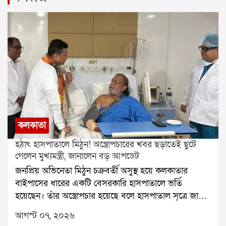
কলকাতা
হঠাৎ হাসপাতালে মিঠুন! অস্ত্রোপচারের খবর ছড়াতেই ছুটে
গেলেন মুখ্যমন্ত্রী, জানালেন বড় আপডেট
জনপ্রিয় অভিনেতা মিঠুন চক্রবর্তী অসুস্থ হয়ে কলকাতার
বাইপাসের ধারের একটি বেসরকারি হাসপাতালে ভর্তি
হয়েছেন। তাঁর অস্ত্রোপচার হয়েছে বলে হাসপাতাল সূত্রে জানা
গিয়েছে। শুক্রবার সকালে তাঁকে দেখতে হাসপাতালে পৌঁছান
আগস্ট ০৭, ২০২৬
মুখ্যমন্ত্রী শুভেন্দু অধিকারী। তাঁর সঙ্গে ছিলেন যাদবপুরের