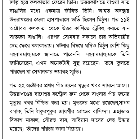
দিল্লি হয়ে কলকাতায় ফেরেন তিনি। উত্তরকাশিতে যাওয়া সাত
বাঙালির মধ্যে একমাত্র জীবিত তিনি। আহত অবস্থায়
উত্তরাখণ্ডের জেলা হাসপাতালে ভর্তি ছিলেন মিঠুন। গত ১১ই
অক্টোবর কলকাতা থেকে উত্তর কাশিতে ট্রেকিং করতে যান
সাতজন বাঙালি। এরপর সোমবার সকালে চার অভিযাত্রীর
দেহ ফেরে কলকাতায়। ঘটনার বিষয়ে যদিও মিঠুন বেশি কিছু
সংবাদমাধ্যমকে জানাতে পারেননি। সংবাদমাধ্যমকে তিনি
জানিয়েছেন, এখন অনেকটাই সুস্থ রয়েছেন। তবে ভুলতে
পারছেন না সেখানকার ভয়াবহ স্মৃতি।
গত ২২ অক্টোবর প্রথম পাঁচ জনের মৃত্যুর খবর সামনে আসে।
উত্তরাখণ্ডের বাগেশ্বর কন্ট্রোল রুম থেকে বাংলার পাঁচ জনের
মৃত্যুর খবর নিশ্চিত করা হয়। মৃতদের মধ্যে রয়েছেন,সাধন
বসাক, তিনি ঠাকুরপুকুর জায়গীর রোডের বাসিন্দা। এছাড়াও
বিকাশ মাকাল, সৌরভ দাস, সাবিয়ান দাসের দেহ উদ্ধার
হয়েছে। তাঁদের পরিচয় জানা গিয়েছে।