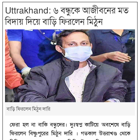
Uttrakhand: ৬ বন্ধুকে আজীবনের মত
বিদায় দিয়ে বাড়ি ফিরলেন মিঠুন
বাড়ি ফিরলেন মিঠুন দারি
ফেরা হল না বাকি বন্ধুদের। দুঃস্বপ্ন কাটিয়ে অবশেষে বাড়ি
ফিরলেন বিষ্ণুপুরের মিঠুন দারি । গতকাল উত্তরাখণ্ড থেকে