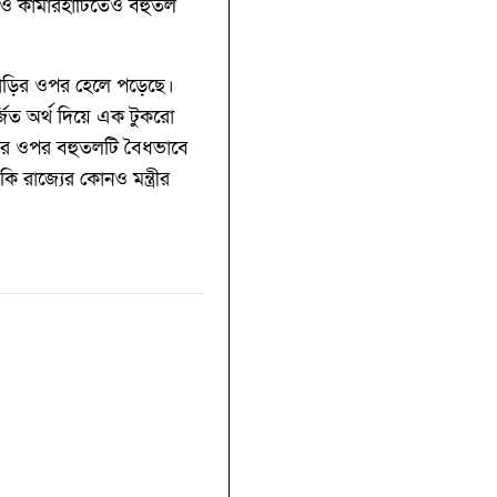
়া ও কামারহাটিতেও বহুতল
বাড়ির ওপর হেলে পড়েছে।
িত অর্থ দিয়ে এক টুকরো
মির ওপর বহুতলটি বৈধভাবে
ি রাজ্যের কোনও মন্ত্রীর