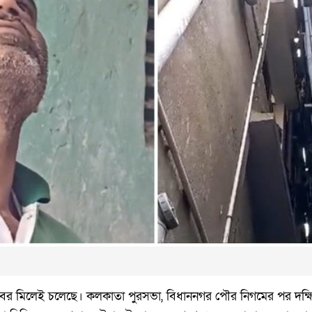
।
বর মিলেই চলেছে। কলকাতা পুরসভা, বিধাননগর পৌর নিগমের পর দক্ষ