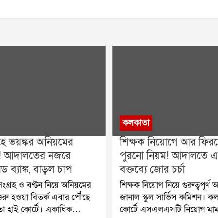
কলকাতা
রহে ভয়ঙ্কর অনিয়মের
শিক্ষক নিয়োগে আর ফিরছ
! আদালতের নজরে
পুরনো নিয়ম! আদালতে 
ড ব্যাঙ্ক, বাড়ল চাপ
বক্তব্যে জোর চর্চা
 সংগ্রহ ও বণ্টন নিয়ে অনিয়মের
শিক্ষক নিয়োগ নিয়ে গুরুত্বপূর্ণ অ
রু হওয়া বিতর্ক এবার পৌঁছে
জানাল স্কুল সার্ভিস কমিশন। ক
া হাই কোর্টে। একাধিক
কোর্টে এসএলএসটি নিয়োগ মা