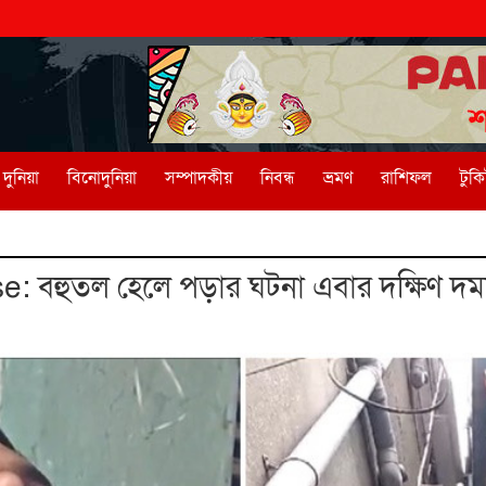
দুনিয়া
বিনোদুনিয়া
সম্পাদকীয়
নিবন্ধ
ভ্রমণ
রাশিফল
টুক
se: বহুতল হেলে পড়ার ঘটনা এবার দক্ষিণ দ