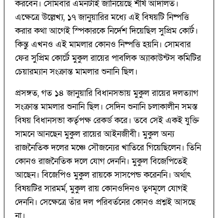
করবেন। সোমবার এমনটাই জানিয়েছে শীর্ষ আদালত।
এক্ষেত্রে উল্লেখ্য, ১৭ জানুয়ারির মধ্যে এই বিষয়টি নিষ্পত্তি
করার কথা আগেই স্পিকারকে নির্দেশ দিয়েছিল সুপ্রিম কোর্ট।
কিন্তু এখনও এই মামলার কোনও নিষ্পত্তি হয়নি। সোমবার
ফের সুপ্রিম কোর্টে মুকুল রায়ের পাবলিক অ্যাকাউন্টস কমিটির
চেয়ারম্যান সংক্রান্ত মামলার শুনানি ছিল।
প্রসঙ্গত, গত ১৪ জানুয়ারি বিধানসভায় মুকুল রায়ের দলত্যাগ
সংক্রান্ত মামলার শুনানি ছিল। সেদিন শুনানি চলাকালীন সমস্ত
বিষয় বিধানসভা কর্তৃপক্ষ রেকর্ড করে। তবে সেই একই যুক্তি
সামনে আনছেন মুকুল রায়ের আইনজীবী। মুকুল অন্য
রাজনৈতিক দলের মঞ্চে সৌজন্যের খাতিরে গিয়েছিলেন। তিনি
কোনও রাজনৈতিক দলে যোগ দেননি। মুকুল বিজেপিতেই
আছেন। বিজেপিও মুকুল রায়কে সাসপেন্ড করেননি। অর্থাৎ
বিষয়টির সারমর্ম, মুকুল রায় কোনওদিনও তৃণমূলে যোগই
দেননি। সেক্ষেত্রে তাঁর দল পরিবর্তনের কোনও প্রশ্নই আসছে
না।