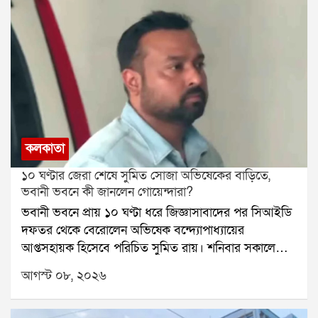
কলকাতা
১০ ঘণ্টার জেরা শেষে সুমিত সোজা অভিষেকের বাড়িতে,
ভবানী ভবনে কী জানলেন গোয়েন্দারা?
ভবানী ভবনে প্রায় ১০ ঘণ্টা ধরে জিজ্ঞাসাবাদের পর সিআইডি
দফতর থেকে বেরোলেন অভিষেক বন্দ্যোপাধ্যায়ের
আপ্তসহায়ক হিসেবে পরিচিত সুমিত রায়। শনিবার সকালে
নির্ধারিত সময়ের কয়েক মিনিট আগেই ভবানী ভবনে
আগস্ট ০৮, ২০২৬
পৌঁছেছিলেন তিনি। দীর্ঘ জেরার পর সিআইডি দফতর থেকে
বেরিয়ে সোজা চলে যান অভিষেক বন্দ্যোপাধ্যায়ের কালীঘাটের