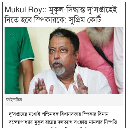
Mukul Roy:: মুকুল-সিদ্ধান্ত দু’সপ্তাহেই
নিতে হবে স্পিকারকে: সুপ্রিম কোর্ট
ফাইলচিত্র
দু’সপ্তাহের মধ্যেই পশ্চিমবঙ্গ বিধানসভার স্পিকার বিমান
বন্দ্যোপাধ্যায় মুকুল রায়ের দলত্যাগ সংক্রান্ত মামলার নিষ্পত্তি