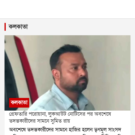
কলকাতা
কলকাতা
গ্রেফতারি পরোয়ানা, লুকআউট নোটিসের পর অবশেষে
তদন্তকারীদের সামনে সুমিত রায়
অবশেষে তদন্তকারীদের সামনে হাজির হলেন তৃণমূল সাংসদ