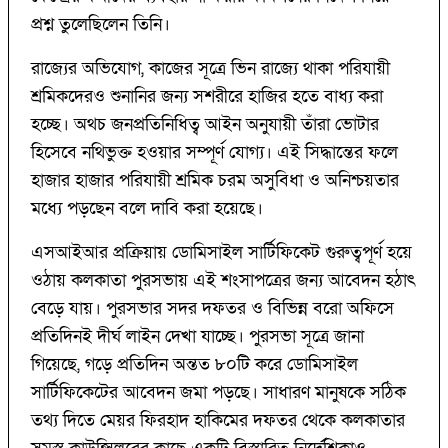
প্রশ্ন তুলেছিলেন তিনি।
রাজ্যের অভিযোগ, কাজের সূত্রে ভিন রাজ্যে থাকা পরিযায়ী
শ্রমিকদেরও শুনানির জন্য সশরীরে হাজির হতে বাধ্য করা
হচ্ছে। অথচ জনপ্রতিনিধিত্ব আইন অনুযায়ী তাঁরা ভোটার
হিসেবে নথিভুক্ত হওয়ার সম্পূর্ণ যোগ্য। এই সিদ্ধান্তের ফলে
হাজার হাজার পরিযায়ী শ্রমিক চরম অসুবিধা ও অনিশ্চয়তার
মধ্যে পড়ছেন বলে দাবি করা হয়েছে।
এসআইআর প্রক্রিয়ায় ডোমিসাইল সার্টিফিকেট গুরুত্বপূর্ণ হয়ে
ওঠায় কলকাতা পুরসভায় এই শংসাপত্রের জন্য আবেদন হঠাৎ
বেড়ে যায়। পুরসভার সদর দফতর ও বিভিন্ন বরো অফিসে
প্রতিদিনই দীর্ঘ লাইন দেখা যাচ্ছে। পুরসভা সূত্রে জানা
গিয়েছে, গড়ে প্রতিদিন অন্তত ৮০টি করে ডোমিসাইল
সার্টিফিকেটের আবেদন জমা পড়ছে। সাধারণ মানুষকে সঠিক
তথ্য দিতে মেয়র ফিরহাদ হাকিমের দফতর থেকে কলকাতার