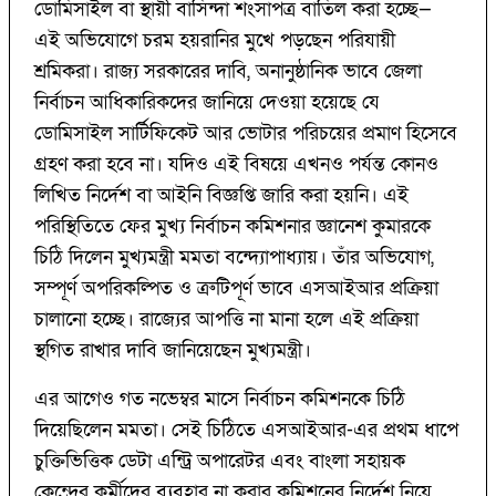
ডোমিসাইল বা স্থায়ী বাসিন্দা শংসাপত্র বাতিল করা হচ্ছে—
এই অভিযোগে চরম হয়রানির মুখে পড়ছেন পরিযায়ী
শ্রমিকরা। রাজ্য সরকারের দাবি, অনানুষ্ঠানিক ভাবে জেলা
নির্বাচন আধিকারিকদের জানিয়ে দেওয়া হয়েছে যে
ডোমিসাইল সার্টিফিকেট আর ভোটার পরিচয়ের প্রমাণ হিসেবে
গ্রহণ করা হবে না। যদিও এই বিষয়ে এখনও পর্যন্ত কোনও
লিখিত নির্দেশ বা আইনি বিজ্ঞপ্তি জারি করা হয়নি। এই
পরিস্থিতিতে ফের মুখ্য নির্বাচন কমিশনার জ্ঞানেশ কুমারকে
চিঠি দিলেন মুখ্যমন্ত্রী মমতা বন্দ্যোপাধ্যায়। তাঁর অভিযোগ,
সম্পূর্ণ অপরিকল্পিত ও ত্রুটিপূর্ণ ভাবে এসআইআর প্রক্রিয়া
চালানো হচ্ছে। রাজ্যের আপত্তি না মানা হলে এই প্রক্রিয়া
স্থগিত রাখার দাবি জানিয়েছেন মুখ্যমন্ত্রী।
এর আগেও গত নভেম্বর মাসে নির্বাচন কমিশনকে চিঠি
দিয়েছিলেন মমতা। সেই চিঠিতে এসআইআর-এর প্রথম ধাপে
চুক্তিভিত্তিক ডেটা এন্ট্রি অপারেটর এবং বাংলা সহায়ক
কেন্দ্রের কর্মীদের ব্যবহার না করার কমিশনের নির্দেশ নিয়ে