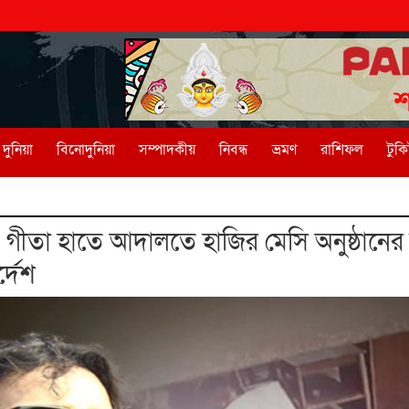
দুনিয়া
বিনোদুনিয়া
সম্পাদকীয়
নিবন্ধ
ভ্রমণ
রাশিফল
টুক
ীতা হাতে আদালতে হাজির মেসি অনুষ্ঠানের উ
্দেশ