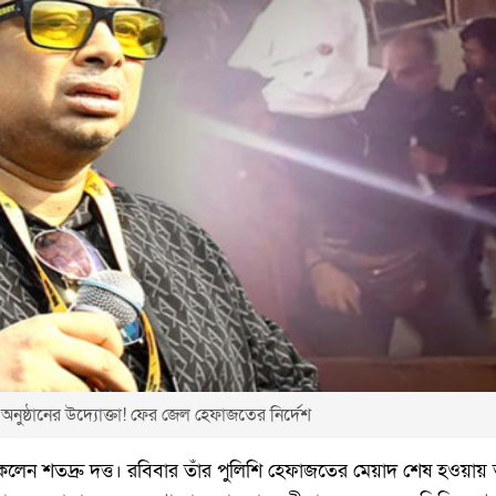
ুষ্ঠানের উদ্যোক্তা! ফের জেল হেফাজতের নির্দেশ
লেন শতদ্রু দত্ত। রবিবার তাঁর পুলিশি হেফাজতের মেয়াদ শেষ হওয়ায়