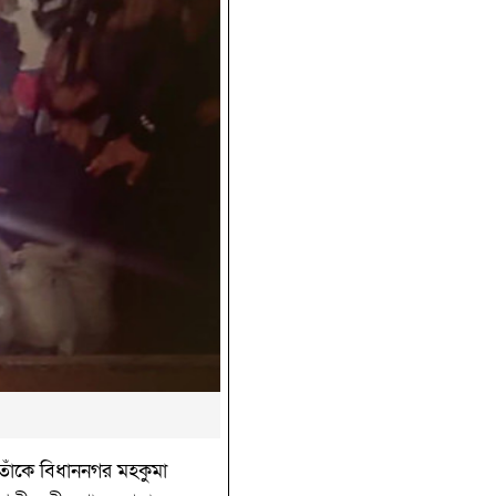
 তাঁকে বিধাননগর মহকুমা