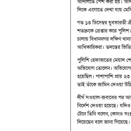
আদালতে পেশ করা হয়। আদালত
দিকে এগোতে দেখা যায় মেস
গত ১৩ ডিসেম্বর যুবভারতী ক্
শতদ্রুকে গ্রেপ্তার করে পুলি
চালায় বিধাননগর দক্ষিণ থানা
আধিকারিকরা। তদন্তের ভিত্তিত
পুলিশি হেফাজতের মেয়াদ শ
অভিযোগ তোলেন। অভিযোগ করা 
হয়েছিল। পাশাপাশি প্রায় ২৩
তাই তাঁকে জামিন দেওয়া উচ
দীর্ঘ সওয়াল-জবাবের পর আ
নির্দেশ দেওয়া হয়েছে। যদি
টেনে তিনি বলেন, কোনও সংস্থা
দিয়েছেন বলে জানা গিয়েছ