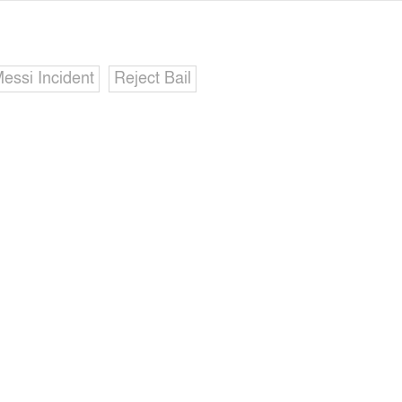
essi Incident
Reject Bail