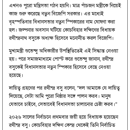
এখনও পুরো মন্ত্রিসভা গঠন হয়নি। মাত্র পাঁচজন মন্ত্রীকে নিয়েই
কাজ শুরু করেছে নতুন বিজেপি সরকার। এর মধ্যেই
বৃহস্পতিবার বিধানসভার নতুন স্পিকারের নাম ঘোষণা করা
হল। জল্পনার অবসান ঘটিয়ে কোচবিহার দক্ষিণের বিধায়ক
রথীন্দ্রনাথ বসুকে অধ্যক্ষ হিসেবে মনোনীত করল বিজেপি।
মুখ্যমন্ত্রী শুভেন্দু অধিকারীর উপস্থিতিতেই এই সিদ্ধান্ত নেওয়া
হয়। পরে সমাজমাধ্যমে পোস্ট করে শুভেন্দু জানান, রথীন্দ্র
বসুকেই বিধানসভার নতুন স্পিকার হিসেবে বেছে নেওয়া
হয়েছে।
দায়িত্ব গ্রহণের পর রথীন্দ্র বসু বলেন, “দল আমাকে যে দায়িত্ব
দিয়েছে, সেটা আমি পুরো নিষ্ঠার সঙ্গে পালন করব। মানুষ
যেভাবে চাইবে, সেভাবেই বিধানসভা চালানোর চেষ্টা করব।”
২০২৬ সালের নির্বাচনে প্রথমবার জয়ী হয়ে বিধায়ক হয়েছেন
রথীন্দ্র বসু। কোচবিহার দক্ষিণ কেন্দ্র থেকেই তিনি নির্বাচিত