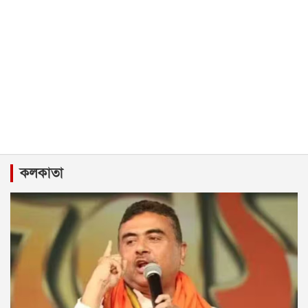
কলকাতা