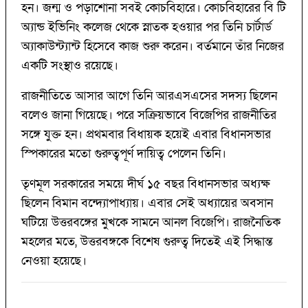
হন। জন্ম ও পড়াশোনা সবই কোচবিহারে। কোচবিহারের বি টি
অ্যান্ড ইভিনিং কলেজ থেকে স্নাতক হওয়ার পর তিনি চার্টার্ড
অ্যাকাউন্ট্যান্ট হিসেবে কাজ শুরু করেন। বর্তমানে তাঁর নিজের
একটি সংস্থাও রয়েছে।
রাজনীতিতে আসার আগে তিনি আরএসএসের সদস্য ছিলেন
বলেও জানা গিয়েছে। পরে সক্রিয়ভাবে বিজেপির রাজনীতির
সঙ্গে যুক্ত হন। প্রথমবার বিধায়ক হয়েই এবার বিধানসভার
স্পিকারের মতো গুরুত্বপূর্ণ দায়িত্ব পেলেন তিনি।
তৃণমূল সরকারের সময়ে দীর্ঘ ১৫ বছর বিধানসভার অধ্যক্ষ
ছিলেন বিমান বন্দ্যোপাধ্যায়। এবার সেই অধ্যায়ের অবসান
ঘটিয়ে উত্তরবঙ্গের মুখকে সামনে আনল বিজেপি। রাজনৈতিক
মহলের মতে, উত্তরবঙ্গকে বিশেষ গুরুত্ব দিতেই এই সিদ্ধান্ত
নেওয়া হয়েছে।