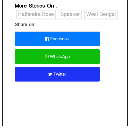
More Stories On
:
Rathindra Bose
Speaker
West Bengal
Share on:
Facebook
WhatsApp
Twitter