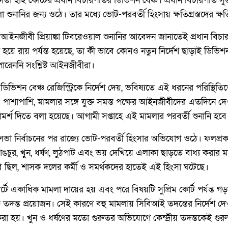
াতা হাই কোর্টের প্রধান বিচারপতির ডিভিশন বেঞ্চ। প্রধান বিচারপতি সু
 শুনানির জন্য ওঠে। তার মধ্যে ভোট-পরবর্তী হিংসায় ক্ষতিগ্রস্তদের ক্ষ
ইনজীবী প্রিয়াঙ্কা টিবরেওয়াল শুনানির আবেদন জানাতেই প্রধান বিচারপ
নি হয়ে রায় পর্যন্ত হয়েছে, তা কী ভাবে কোনও নতুন নির্দেশ ছাড়াই ডি
ে পারেননি সংশ্লিষ্ট আইনজীবীরা।
ডিভিশন বেঞ্চ রেজিস্ট্রিকে নির্দেশ দেয়, ভবিষ্যতে এই ধরনের পরিস্থ
 পাশাপাশি, মামলার সঙ্গে যুক্ত সমস্ত পক্ষের আইনজীবীদের এতদিনে দে
্শ দিতে বলা হয়েছে। আগামী সপ্তাহে এই মামলার পরবর্তী শুনানি হব
নসভা নির্বাচনের পর রাজ্যে ভোট-পরবর্তী হিংসার অভিযোগ ওঠে। ফলপ্রক
ভাঙচুর, খুন, ধর্ষণ, লুঠপাট এবং ভয় দেখিয়ে এলাকা ছাড়তে বাধ্য কর
 ছিল, শাসক দলের কর্মী ও সমর্থকদের হাতেই এই হিংসা ঘটেছে।
ে একাধিক মামলা দায়ের হয় এবং পরে বিষয়টি সুপ্রিম কোর্ট পর্যন্ত গড
 তদন্ত প্রয়োজন। সেই কারণে বহু মামলায় সিবিআই তদন্তের নির্দেশ দ
রা হয়। খুন ও ধর্ষণের মতো গুরুতর অভিযোগে কেন্দ্রীয় তদন্তকেই গুরু