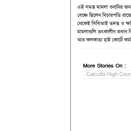
এই সমস্ত মামলা শুনানির জন্
বেঞ্চে ছিলেন বিচারপতি রাজেশ
থেকেই সিবিআই তদন্ত ও ক্ষতি
মামলাগুলি তৎকালীন প্রধান 
আর কলকাতা হাই কোর্টে কর্
More Stories On
:
Calcutta High Cour