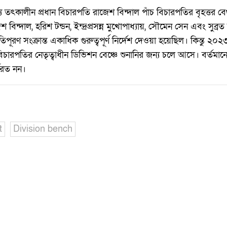
য তৎকালীন প্রধান বিচারপতি রাজেশ বিন্দাল পাঁচ বিচারপতির বৃহত্তর 
 বিন্দাল, হরিশ টন্ডন, ইন্দ্রপ্রসন্ন মুখোপাধ্যায়, সৌমেন সেন এবং সুব্র
পূরণ সংক্রান্ত একাধিক গুরুত্বপূর্ণ নির্দেশ দেওয়া হয়েছিল। কিন্তু ২
বিচারপতির নেতৃত্বাধীন ডিভিশন বেঞ্চে শুনানির জন্য চলে আসে। বর্তম
মরত নন।
t
Division bench