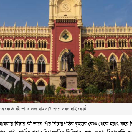
ন বেঞ্চে কী ভাবে এল মামলা? প্রশ্নে সরব হাই কোর্ট
ত মামলার বিচার কী ভাবে পাঁচ বিচারপতির বৃহত্তর বেঞ্চ থেকে হঠাৎ করে