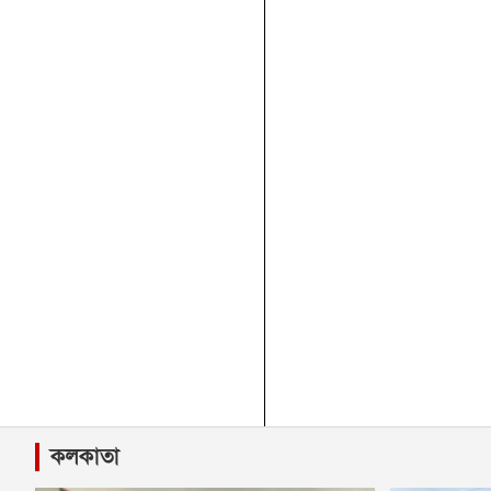
কলকাতা