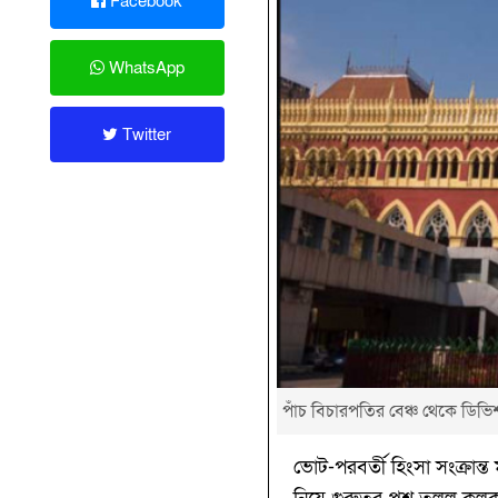
Facebook
WhatsApp
Twitter
পাঁচ বিচারপতির বেঞ্চ থেকে ডিভিশ
ভোট-পরবর্তী হিংসা সংক্রান্