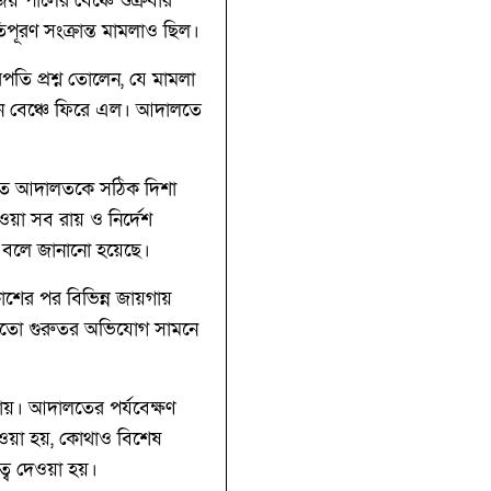
জয় পালের বেঞ্চে শুক্রবার
তিপূরণ সংক্রান্ত মামলাও ছিল।
তি প্রশ্ন তোলেন, যে মামলা
ভিশন বেঞ্চে ফিরে এল। আদালতে
িতিতে আদালতকে সঠিক দিশা
ওয়া সব রায় ও নির্দেশ
ে বলে জানানো হয়েছে।
াশের পর বিভিন্ন জায়গায়
ার মতো গুরুতর অভিযোগ সামনে
়ায়। আদালতের পর্যবেক্ষণ
েওয়া হয়, কোথাও বিশেষ
ত্ব দেওয়া হয়।