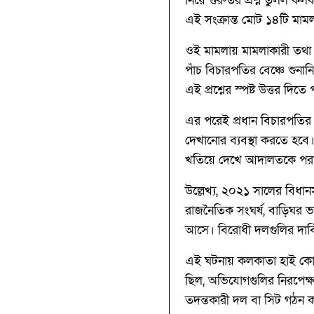
নিয়ে গুরুতর প্রশ্ন তুলল কলক
এই সংক্রান্ত মোট ১৪টি মামলা
ওই মামলায় মামলাকারী তথা আ
পাঁচ বিচারপতির বেঞ্চে শুনা
এই প্রশ্নের স্পষ্ট উত্তর দিত
এর পরেই প্রধান বিচারপতির 
দেখানোর ব্যবস্থা করতে হবে।
খতিয়ে দেখে আদালতকে পরামর
উল্লেখ্য, ২০২১ সালের বিধা
রাজনৈতিক সংঘর্ষ, বাড়িঘর 
আসে। বিরোধী দলগুলির দাবি
এই ঘটনায় কলকাতা হাই কোর্ট
ছিল, অভিযোগগুলির নিরপেক্ষ
তদন্তকারী দল বা সিট গঠন ক