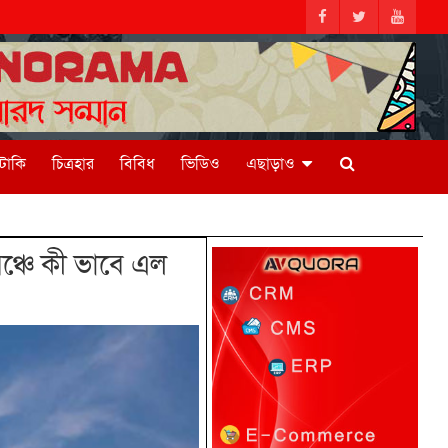
িটাকি
চিত্রহার
বিবিধ
ভিডিও
এছাড়াও
ঞ্চে কী ভাবে এল