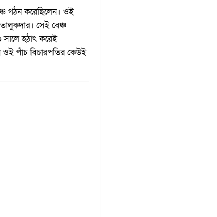
বেঞ্চ গঠন করেছিলেন। ওই
ত তালুকদার। সেই বেঞ্চ
০২৩ সালে হঠাৎ করেই
ানে ওই পাঁচ বিচারপতির কেউই