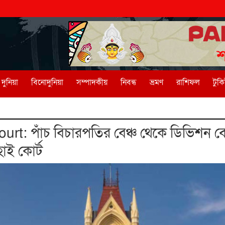
দুনিয়া
বিনোদুনিয়া
সম্পাদকীয়
নিবন্ধ
ভ্রমণ
রাশিফল
টুক
rt: পাঁচ বিচারপতির বেঞ্চ থেকে ডিভিশন বে
হাই কোর্ট