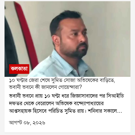
কলকাতা
১০ ঘণ্টার জেরা শেষে সুমিত সোজা অভিষেকের বাড়িতে,
ভবানী ভবনে কী জানলেন গোয়েন্দারা?
ভবানী ভবনে প্রায় ১০ ঘণ্টা ধরে জিজ্ঞাসাবাদের পর সিআইডি
দফতর থেকে বেরোলেন অভিষেক বন্দ্যোপাধ্যায়ের
আপ্তসহায়ক হিসেবে পরিচিত সুমিত রায়। শনিবার সকালে
নির্ধারিত সময়ের কয়েক মিনিট আগেই ভবানী ভবনে
আগস্ট ০৮, ২০২৬
পৌঁছেছিলেন তিনি। দীর্ঘ জেরার পর সিআইডি দফতর থেকে
বেরিয়ে সোজা চলে যান অভিষেক বন্দ্যোপাধ্যায়ের কালীঘাটের