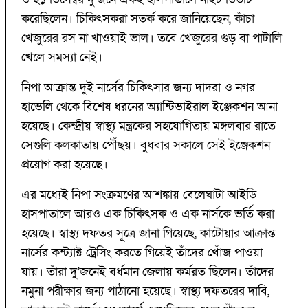
করেছিলেন। চিকিৎসকরা সতর্ক করে জানিয়েছেন, কাঁচা
খেজুরের রস না খাওয়াই ভাল। তবে খেজুরের গুড় বা পাটালি
খেলে সমস্যা নেই।
নিপা আক্রান্ত দুই নার্সের চিকিৎসার জন্য দাদরা ও নগর
হাভেলি থেকে বিশেষ ধরনের অ্যান্টিভাইরাল ইঞ্জেকশন আনা
হয়েছে। কেন্দ্রীয় স্বাস্থ্য মন্ত্রকের সহযোগিতায় মঙ্গলবার রাতে
সেগুলি কলকাতায় পৌঁছয়। বুধবার সকালে সেই ইঞ্জেকশন
প্রয়োগ করা হয়েছে।
এর মধ্যেই নিপা সংক্রমণের আশঙ্কায় বেলেঘাটা আইডি
হাসপাতালে আরও এক চিকিৎসক ও এক নার্সকে ভর্তি করা
হয়েছে। স্বাস্থ্য দফতর সূত্রে জানা গিয়েছে, কাটোয়ার আক্রান্ত
নার্সের কন্ট্যাক্ট ট্রেসিং করতে গিয়েই তাঁদের খোঁজ পাওয়া
যায়। তাঁরা দু’জনেই বর্ধমান জেলায় কর্মরত ছিলেন। তাঁদের
নমুনা পরীক্ষার জন্য পাঠানো হয়েছে। স্বাস্থ্য দফতরের দাবি,