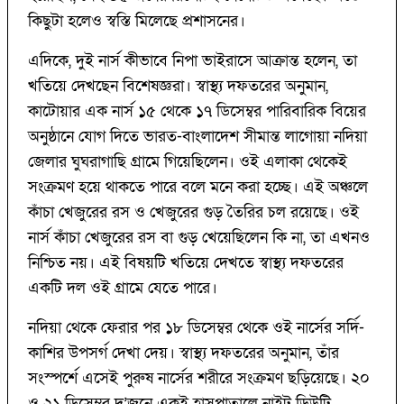
কিছুটা হলেও স্বস্তি মিলেছে প্রশাসনের।
এদিকে, দুই নার্স কীভাবে নিপা ভাইরাসে আক্রান্ত হলেন, তা
খতিয়ে দেখছেন বিশেষজ্ঞরা। স্বাস্থ্য দফতরের অনুমান,
কাটোয়ার এক নার্স ১৫ থেকে ১৭ ডিসেম্বর পারিবারিক বিয়ের
অনুষ্ঠানে যোগ দিতে ভারত-বাংলাদেশ সীমান্ত লাগোয়া নদিয়া
জেলার ঘুঘরাগাছি গ্রামে গিয়েছিলেন। ওই এলাকা থেকেই
সংক্রমণ হয়ে থাকতে পারে বলে মনে করা হচ্ছে। এই অঞ্চলে
কাঁচা খেজুরের রস ও খেজুরের গুড় তৈরির চল রয়েছে। ওই
নার্স কাঁচা খেজুরের রস বা গুড় খেয়েছিলেন কি না, তা এখনও
নিশ্চিত নয়। এই বিষয়টি খতিয়ে দেখতে স্বাস্থ্য দফতরের
একটি দল ওই গ্রামে যেতে পারে।
নদিয়া থেকে ফেরার পর ১৮ ডিসেম্বর থেকে ওই নার্সের সর্দি-
কাশির উপসর্গ দেখা দেয়। স্বাস্থ্য দফতরের অনুমান, তাঁর
সংস্পর্শে এসেই পুরুষ নার্সের শরীরে সংক্রমণ ছড়িয়েছে। ২০
ও ২১ ডিসেম্বর দু’জনে একই হাসপাতালে নাইট ডিউটি