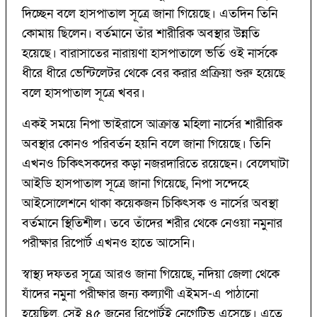
দিচ্ছেন বলে হাসপাতাল সূত্রে জানা গিয়েছে। এতদিন তিনি
কোমায় ছিলেন। বর্তমানে তাঁর শারীরিক অবস্থার উন্নতি
হয়েছে। বারাসাতের নারায়ণা হাসপাতালে ভর্তি ওই নার্সকে
ধীরে ধীরে ভেন্টিলেটর থেকে বের করার প্রক্রিয়া শুরু হয়েছে
বলে হাসপাতাল সূত্রে খবর।
একই সময়ে নিপা ভাইরাসে আক্রান্ত মহিলা নার্সের শারীরিক
অবস্থার কোনও পরিবর্তন হয়নি বলে জানা গিয়েছে। তিনি
এখনও চিকিৎসকদের কড়া নজরদারিতে রয়েছেন। বেলেঘাটা
আইডি হাসপাতাল সূত্রে জানা গিয়েছে, নিপা সন্দেহে
আইসোলেশনে থাকা কয়েকজন চিকিৎসক ও নার্সের অবস্থা
বর্তমানে স্থিতিশীল। তবে তাঁদের শরীর থেকে নেওয়া নমুনার
পরীক্ষার রিপোর্ট এখনও হাতে আসেনি।
স্বাস্থ্য দফতর সূত্রে আরও জানা গিয়েছে, নদিয়া জেলা থেকে
যাঁদের নমুনা পরীক্ষার জন্য কল্যাণী এইমস-এ পাঠানো
হয়েছিল, সেই ৪৫ জনের রিপোর্টই নেগেটিভ এসেছে। এতে