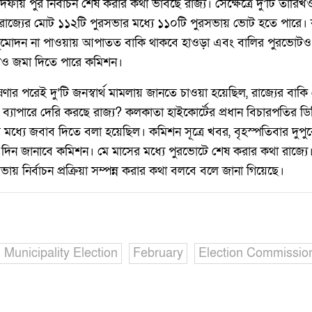
দফায় পুর নির্বাচন শেষ করার কথা ভাবছে রাজ্য। সেক্ষেত্রে দু’টি তার
ি রাজ্যের মোট ১১২টি পুরসভার মধ্যে ১১০টি পুরসভায় ভোট হতে পারে
ুমোদন না পাওয়ায় আপাতত বাকি থাকবে হাওড়া এবং বালির পুরভোটও। 
াও জমা দিতে পারে কমিশন।
ণার পরেই দু’টি জনস্বার্থ মামলায় জানতে চাওয়া হয়েছিল, রাজ্যের বাক
্যাপারে দেরি করছে রাজ্য? কলকাতা হাইকোর্টের প্রধান বিচারপতির ডি
 মধ্যে জবাব দিতে বলা হয়েছিল। কমিশন সূত্রে খবর, বৃহস্পতিবার দুপু
্য দিন জানাবে কমিশন। মে মাসের মধ্যে পুরভোটে শেষ করার কথা রাজ্
ায় নির্বাচন প্রক্রিয়া সম্পন্ন করার কথা বলবে বলে জানা গিয়েছে।
Municipality Election
February
Election Commissio