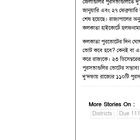
জেলাগুলির পুরসভাগুলিতে দু’
জানুয়ারি এবং ২৭ ফেব্রুয়ার
শেষ হয়েছে। রাজ্যপালের অন
কলকাতা হাইকোর্টে হলফনাম
কলকাতা পুরভোটের দিন ঘোষ
ভোট কবে হবে? কেনই বা এ ব
করে রাজ্যকে। ২৩ ডিসেম্বরের
পুরসভাগুলির ভোটের সম্ভাব
দু’দফায় রাজ্যের ১১০টি পুরসভ
More Stories On
:
Districts
Due 111 