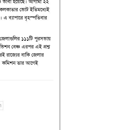
িখও ভাবা হয়েছে। আগামী ২২
। কলকাতার ভোট ইতিমধ্যেই
এ ব্যাপারে বৃহস্পতিবার
ি জেলাগুলির ১১১টি পুরসভায়
ভিশন বেঞ্চ এরপর এই প্রশ্ন
রেই রাজ্যের বাকি জেলার
যে। কমিশন তার আগেই
n