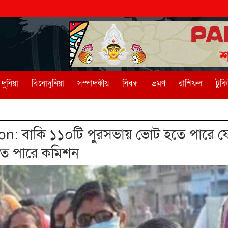
দুনিয়া
বিনোদুনিয়া
সম্পাদকীয়
নিবন্ধ
ভ্রমণ
রাশিফল
টুক
n: বাকি ১১০টি পুরসভায় ভোট হতে পারে ফেব
ে পারে কমিশন