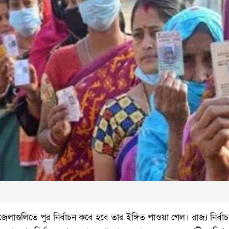
লাগুলিতে পুর নির্বাচন কবে হবে তার ইঙ্গিত পাওয়া গেল। রাজ্য নির্বাচ