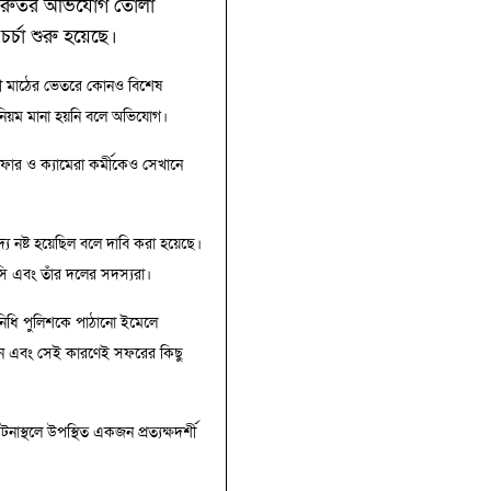
িক গুরুতর অভিযোগ তোলা
র্চা শুরু হয়েছে।
যায়ী মাঠের ভেতরে কোনও বিশেষ
 নিয়ম মানা হয়নি বলে অভিযোগ।
াফার ও ক্যামেরা কর্মীকেও সেখানে
দ্য নষ্ট হয়েছিল বলে দাবি করা হয়েছে।
েসি এবং তাঁর দলের সদস্যরা।
িনিধি পুলিশকে পাঠানো ইমেলে
েছিলেন এবং সেই কারণেই সফরের কিছু
্থলে উপস্থিত একজন প্রত্যক্ষদর্শী