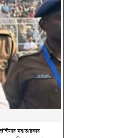
েন্টিনার মহাতারকার