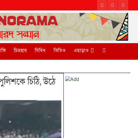
টাকি
চিত্রহার
বিবিধ
ভিডিও
এছাড়াও
ুলিশকে চিঠি, উঠে