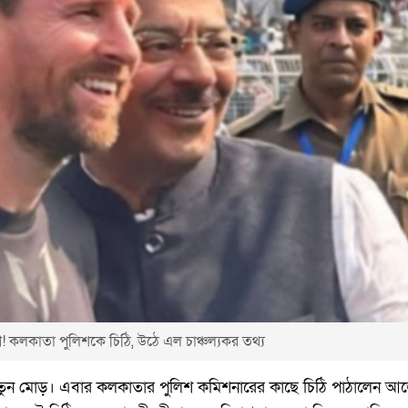
 কলকাতা পুলিশকে চিঠি, উঠে এল চাঞ্চল্যকর তথ্য
তুন মোড়। এবার কলকাতার পুলিশ কমিশনারের কাছে চিঠি পাঠালেন আর্জ