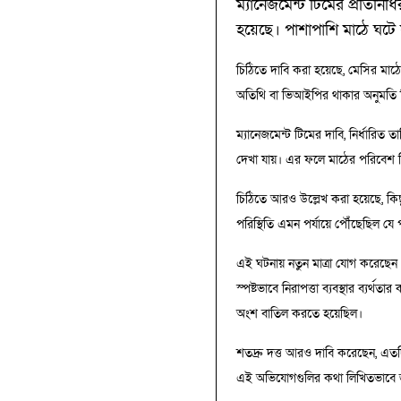
ম্যানেজমেন্ট টিমের প্রতিনিধ
হয়েছে। পাশাপাশি মাঠে ঘটে 
চিঠিতে দাবি করা হয়েছে, মেসির মাঠে
অতিথি বা ভিআইপির থাকার অনুমতি ছি
ম্যানেজমেন্ট টিমের দাবি, নির্ধারি
দেখা যায়। এর ফলে মাঠের পরিবেশ বিশ
চিঠিতে আরও উল্লেখ করা হয়েছে, কিছু ব
পরিস্থিতি এমন পর্যায়ে পৌঁছেছিল যে
এই ঘটনায় নতুন মাত্রা যোগ করেছেন ম
স্পষ্টভাবে নিরাপত্তা ব্যবস্থার ব্য
অংশ বাতিল করতে হয়েছিল।
শতদ্রু দত্ত আরও দাবি করেছেন, এতদ
এই অভিযোগগুলির কথা লিখিতভাবে জা