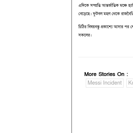
এদিকে সম্প্রতি আন্তর্জাতিক মঞ্চে
বেড়েছে। ফুটবল মহল থেকে রাজন
চিঠির বিষয়বস্তু প্রকাশ্যে আসার 
সকলের।
More Stories On
:
Messi Incident
Ko