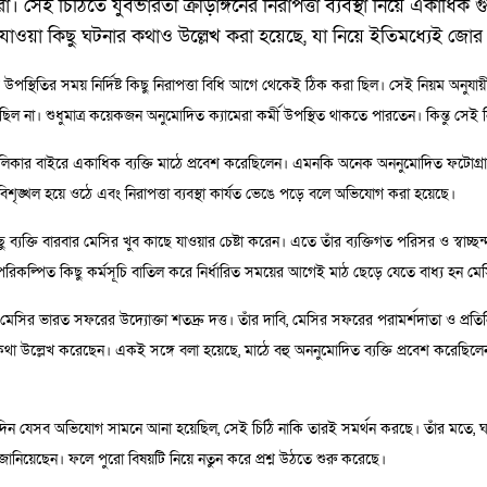
িরা। সেই চিঠিতে যুবভারতী ক্রীড়াঙ্গনের নিরাপত্তা ব্যবস্থা নিয়ে একাধ
যাওয়া কিছু ঘটনার কথাও উল্লেখ করা হয়েছে, যা নিয়ে ইতিমধ্যেই জোর চ
 উপস্থিতির সময় নির্দিষ্ট কিছু নিরাপত্তা বিধি আগে থেকেই ঠিক করা ছিল। সেই নিয়ম অনু
ল না। শুধুমাত্র কয়েকজন অনুমোদিত ক্যামেরা কর্মী উপস্থিত থাকতে পারতেন। কিন্তু সেই
ত তালিকার বাইরে একাধিক ব্যক্তি মাঠে প্রবেশ করেছিলেন। এমনকি অনেক অননুমোদিত ফটোগ্র
ৃঙ্খল হয়ে ওঠে এবং নিরাপত্তা ব্যবস্থা কার্যত ভেঙে পড়ে বলে অভিযোগ করা হয়েছে।
্যক্তি বারবার মেসির খুব কাছে যাওয়ার চেষ্টা করেন। এতে তাঁর ব্যক্তিগত পরিসর ও স্বাচ্ছন্
 পরিকল্পিত কিছু কর্মসূচি বাতিল করে নির্ধারিত সময়ের আগেই মাঠ ছেড়ে যেতে বাধ্য হন ম
েসির ভারত সফরের উদ্যোক্তা শতদ্রু দত্ত। তাঁর দাবি, মেসির সফরের পরামর্শদাতা ও প্রত
র্থতার কথা উল্লেখ করেছেন। একই সঙ্গে বলা হয়েছে, মাঠে বহু অননুমোদিত ব্যক্তি প্রবেশ কর
িন যেসব অভিযোগ সামনে আনা হয়েছিল, সেই চিঠি নাকি তারই সমর্থন করছে। তাঁর মতে, ঘটনাস
নিয়েছেন। ফলে পুরো বিষয়টি নিয়ে নতুন করে প্রশ্ন উঠতে শুরু করেছে।