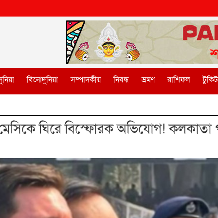
ুনিয়া
বিনোদুনিয়া
সম্পাদকীয়
নিবন্ধ
ভ্রমণ
রাশিফল
টুকি
মেসিকে ঘিরে বিস্ফোরক অভিযোগ! কলকাতা প