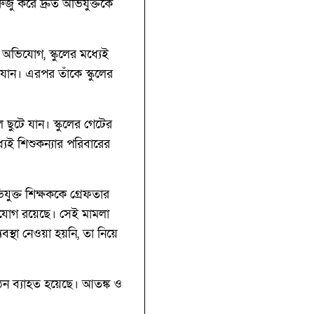
ুজু করে দ্রুত অভিযুক্তকে
। অভিযোগ, স্কুলের মধ্যেই
 যান। এরপর তাঁকে স্কুলের
 ছুটে যান। স্কুলের গেটের
্যেই শিশুকন্যার পরিবারের
যুক্ত শিক্ষককে গ্রেফতার
ভিযোগ রয়েছে। সেই মামলা
া নেওয়া হয়নি, তা নিয়ে
ন ব্যাহত হয়েছে। আতঙ্ক ও