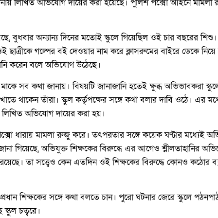
 থানায় লিখিত অভিযোগ দায়ের করা হয়েছে। পুলিশ পক্সো আইনে মামলা র
িয়েছে, বুধবার অন্যান্য দিনের মতোই স্কুলে গিয়েছিল ওই চার বছরের শিশু
র ওই ছাত্রীকে গল্পের বই দেওয়ার নাম করে ক্লাসরুমের বাইরে ডেকে নিয়ে
তাহানি করেন বলে অভিযোগ উঠেছে।
মাকে সব কথা জানায়। বিষয়টি জানাজানি হতেই ক্ষুব্ধ অভিভাবকরা স্কুলে
াতে থাকেন তাঁরা। স্কুল কর্তৃপক্ষের সঙ্গে কথা বলার দাবি ওঠে। এর মধ
 লিখিত অভিযোগ দায়ের করা হয়।
্সো ধারায় মামলা রুজু করে। তৎপরতার সঙ্গে কয়েক ঘণ্টার মধ্যেই অভি
জানা গিয়েছে, অভিযুক্ত শিক্ষকের বিরুদ্ধে এর আগেও শ্লীলতাহানির অ
ছে। তা সত্ত্বেও কেন এতদিন ওই শিক্ষকের বিরুদ্ধে কোনও কঠোর ব্যবস্থ
ধান শিক্ষকের সঙ্গে কথা বলতে চান। পুরো ঘটনার জেরে স্কুলে পঠনপাঠ
স্কুল চত্বরে।