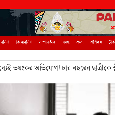
দুনিয়া
বিনোদুনিয়া
সম্পাদকীয়
নিবন্ধ
ভ্রমণ
রাশিফল
টুক
ধ্যেই ভয়ংকর অভিযোগ! চার বছরের ছাত্রীকে শ্