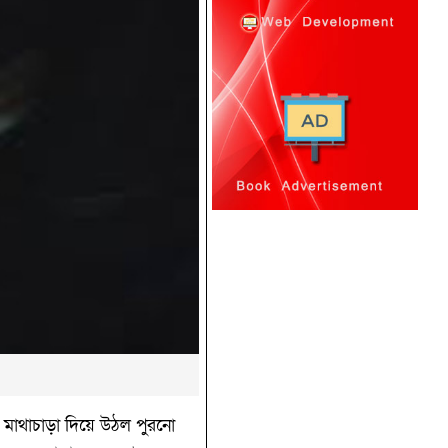
ের মাথাচাড়া দিয়ে উঠল পুরনো