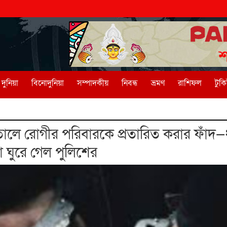
দুনিয়া
বিনোদুনিয়া
সম্পাদকীয়
নিবন্ধ
ভ্রমণ
রাশিফল
টুক
ালে রোগীর পরিবারকে প্রতারিত করার ফাঁদ
া ঘুরে গেল পুলিশের