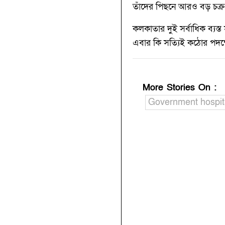
তাঁদের পিছনে আরও বড় চক্র 
কলকাতার দুই সর্বাধিক ব্যস্
এবার কি সত্যিই কঠোর পদক্
More Stories On
:
Government hospit