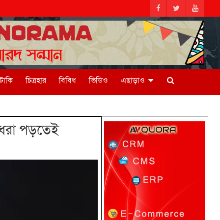
িটাকি
চিত্রহার
বিবিধ
ভিডিও
এছাড়াও
—ধরা পড়তেই