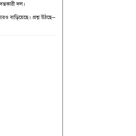
দন্তকারী দল।
আরও বাড়িয়েছে। প্রশ্ন উঠছে—