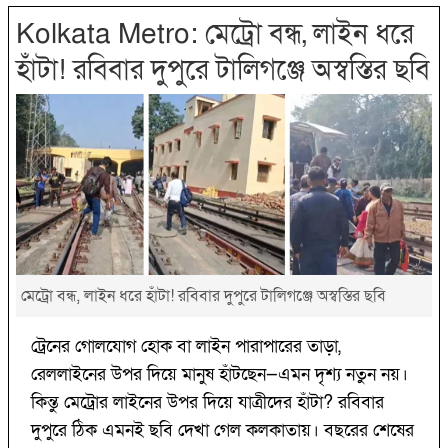
Kolkata Metro: মেট্রো বন্ধ, লাইন ধরে
হাঁটা! রবিবার দুপুরে টালিগঞ্জে অস্বস্তির ছবি
মেট্রো বন্ধ, লাইন ধরে হাঁটা! রবিবার দুপুরে টালিগঞ্জে অস্বস্তির ছবি
ট্রেনের গোলযোগ হোক বা লাইন পারাপারের তাড়া,
রেললাইনের উপর দিয়ে মানুষ হাঁটছেন—এমন দৃশ্য নতুন নয়।
কিন্তু মেট্রোর লাইনের উপর দিয়ে যাত্রীদের হাঁটা? রবিবার
দুপুরে ঠিক এমনই ছবি দেখা গেল কলকাতায়। বছরের শেষের