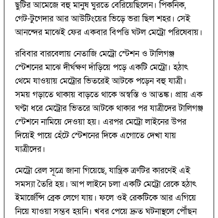
ছুটির আমেজে বহু মানুষ ঘুরতে বেরিয়েছিলেন। পিকনিক,
গেট-টুগেদার আর আউটিংয়ের ভিড়ে ভরা ছিল শহর। সেই
আনন্দের মাঝেই ফের একবার বিপত্তি ঘটল মেট্রো পরিষেবায়।
রবিবার বারবেলায় নেতাজি মেট্রো স্টেশন ও টালিগঞ্জ
স্টেশনের মাঝে দীর্ঘক্ষণ দাঁড়িয়ে পড়ে একটি মেট্রো। হঠাৎ
থেমে যাওয়ায় মেট্রোর ভিতরেই আটকে পড়েন বহু যাত্রী।
সময় গড়াতে থাকায় বাড়তে থাকে অস্বস্তি ও আতঙ্ক। প্রায় এক
ঘণ্টা ধরে মেট্রোর ভিতরে আটকে থাকার পর যাত্রীদের টালিগঞ্জ
স্টেশনে নামিয়ে দেওয়া হয়। এরপর মেট্রো লাইনের উপর
দিয়েই পায়ে হেঁটে স্টেশনের দিকে এগোতে দেখা যায়
যাত্রীদের।
মেট্রো রেল সূত্রে জানা গিয়েছে, যান্ত্রিক ত্রুটির কারণেই এই
সমস্যা তৈরি হয়। আপ লাইনে চলা একটি মেট্রো রেকে হঠাৎ
ইমার্জেন্সি ব্রেক লেগে যায়। ফলে ওই রেকটিকে আর এগিয়ে
নিয়ে যাওয়া সম্ভব হয়নি। খবর পেয়ে দ্রুত ঘটনাস্থলে পৌঁছন