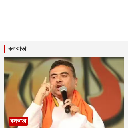
কলকাতা
কলকাতা