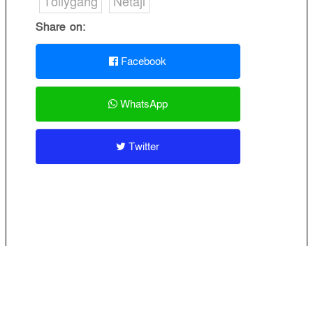
Tollygang
Netaji
Share on:
Facebook
WhatsApp
Twitter