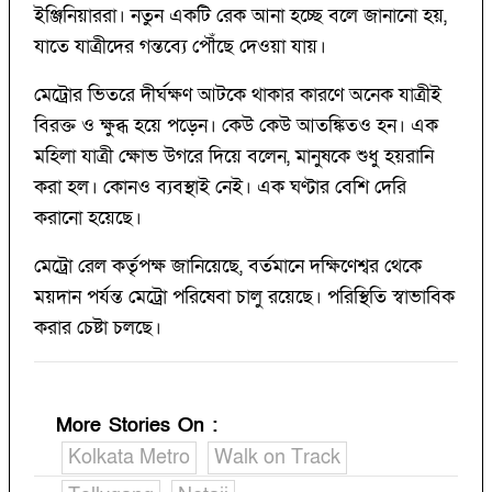
ইঞ্জিনিয়াররা। নতুন একটি রেক আনা হচ্ছে বলে জানানো হয়,
যাতে যাত্রীদের গন্তব্যে পৌঁছে দেওয়া যায়।
মেট্রোর ভিতরে দীর্ঘক্ষণ আটকে থাকার কারণে অনেক যাত্রীই
বিরক্ত ও ক্ষুব্ধ হয়ে পড়েন। কেউ কেউ আতঙ্কিতও হন। এক
মহিলা যাত্রী ক্ষোভ উগরে দিয়ে বলেন, মানুষকে শুধু হয়রানি
করা হল। কোনও ব্যবস্থাই নেই। এক ঘণ্টার বেশি দেরি
করানো হয়েছে।
মেট্রো রেল কর্তৃপক্ষ জানিয়েছে, বর্তমানে দক্ষিণেশ্বর থেকে
ময়দান পর্যন্ত মেট্রো পরিষেবা চালু রয়েছে। পরিস্থিতি স্বাভাবিক
করার চেষ্টা চলছে।
More Stories On
:
Kolkata Metro
Walk on Track