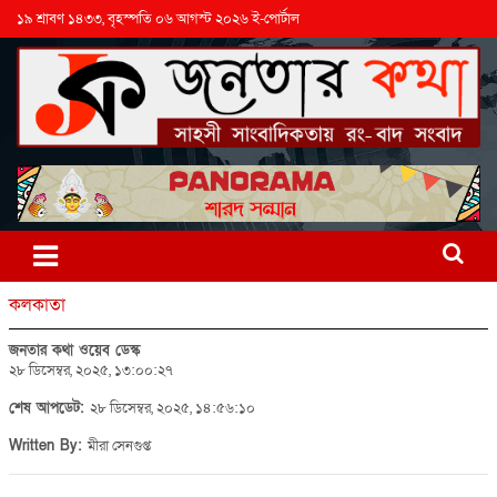
১৯ শ্রাবণ ১৪৩৩, বৃহস্পতি ০৬ আগস্ট ২০২৬ ই-পোর্টাল
কলকাতা
জনতার কথা ওয়েব ডেস্ক
২৮ ডিসেম্বর, ২০২৫, ১৩:০০:২৭
শেষ আপডেট:
২৮ ডিসেম্বর, ২০২৫, ১৪:৫৬:১০
Written By:
মীরা সেনগুপ্ত