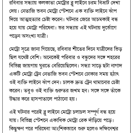
রবিবার সন্ধ্যায় কলকাতা মেট্রোর ব্লু লাইনে চরম বিভ্রাট দেখা
দেয়। নেতাজি ভবন মেট্রো স্টেশনে এক ব্যক্তি লাইনে ঝাঁপ
দিয়ে আত্মহত্যার চেষ্টা করেন। ঘটনার জেরে আচমকাই বন্ধ
হয়ে যায় মেট্রো পরিষেবা। ভর সন্ধ্যায় এই ঘটনায় দুর্ভোগে
পড়েন অসংখ্য যাত্রী।
মেট্রো সূত্রে জানা গিয়েছে, রবিবার শীতের দিনে যাত্রীদের ভিড়
ছিল যথেষ্ট বেশি। অনেকেই পরিবার ও বন্ধুদের সঙ্গে শহরের
বিভিন্ন জায়গায় ঘুরতে বেরিয়েছিলেন। সন্ধ্যা সাড়ে ছটা নাগাদ
একটি মেট্রো ট্রেন নেতাজি ভবন স্টেশনে ঢোকার সময় হঠাৎ
ওই ব্যক্তি লাইনে ঝাঁপ দেন। চালক দ্রুত ট্রেন থামানোর চেষ্টা
করেন। তবুও ওই ব্যক্তি গুরুতর জখম হন। সঙ্গে সঙ্গে তাঁকে
উদ্ধার করে হাসপাতালে পাঠানো হয়।
এই ঘটনার পরেই ব্লু লাইনে মেট্রো চলাচল সম্পূর্ণ বন্ধ হয়ে
যায়। বিভিন্ন স্টেশনে একাধিক মেট্রো রেক দাঁড়িয়ে পড়ে।
কিছুক্ষণ পরে পরিষেবা আংশিকভাবে শুরু হলেও দক্ষিণেশ্বর