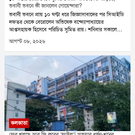
ভবানী ভবনে কী জানলেন গোয়েন্দারা?
ভবানী ভবনে প্রায় ১০ ঘণ্টা ধরে জিজ্ঞাসাবাদের পর সিআইডি
দফতর থেকে বেরোলেন অভিষেক বন্দ্যোপাধ্যায়ের
আপ্তসহায়ক হিসেবে পরিচিত সুমিত রায়। শনিবার সকালে
নির্ধারিত সময়ের কয়েক মিনিট আগেই ভবানী ভবনে
আগস্ট ০৮, ২০২৬
পৌঁছেছিলেন তিনি। দীর্ঘ জেরার পর সিআইডি দফতর থেকে
বেরিয়ে সোজা চলে যান অভিষেক বন্দ্যোপাধ্যায়ের কালীঘাটের
বাড়িতে। তবে জেরায় সুমিতের কাছ থেকে ঠিক কী তথ্য
পাওয়া গেল, তা এখনও প্রকাশ্যে আসেনি। তাঁকে ফের তলব
করা হয়েছে কি না, তা-ও স্পষ্ট নয়।পশ্চিম মেদিনীপুরের
শালবনির জমি প্রতারণার মামলায় শুক্রবার রাতে সুমিতকে
নোটিস পাঠায় সিআইডি। সেই নোটিসে সাড়া দিয়েই শনিবার
ভবানী ভবনে হাজির হন তিনি। সুমিতের বিরুদ্ধে মোট চারটি
মামলা রয়েছে বলে তাঁর আইনজীবী আগে জানিয়েছিলেন। এর
মধ্যে জমি সংক্রান্ত মামলায় শীর্ষ আদালত থেকে সুরক্ষা
পেয়েছেন তিনি। তদন্তে সহযোগিতা করার শর্তেই সেই সুরক্ষা
কলকাতা
দেওয়া হয়েছে বলে জানা গিয়েছে। সেই নির্দেশ মেনেই
ফের খুলছে আর জি করের ‘ফাইল’! অভয়ার ধর্ষণ-খুনের