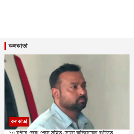
কলকাতা
কলকাতা
১০ ঘণ্টার জেরা শেষে সুমিত সোজা অভিষেকের বাড়িতে,