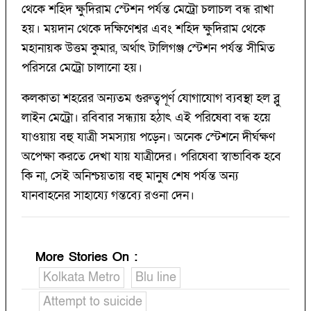
থেকে শহিদ ক্ষুদিরাম স্টেশন পর্যন্ত মেট্রো চলাচল বন্ধ রাখা
হয়। ময়দান থেকে দক্ষিণেশ্বর এবং শহিদ ক্ষুদিরাম থেকে
মহানায়ক উত্তম কুমার, অর্থাৎ টালিগঞ্জ স্টেশন পর্যন্ত সীমিত
পরিসরে মেট্রো চালানো হয়।
কলকাতা শহরের অন্যতম গুরুত্বপূর্ণ যোগাযোগ ব্যবস্থা হল ব্লু
লাইন মেট্রো। রবিবার সন্ধ্যায় হঠাৎ এই পরিষেবা বন্ধ হয়ে
যাওয়ায় বহু যাত্রী সমস্যায় পড়েন। অনেক স্টেশনে দীর্ঘক্ষণ
অপেক্ষা করতে দেখা যায় যাত্রীদের। পরিষেবা স্বাভাবিক হবে
কি না, সেই অনিশ্চয়তায় বহু মানুষ শেষ পর্যন্ত অন্য
যানবাহনের সাহায্যে গন্তব্যে রওনা দেন।
More Stories On
:
Kolkata Metro
Blu line
Attempt to suicide