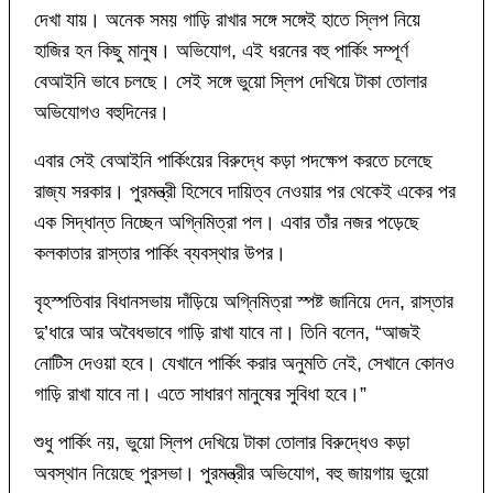
দেখা যায়। অনেক সময় গাড়ি রাখার সঙ্গে সঙ্গেই হাতে স্লিপ নিয়ে
হাজির হন কিছু মানুষ। অভিযোগ, এই ধরনের বহু পার্কিং সম্পূর্ণ
বেআইনি ভাবে চলছে। সেই সঙ্গে ভুয়ো স্লিপ দেখিয়ে টাকা তোলার
অভিযোগও বহুদিনের।
এবার সেই বেআইনি পার্কিংয়ের বিরুদ্ধে কড়া পদক্ষেপ করতে চলেছে
রাজ্য সরকার। পুরমন্ত্রী হিসেবে দায়িত্ব নেওয়ার পর থেকেই একের পর
এক সিদ্ধান্ত নিচ্ছেন অগ্নিমিত্রা পল। এবার তাঁর নজর পড়েছে
কলকাতার রাস্তার পার্কিং ব্যবস্থার উপর।
বৃহস্পতিবার বিধানসভায় দাঁড়িয়ে অগ্নিমিত্রা স্পষ্ট জানিয়ে দেন, রাস্তার
দু’ধারে আর অবৈধভাবে গাড়ি রাখা যাবে না। তিনি বলেন, “আজই
নোটিস দেওয়া হবে। যেখানে পার্কিং করার অনুমতি নেই, সেখানে কোনও
গাড়ি রাখা যাবে না। এতে সাধারণ মানুষের সুবিধা হবে।”
শুধু পার্কিং নয়, ভুয়ো স্লিপ দেখিয়ে টাকা তোলার বিরুদ্ধেও কড়া
অবস্থান নিয়েছে পুরসভা। পুরমন্ত্রীর অভিযোগ, বহু জায়গায় ভুয়ো