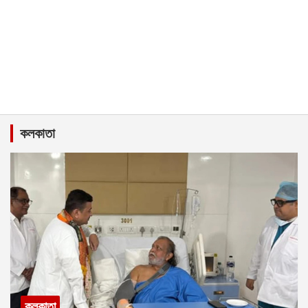
কলকাতা
কলকাতা