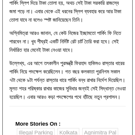
পার্কিং স্লিপ দিয়ে টাকা তোলা হয়, অথচ সেই টাকা সরকারি রাজস্বে
জমা পড়ে না। এবার থেকে এই ধরনের স্লিপ ব্যবহার করে আর টাকা
তোলা যাবে না বলেও স্পষ্ট জানিয়েছেন তিনি।
অগ্নিমিত্রা আরও জানান, যে কেউ নিজের ইচ্ছামতো পার্কিং ফি নিতে
পারবেন না। খুব শীঘ্রই একটি নির্দিষ্ট রেট চার্ট তৈরি করা হবে। সেই
নির্ধারিত হার মেনেই টাকা নেওয়া যাবে।
উল্লেখ্য, এর আগে তৎকালীন পুরমন্ত্রী ফিরহাদ হাকিমও রাস্তার ধারের
পার্কিং নিয়ে পদক্ষেপ করেছিলেন। গত বছর কলকাতা পুরনিগম সকাল
৭টা থেকে ৯টা পর্যন্ত রাস্তার ধারে পার্কিং বন্ধ রাখার নির্দেশ দিয়েছিল।
মূলত শহর পরিষ্কার রাখার কাজের সুবিধার জন্যই সেই সিদ্ধান্ত নেওয়া
হয়েছিল। এবার আরও কড়া পদক্ষেপের পথে হাঁটছে নতুন প্রশাসন।
More Stories On
:
Illegal Parking
Kolkata
Agnimitra Pal